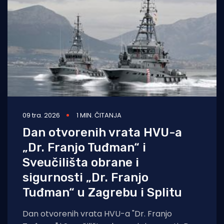
09 tra. 2026
1 MIN. ČITANJA
Dan otvorenih vrata HVU-a
„Dr. Franjo Tuđman“ i
Sveučilišta obrane i
sigurnosti „Dr. Franjo
Tuđman“ u Zagrebu i Splitu
Dan otvorenih vrata HVU-a "Dr. Franjo