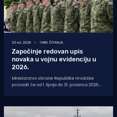
23 svi. 2026
1 MIN. ČITANJA
Započinje redovan upis
novaka u vojnu evidenciju u
2026.
Ministarstvo obrane Republike Hrvatske
provodit će od 1. lipnja do 31. prosinca 2026.
na području Republike Hrvatske redovno
godišnje uvođenje