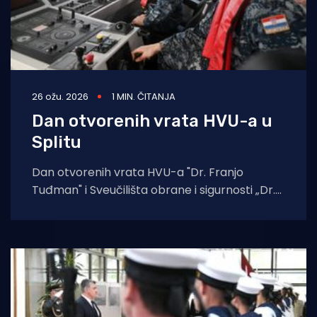
26 ožu. 2026
1 MIN. ČITANJA
Dan otvorenih vrata HVU-a u
Splitu
Dan otvorenih vrata HVU-a "Dr. Franjo
Tuđman" i Sveučilišta obrane i sigurnosti „Dr.
Franjo Tuđman“ održat će