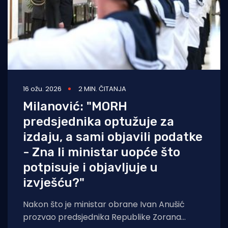
16 ožu. 2026
2 MIN. ČITANJA
Milanović: "MORH
predsjednika optužuje za
izdaju, a sami objavili podatke
- Zna li ministar uopće što
potpisuje i objavljuje u
izvješću?"
Nakon što je ministar obrane Ivan Anušić
prozvao predsjednika Republike Zorana