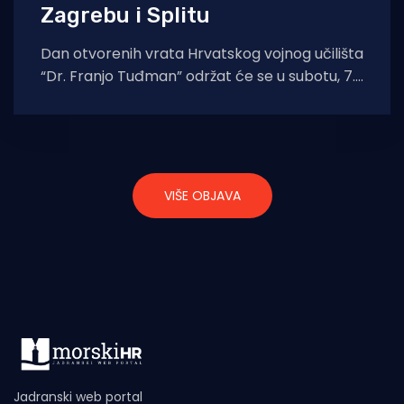
Zagrebu i Splitu
Dan otvorenih vrata Hrvatskog vojnog učilišta
“Dr. Franjo Tuđman” održat će se u subotu, 7.
veljače 2026., od 10 do
VIŠE OBJAVA
Jadranski web portal