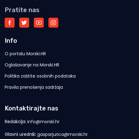
Pratite nas
Info
O portalu Morski.HR
Oglašavanje na Morski.HR
Politika zaštite osobnih podataka
Pravila prenošenja sadržaja
Kontaktirajte nas
Redakcija:
info@morski.hr
Glavni urednik:
gasparjurica@morski.hr