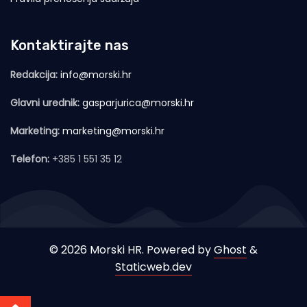
Kontaktirajte nas
Redakcija:
info@morski.hr
Glavni urednik:
gasparjurica@morski.hr
Marketing:
marketing@morski.hr
Telefon:
+385 1 551 35 12
© 2026 Morski HR. Powered by
Ghost
&
Staticweb.dev