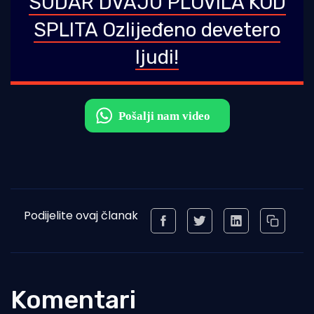
SUDAR DVAJU PLOVILA KOD
SPLITA Ozlijeđeno devetero
ljudi!
Podijelite ovaj članak
Komentari