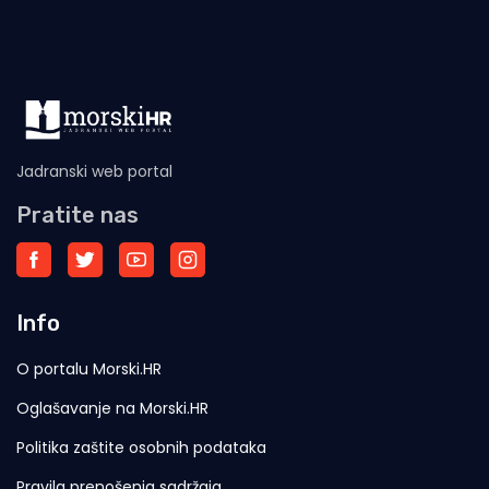
Jadranski web portal
Pratite nas
Info
O portalu Morski.HR
Oglašavanje na Morski.HR
Politika zaštite osobnih podataka
Pravila prenošenja sadržaja