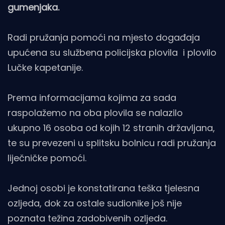
gumenjaka.
Radi pružanja pomoći na mjesto događaja
upućena su službena policijska plovila i plovilo
Lučke kapetanije.
Prema informacijama kojima za sada
raspolažemo na oba plovila se nalazilo
ukupno 16 osoba od kojih 12 stranih državljana,
te su prevezeni u splitsku bolnicu radi pružanja
liječničke pomoći.
Jednoj osobi je konstatirana teška tjelesna
ozljeda, dok za ostale sudionike još nije
poznata težina zadobivenih ozljeda.