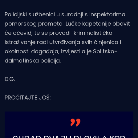
Policijski službenici u suradnji s inspektorima
pomorskog prometa Lučke kapetanije obavit
će očevid, te se provodi kriminalističko
istraživanje radi utvrđivanja svih činjenica i
okolnosti događaja, izvijestila je Splitsko-
dalmatinska policija.
D.G.
PROČITAJTE JOŠ: