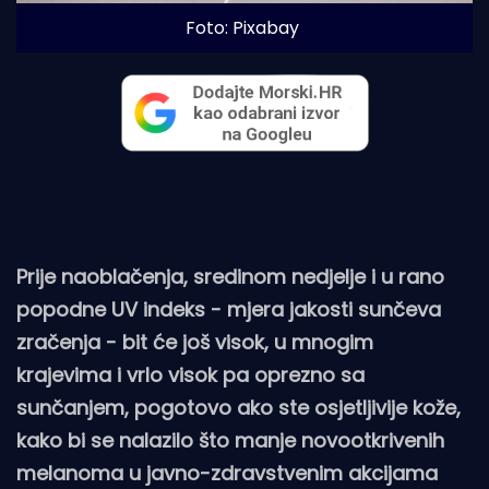
Foto: Pixabay
Prije naoblačenja, sredinom nedjelje i u rano
popodne UV indeks - mjera jakosti sunčeva
zračenja - bit će još visok, u mnogim
krajevima i vrlo visok pa oprezno sa
sunčanjem, pogotovo ako ste osjetljivije kože,
kako bi se nalazilo što manje novootkrivenih
melanoma u javno-zdravstvenim akcijama