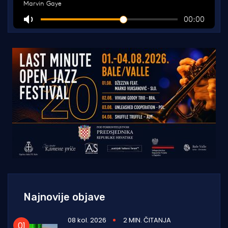
Najnovije objave
08 kol. 2026
2 MIN. ČITANJA