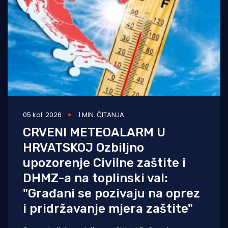
05 kol. 2026
1 MIN. ČITANJA
CRVENI METEOALARM U
HRVATSKOJ Ozbiljno
upozorenje Civilne zaštite i
DHMZ-a na toplinski val:
"Građani se pozivaju na oprez
i pridržavanje mjera zaštite"