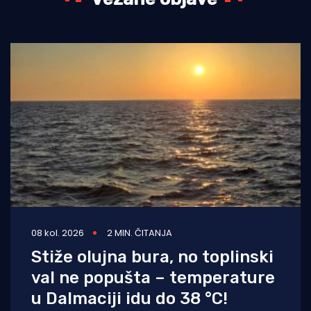
08 kol. 2026
2 MIN. ČITANJA
Stiže olujna bura, no toplinski
val ne popušta – temperature
u Dalmaciji idu do 38 °C!