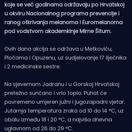
koje se već godinama održavaju po Hrvatskoj
u okviru Nacionalnog programa prevencije i
ranog otkrivanja melanoma i Euromelanoma
pod vodstvom akademkinje Mirne Šitum.
Ovih dana akcija se održava u Metkoviću,
Pločama i Opuzenu, uz sudjelovanje 17 liječnika
i 2 medicinske sestre.
Na sjevernom Jadranu i u Gorskoj Hrvatskoj
pretežno sunčano i vrlo toplo. Puhat će
povremeno umjeren južni i jugozapadni vjetar.
Jutarnja temperatura zraka od 10 do 14 °C, uz
obalu između 18 i 20 °C, a najviša dnevna
uglavnom od 26 do 29 °C.