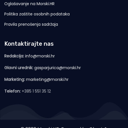
Oglašavanje na Morski.HR
Politika zaštite osobnih podataka
Pravila prenošenja sadržaja
Kontaktirajte nas
Redakcija:
info@morski.hr
Glavni urednik:
gasparjurica@morski.hr
Marketing:
marketing@morski.hr
Telefon:
+385 1 551 35 12