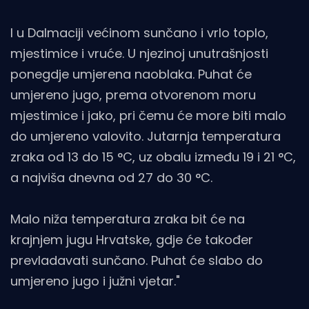
I u Dalmaciji većinom sunčano i vrlo toplo,
mjestimice i vruće. U njezinoj unutrašnjosti
ponegdje umjerena naoblaka. Puhat će
umjereno jugo, prema otvorenom moru
mjestimice i jako, pri čemu će more biti malo
do umjereno valovito. Jutarnja temperatura
zraka od 13 do 15 °C, uz obalu između 19 i 21 °C,
a najviša dnevna od 27 do 30 °C.
Malo niža temperatura zraka bit će na
krajnjem jugu Hrvatske, gdje će također
prevladavati sunčano. Puhat će slabo do
umjereno jugo i južni vjetar."