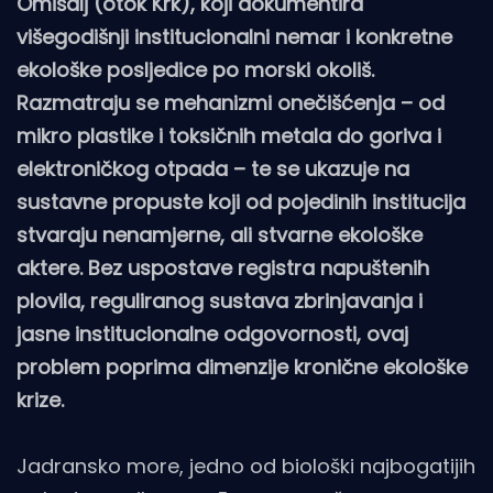
Omišalj (otok Krk), koji dokumentira
višegodišnji institucionalni nemar i konkretne
ekološke posljedice po morski okoliš.
Razmatraju se mehanizmi onečišćenja – od
mikro plastike i toksičnih metala do goriva i
elektroničkog otpada – te se ukazuje na
sustavne propuste koji od pojedinih institucija
stvaraju nenamjerne, ali stvarne ekološke
aktere. Bez uspostave registra napuštenih
plovila, reguliranog sustava zbrinjavanja i
jasne institucionalne odgovornosti, ovaj
problem poprima dimenzije kronične ekološke
krize.
Jadransko more, jedno od biološki najbogatijih