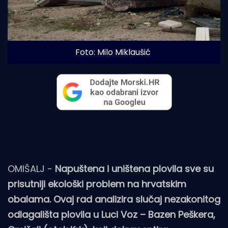
Foto: Milo Miklaušić
OMIŠALJ -
Napuštena i uništena plovila sve su
prisutniji ekološki problem na hrvatskim
obalama. Ovaj rad analizira slučaj nezakonitog
odlagališta plovila u Luci Voz – Bazen Peškera,