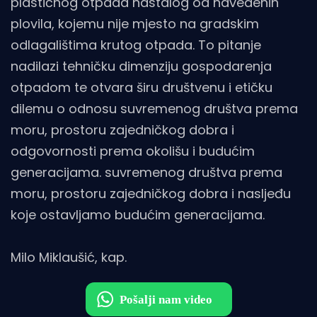
plastičnog otpada nastalog od navedenih
plovila, kojemu nije mjesto na gradskim
odlagalištima krutog otpada. To pitanje
nadilazi tehničku dimenziju gospodarenja
otpadom te otvara širu društvenu i etičku
dilemu o odnosu suvremenog društva prema
moru, prostoru zajedničkog dobra i
odgovornosti prema okolišu i budućim
generacijama. suvremenog društva prema
moru, prostoru zajedničkog dobra i nasljeđu
koje ostavljamo budućim generacijama.
Milo Miklaušić, kap.