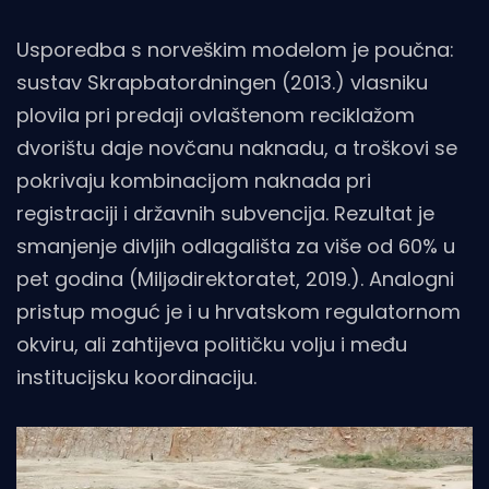
Usporedba s norveškim modelom je poučna:
sustav Skrapbatordningen (2013.) vlasniku
plovila pri predaji ovlaštenom reciklažom
dvorištu daje novčanu naknadu, a troškovi se
pokrivaju kombinacijom naknada pri
registraciji i državnih subvencija. Rezultat je
smanjenje divljih odlagališta za više od 60% u
pet godina (Miljødirektoratet, 2019.). Analogni
pristup moguć je i u hrvatskom regulatornom
okviru, ali zahtijeva političku volju i među
institucijsku koordinaciju.