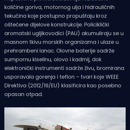
količine goriva, motornog ulja i hidrauličnih
tekućina koje postupno propuštaju kroz
oštećene dijelove konstrukcije. Policiklički
aromatski ugljikovodici (PAU) akumuliraju se u
masnom tkivu morskih organizama i ulaze u
prehrambeni lanac. Olovne baterije sadrže
sumpornu kiselinu, olovo i kadmij, dok
elektronički instrumenti sadrže živu, bromirana
usporavala gorenja i teflon – tvari koje WEEE
Direktiva (2012/19/EU) klasificira kao posebno
opasan otpad.