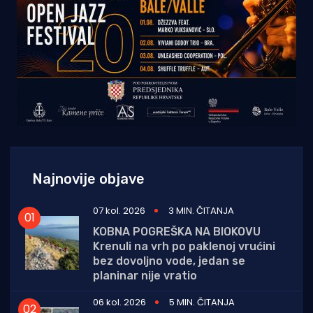
Najnovije objave
07 kol. 2026
3 MIN. ČITANJA
KOBNA POGREŠKA NA BIOKOVU
Krenuli na vrh po paklenoj vrućini
bez dovoljno vode, jedan se
planinar nije vratio
06 kol. 2026
5 MIN. ČITANJA