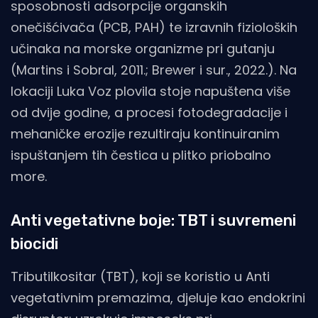
sposobnosti adsorpcije organskih
onečišćivača (PCB, PAH) te izravnih fizioloških
učinaka na morske organizme pri gutanju
(Martins i Sobral, 2011.; Brewer i sur., 2022.). Na
lokaciji Luka Voz plovila stoje napuštena više
od dvije godine, a procesi fotodegradacije i
mehaničke erozije rezultiraju kontinuiranim
ispuštanjem tih čestica u plitko priobalno
more.
Anti vegetativne boje: TBT i suvremeni
biocidi
Tributilkositar (TBT), koji se koristio u Anti
vegetativnim premazima, djeluje kao endokrini