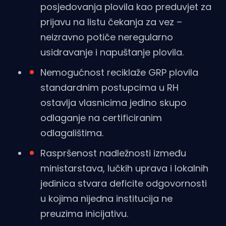
posjedovanja plovila kao preduvjet za
prijavu na listu čekanja za vez –
neizravno potiče neregularno
usidravanje i napuštanje plovila.
Nemogućnost reciklaže GRP plovila
standardnim postupcima u RH
ostavlja vlasnicima jedino skupo
odlaganje na certificiranim
odlagalištima.
Raspršenost nadležnosti između
ministarstava, lučkih uprava i lokalnih
jedinica stvara deficite odgovornosti
u kojima nijedna institucija ne
preuzima inicijativu.