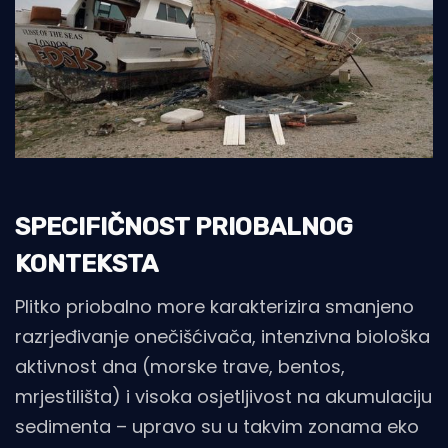
SPECIFIČNOST PRIOBALNOG
KONTEKSTA
Plitko priobalno more karakterizira smanjeno
razrjeđivanje onečišćivača, intenzivna biološka
aktivnost dna (morske trave, bentos,
mrjestilišta) i visoka osjetljivost na akumulaciju
sedimenta – upravo su u takvim zonama eko