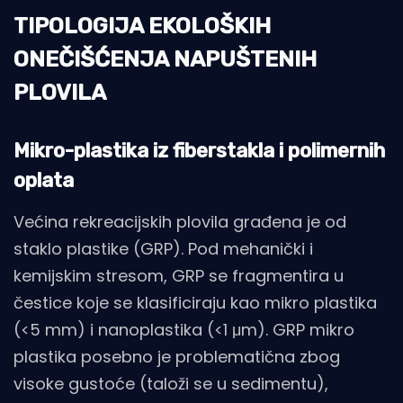
TIPOLOGIJA EKOLOŠKIH
ONEČIŠĆENJA NAPUŠTENIH
PLOVILA
Mikro-plastika iz fiberstakla i polimernih
oplata
Većina rekreacijskih plovila građena je od
staklo plastike (GRP). Pod mehanički i
kemijskim stresom, GRP se fragmentira u
čestice koje se klasificiraju kao mikro plastika
(<5 mm) i nanoplastika (<1 μm). GRP mikro
plastika posebno je problematična zbog
visoke gustoće (taloži se u sedimentu),