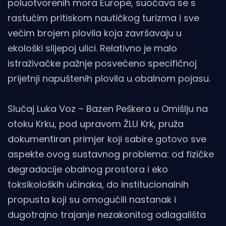
poluotvorenih mora Europe, suočava se s
rastućim pritiskom nautičkog turizma i sve
većim brojem plovila koja završavaju u
ekološki slijepoj ulici. Relativno je malo
istraživačke pažnje posvećeno specifičnoj
prijetnji napuštenih plovila u obalnom pojasu.
Slučaj Luka Voz – Bazen Peškera u Omišlju na
otoku Krku, pod upravom ŽLU Krk, pruža
dokumentiran primjer koji sabire gotovo sve
aspekte ovog sustavnog problema: od fizičke
degradacije obalnog prostora i eko
toksikoloških učinaka, do institucionalnih
propusta koji su omogućili nastanak i
dugotrajno trajanje nezakonitog odlagališta