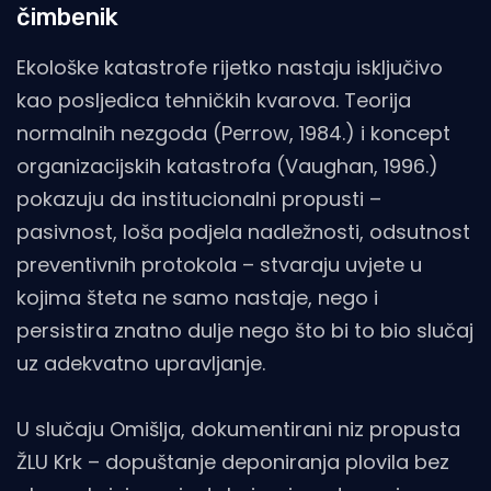
čimbenik
Ekološke katastrofe rijetko nastaju isključivo
kao posljedica tehničkih kvarova. Teorija
normalnih nezgoda (Perrow, 1984.) i koncept
organizacijskih katastrofa (Vaughan, 1996.)
pokazuju da institucionalni propusti –
pasivnost, loša podjela nadležnosti, odsutnost
preventivnih protokola – stvaraju uvjete u
kojima šteta ne samo nastaje, nego i
persistira znatno dulje nego što bi to bio slučaj
uz adekvatno upravljanje.
U slučaju Omišlja, dokumentirani niz propusta
ŽLU Krk – dopuštanje deponiranja plovila bez