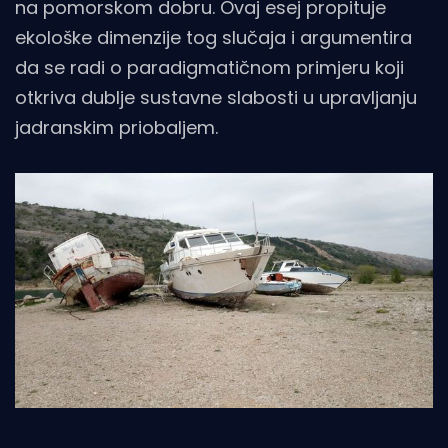
na pomorskom dobru. Ovaj esej propituje
ekološke dimenzije tog slučaja i argumentira
da se radi o paradigmatičnom primjeru koji
otkriva dublje sustavne slabosti u upravljanju
jadranskim priobaljem.