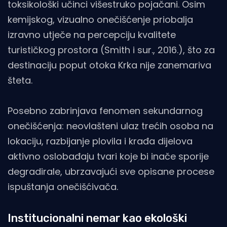
toksikološki učinci višestruko pojačani. Osim
kemijskog, vizualno onečišćenje priobalja
izravno utječe na percepciju kvalitete
turističkog prostora (Smith i sur., 2016.), što za
destinaciju poput otoka Krka nije zanemariva
šteta.
Posebno zabrinjava fenomen sekundarnog
onečišćenja: neovlašteni ulaz trećih osoba na
lokaciju, razbijanje plovila i krađa dijelova
aktivno oslobađaju tvari koje bi inače sporije
degradirale, ubrzavajući sve opisane procese
ispuštanja onečišćivača.
Institucionalni nemar kao ekološki