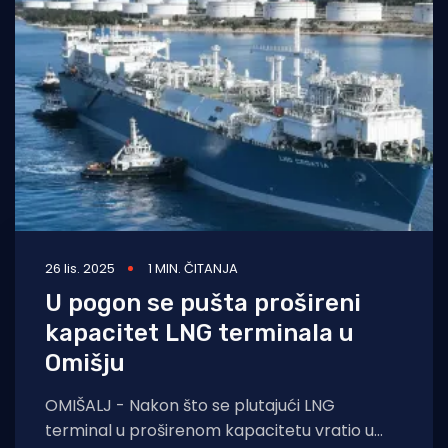
26 lis. 2025
1 MIN. ČITANJA
U pogon se pušta prošireni
kapacitet LNG terminala u
Omišju
OMIŠALJ - Nakon što se plutajući LNG
terminal u proširenom kapacitetu vratio u