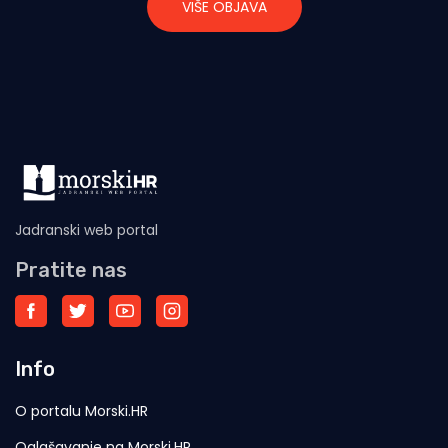
VIŠE OBJAVA
Jadranski web portal
Pratite nas
Info
O portalu Morski.HR
Oglašavanje na Morski.HR