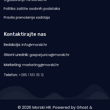
Politika zaštite osobnih podataka
Pravila prenošenja sadržaja
Kontaktirajte nas
Redakcija:
info@morski.hr
Glavni urednik:
gasparjurica@morski.hr
Marketing:
marketing@morski.hr
Telefon:
+385 1 551 35 12
© 2026 Morski HR. Powered by
Ghost
&