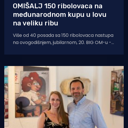
OMIŠALJ 150 ribolovaca na
međunarodnom kupu u lovu
na veliku ribu
Više od 40 posada sa 150 ribolovaca nastupa
na ovogodišnjem, jubilarnom, 20. BIG OM-u -
međunarodnom kupu u lovu na