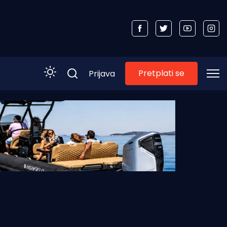
Pretplati se
Prijava