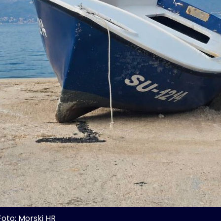
Foto: Morski HR