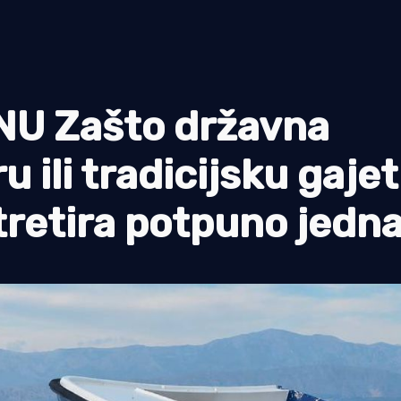
U Zašto državna
 ili tradicijsku gajet
 tretira potpuno jedn