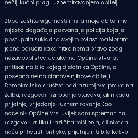
nečiji kućni prag i uznemiravanjem obitelji.
Zbog zaštite sigurnosti i mira moje obitelji na
mjesto događaja pozvana je policija koja je
postupala sukladno svojim ovlastima.Moram
jasno poručiti kako nitko nema pravo zbog
nezadovoljstva odlukama Općine stvarati
pritisak na bilo kojeg djelatnika Općine, a
posebno ne na članove njihove obitelji.
Demokratsko društvo podrazumijeva pravo na
žalbu, razgovor i iznošenje stavova, ali nikada
prijetnje, vrijeđanje i uznemiravanje.Kao
načelnik Općine Vrsi uvijek sam spreman na
razgovor, kritiku i različita mišljenja, ali nikada
neću prihvatiti pritiske, prijetnje niti bilo kakvo