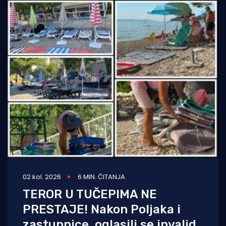
02 kol. 2026
6 MIN. ČITANJA
TEROR U TUČEPIMA NE
PRESTAJE! Nakon Poljaka i
zastupnice, oglasili se invalid