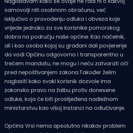
Naglašavam kako se ovdje ne radi ni o kakvoj
samovolji niti osobnom obračunu, već
isključivo o provođenju odluka i obveza koje
vrijede jednako za sve korisnike pomorskog
dobra na području naše općine. Kao načelnik,
ali i kao osoba kojoj su građani dali povjerenje
da vodi Općinu odgovorno i transparentno u
trećem mandatu, ne mogu i neću zatvarati oči
pred nepoštivanjem zakona.Također želim
naglasiti kako svaki korisnik dozvole ima
zakonsko pravo na žalbu protiv donesene
odluke, koja će biti proslijeđena nadležnom
ministarstvu kao višoj instanci na odlučivanje.
Općina Vrsi nema apsolutno nikakav problem