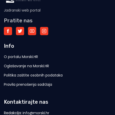
Jadranski web portal
Pratite nas
Info
O portalu Morski.HR
Oglašavanje na Morski.HR
Politika zaštite osobnih podataka
Pravila prenošenja sadržaja
Kontaktirajte nas
Redakcija:
info@morski.hr