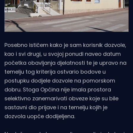
Posebno ističem kako je sam korisnik dozvole,
kao i svi drugi, u svojoj ponudi naveo datum
početka obavljanja djelatnosti te je upravo na
temelju tog kriterija ostvario bodove u
postupku dodjele dozvole na pomorskom
dobru. Stoga Općina nije imala prostora
selektivno zanemarivati obveze koje su bile
sastavni dio prijave i na temelju kojih je
dozvola uopće dodijeljena.