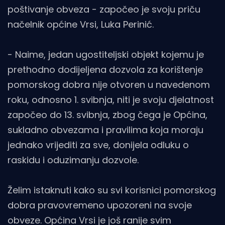
poštivanje obveza - započeo je svoju priču
načelnik općine Vrsi, Luka Perinić.
- Naime, jedan ugostiteljski objekt kojemu je
prethodno dodijeljena dozvola za korištenje
pomorskog dobra nije otvoren u navedenom
roku, odnosno 1. svibnja, niti je svoju djelatnost
započeo do 13. svibnja, zbog čega je Općina,
sukladno obvezama i pravilima koja moraju
jednako vrijediti za sve, donijela odluku o
raskidu i oduzimanju dozvole.
Želim istaknuti kako su svi korisnici pomorskog
dobra pravovremeno upozoreni na svoje
obveze. Općina Vrsi je još ranije svim