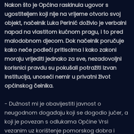
Nakon što je Općina raskinula ugovor s
ugostiteljem koji nije na vrijeme otvorio svoj
objekt, načelnik Luka Perinić doživio je verbalni
napad na vlastitom kućnom pragu, i to pred
malodobnom djecom. Dok načelnik poručuje
kako neće podleći pritiscima i kako zakoni
moraju vrijediti jednako za sve, nezadovoljni
korisnici pravdu su pokušali potražiti izvan
institucija, unoseći nemir u privatni život
općinskog čelnika.
- Dužnost mi je obavijestiti javnost o
neugodnom događaju koji se dogodio jučer, a
koji je povezan s odlukama Općine Vrsi
vezanim uz korištenje pomorskog dobra i