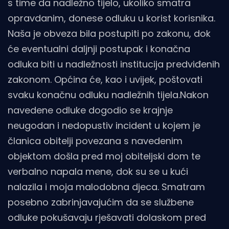
s time da nadležno tijelo, ukoliko smatra
opravdanim, donese odluku u korist korisnika.
Naša je obveza bila postupiti po zakonu, dok
će eventualni daljnji postupak i konačna
odluka biti u nadležnosti institucija predviđenih
zakonom. Općina će, kao i uvijek, poštovati
svaku konačnu odluku nadležnih tijela.Nakon
navedene odluke dogodio se krajnje
neugodan i nedopustiv incident u kojem je
članica obitelji povezana s navedenim
objektom došla pred moj obiteljski dom te
verbalno napala mene, dok su se u kući
nalazila i moja malodobna djeca. Smatram
posebno zabrinjavajućim da se službene
odluke pokušavaju rješavati dolaskom pred