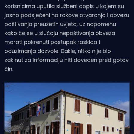
korisnicima uputila službeni dopis u kojem su
jasno podsjećeni na rokove otvaranja i obvezu
poštivanja preuzetih uvjeta, uz napomenu
kako će se u slučaju nepoštivanja obveza
morati pokrenuti postupak raskida i
oduzimanja dozvole. Dakle, nitko nije bio
zakinut za informaciju niti doveden pred gotov
čin.