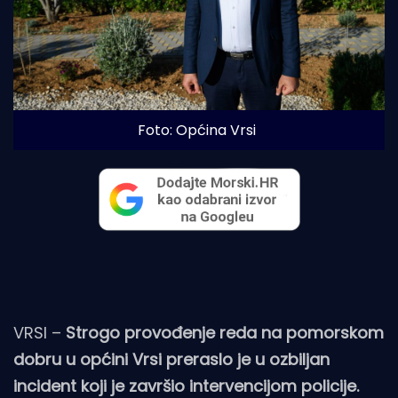
Foto: Općina Vrsi
VRSI –
Strogo provođenje reda na pomorskom
dobru u općini Vrsi preraslo je u ozbiljan
incident koji je završio intervencijom policije.