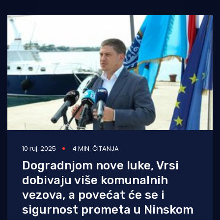
10 ruj. 2025
4 MIN. ČITANJA
Dogradnjom nove luke, Vrsi
dobivaju više komunalnih
vezova, a povećat će se i
sigurnost prometa u Ninskom