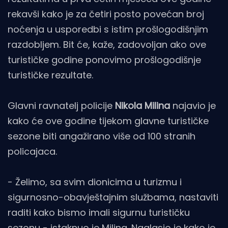
rekavši kako je za četiri posto povećan broj
noćenja u usporedbi s istim prošlogodišnjim
razdobljem. Bit će, kaže, zadovoljan ako ove
turističke godine ponovimo prošlogodišnje
turističke rezultate.
Glavni ravnatelj policije
Nikola Milina
najavio je
kako će ove godine tijekom glavne turističke
sezone biti angažirano više od 100 stranih
policajaca.
- Želimo, sa svim dionicima u turizmu i
sigurnosno-obavještajnim službama, nastaviti
raditi kako bismo imali sigurnu turističku
sezonu - istaknuo je Milina. Naglasio je kako je