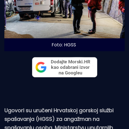
Foto: HGSS
Ugovori su uručeni Hrvatskoj gorskoj službi
spašavanja (HGSS) za angažman na
spašavanju osoba, Ministarstvu unutarnjih