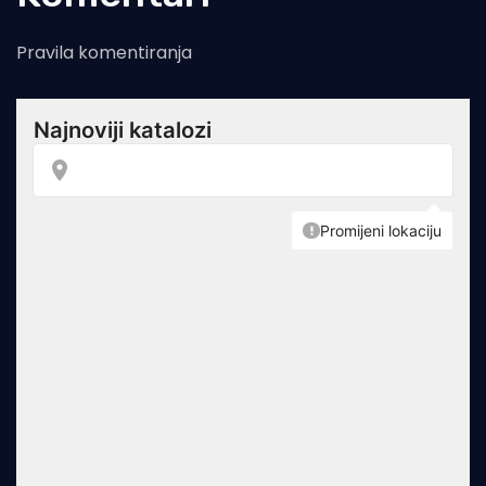
Pravila komentiranja