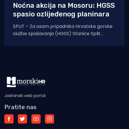
Noćna akcija na Mosoru: HGSS
spasio ozlijeđenog planinara
SPLIT – Za osam pripadnika Hrvatske gorske
službe spašavanja (HGSS) Stanice Split
protekla noć protekla je u znaku još jedne
uspješne
Jadranski web portal
Pratite nas