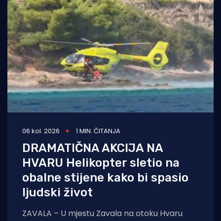
06 kol. 2026
1 MIN. ČITANJA
DRAMATIČNA AKCIJA NA
HVARU Helikopter sletio na
obalne stijene kako bi spasio
ljudski život
ZAVALA – U mjestu Zavala na otoku Hvaru