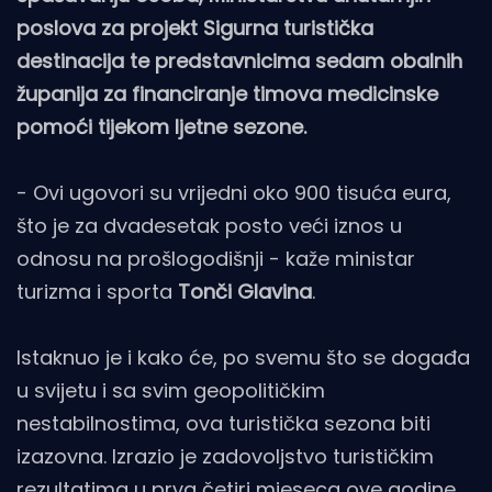
poslova za projekt Sigurna turistička
destinacija te predstavnicima sedam obalnih
županija za financiranje timova medicinske
pomoći tijekom ljetne sezone.
- Ovi ugovori su vrijedni oko 900 tisuća eura,
što je za dvadesetak posto veći iznos u
odnosu na prošlogodišnji - kaže ministar
turizma i sporta
Tonči Glavina
.
Istaknuo je i kako će, po svemu što se događa
u svijetu i sa svim geopolitičkim
nestabilnostima, ova turistička sezona biti
izazovna. Izrazio je zadovoljstvo turističkim
rezultatima u prva četiri mjeseca ove godine