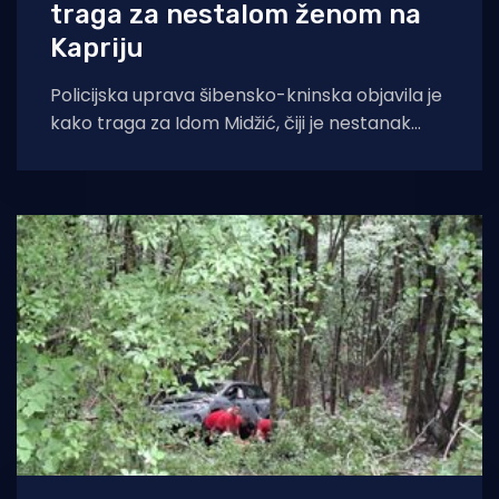
traga za nestalom ženom na
Kapriju
Policijska uprava šibensko-kninska objavila je
kako traga za Idom Midžić, čiji je nestanak
prijavljen nakon što se 18. srpnja