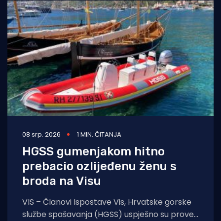
08 srp. 2026
1 MIN. ČITANJA
HGSS gumenjakom hitno
prebacio ozlijeđenu ženu s
broda na Visu
VIS – Članovi Ispostave Vis, Hrvatske gorske
službe spašavanja (HGSS) uspješno su proveli