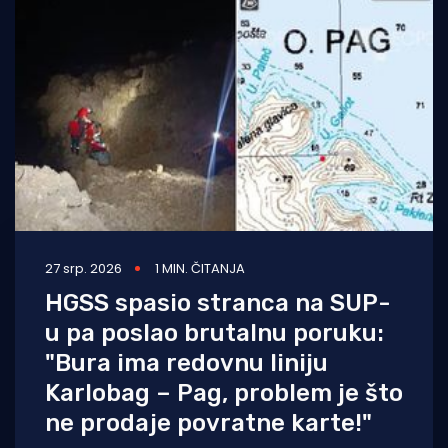
27 srp. 2026
1 MIN. ČITANJA
HGSS spasio stranca na SUP-
u pa poslao brutalnu poruku:
"Bura ima redovnu liniju
Karlobag – Pag, problem je što
ne prodaje povratne karte!"