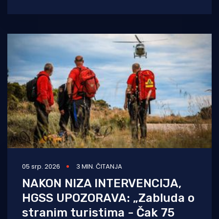
još jednu brzu akciju spašavanja na moru. U
05 srp. 2026
3 MIN. ČITANJA
NAKON NIZA INTERVENCIJA,
HGSS UPOZORAVA: „Zabluda o
stranim turistima - Čak 75