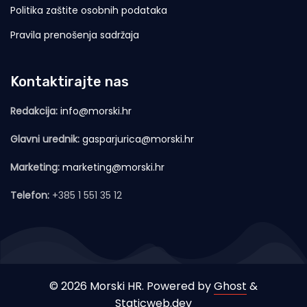
Politika zaštite osobnih podataka
Pravila prenošenja sadržaja
Kontaktirajte nas
Redakcija:
info@morski.hr
Glavni urednik:
gasparjurica@morski.hr
Marketing:
marketing@morski.hr
Telefon:
+385 1 551 35 12
© 2026 Morski HR. Powered by
Ghost
&
Staticweb.dev