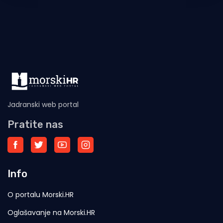
Jadranski web portal
Pratite nas
Info
O portalu Morski.HR
Oglašavanje na Morski.HR