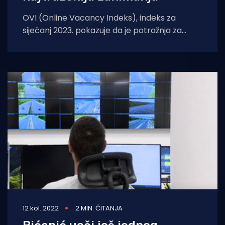
OVI (Online Vacancy Indeks), indeks za
siječanj 2023. pokazuje da je potražnja za
radom bila 10,1 posto veća no
12 kol. 2022
2 MIN. ČITANJA