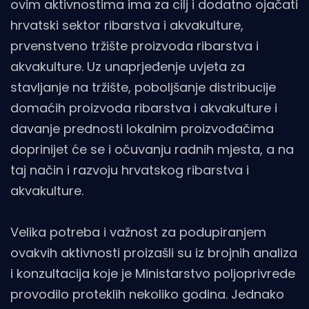
ovim aktivnostima ima za cilj i dodatno ojačati
hrvatski sektor ribarstva i akvakulture,
prvenstveno tržište proizvoda ribarstva i
akvakulture. Uz unaprjeđenje uvjeta za
stavljanje na tržište, poboljšanje distribucije
domaćih proizvoda ribarstva i akvakulture i
davanje prednosti lokalnim proizvođačima
doprinijet će se i očuvanju radnih mjesta, a na
taj način i razvoju hrvatskog ribarstva i
akvakulture.
Velika potreba i važnost za podupiranjem
ovakvih aktivnosti proizašli su iz brojnih analiza
i konzultacija koje je Ministarstvo poljoprivrede
provodilo proteklih nekoliko godina. Jednako