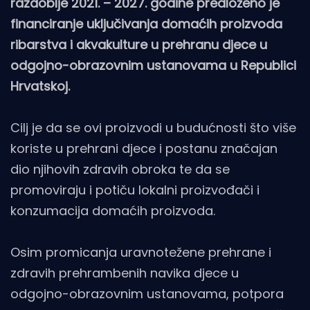
razdoblje 2021. – 2027. godine predloženo je
financiranje uključivanja domaćih proizvoda
ribarstva i akvakulture u prehranu djece u
odgojno-obrazovnim ustanovama u Republici
Hrvatskoj.
Cilj je da se ovi proizvodi u budućnosti što više
koriste u prehrani djece i postanu značajan
dio njihovih zdravih obroka te da se
promoviraju i potiču lokalni proizvođači i
konzumacija domaćih proizvoda.
Osim promicanja uravnotežene prehrane i
zdravih prehrambenih navika djece u
odgojno-obrazovnim ustanovama, potpora