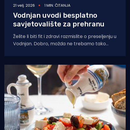
21 velj. 2026
1 MIN. ČITANJA
Vodnjan uvodi besplatno
savjetovalište za prehranu
Želite li biti fit i zdravi razmislite o preseljenju u
Vodnjan. Dobro, možda ne trebamo tako
radikalna rješenja, no ne