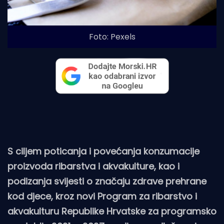
Foto: Pexels
S ciljem poticanja i povećanja konzumacije
proizvoda ribarstva i akvakulture, kao i
podizanja svijesti o značaju zdrave prehrane
kod djece, kroz novi Program za ribarstvo i
akvakulturu Republike Hrvatske za programsko