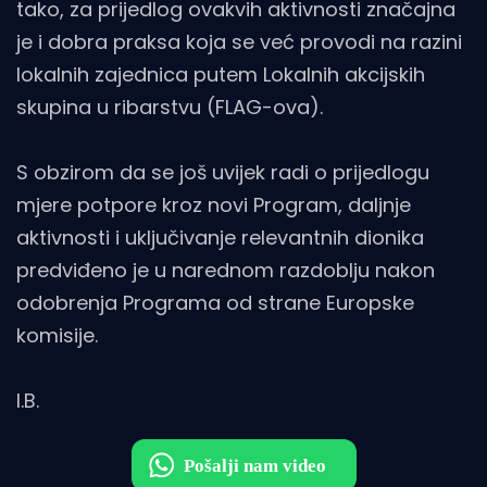
tako, za prijedlog ovakvih aktivnosti značajna
je i dobra praksa koja se već provodi na razini
lokalnih zajednica putem Lokalnih akcijskih
skupina u ribarstvu (FLAG-ova).
S obzirom da se još uvijek radi o prijedlogu
mjere potpore kroz novi Program, daljnje
aktivnosti i uključivanje relevantnih dionika
predviđeno je u narednom razdoblju nakon
odobrenja Programa od strane Europske
komisije.
I.B.