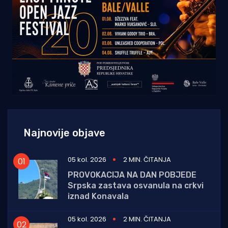
Najnovije objave
05 kol. 2026
2 MIN. ČITANJA
PROVOKACIJA NA DAN POBJEDE
Srpska zastava osvanula na crkvi
iznad Konavala
05 kol. 2026
2 MIN. ČITANJA