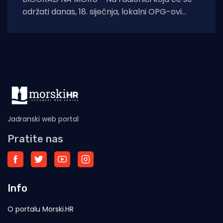
održati danas, 18. siječnja, lokalni OPG-ovi
mogu saznati više o uvođenju
Jadranski web portal
Pratite nas
Info
O portalu Morski.HR