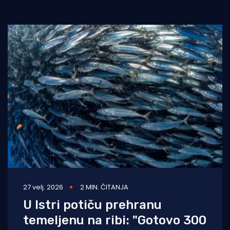
27 velj. 2026
2 MIN. ČITANJA
U Istri potiču prehranu
temeljenu na ribi: "Gotovo 300