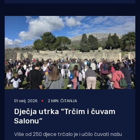
01 velj. 2026
2 MIN. ČITANJA
Dječja utrka "Trčim i čuvam
Salonu“
Više od 250 djece trčalo je i učilo čuvati našu