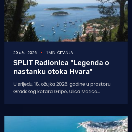
20 ožu. 2026
1 MIN. ČITANJA
SPLIT Radionica "Legenda o
nastanku otoka Hvara"
U srijedu, 18. ožujka 2026. godine u prostoru
Gradskog kotara Gripe, Ulica Matice
hrvatske 16, Split, održana je nova zanimljiva