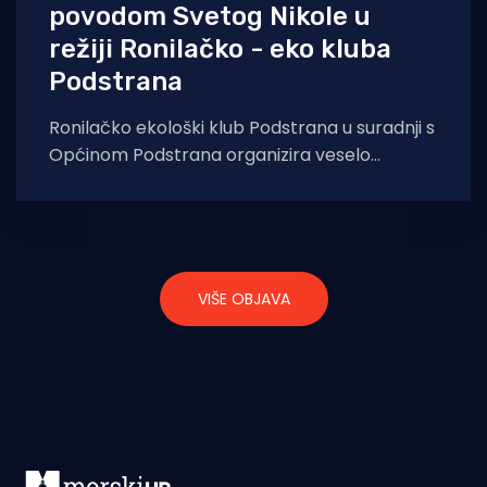
povodom Svetog Nikole u
režiji Ronilačko - eko kluba
Podstrana
Ronilačko ekološki klub Podstrana u suradnji s
Općinom Podstrana organizira veselo
blagdansko druženje povodom blagdana
Svetog Nikole, koje će se
VIŠE OBJAVA