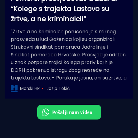
“Kolege s trajekta Lastovo su
žrtve, a ne kriminalci!”
″Žrtve a ne kriminalci” poručeno je s mirnog
prosvjeda u luci Gaženica koji su organizirali
Strukovni sindikat pomoraca Jadrolinije i
Sindikat pomoraca Hrvatske. Prosvjed je održan
u znak potpore trojici kolega protiv kojih je
DORH pokrenuo istragu zbog nesreće na
trajektu Lastovo. - Poruka je jasna, oni su žrtve, a
Morski HR
Josip Tokić