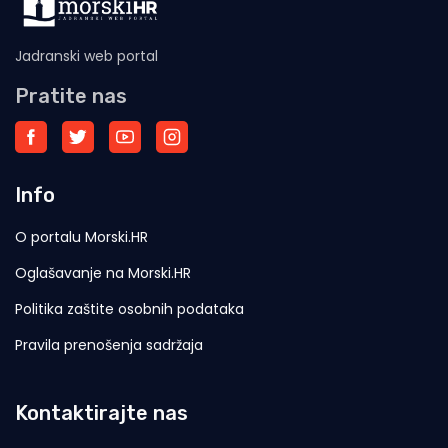
Jadranski web portal
Pratite nas
Info
O portalu Morski.HR
Oglašavanje na Morski.HR
Politika zaštite osobnih podataka
Pravila prenošenja sadržaja
Kontaktirajte nas