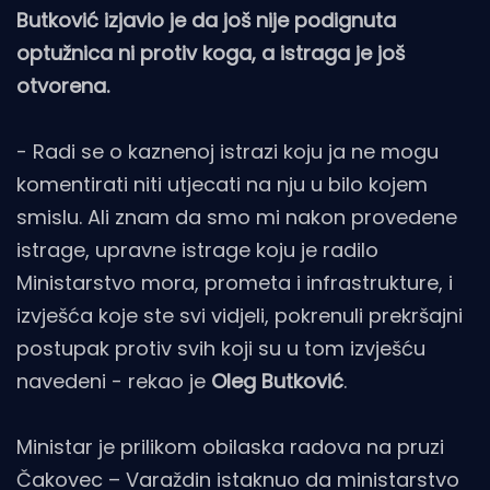
Butković izjavio je da još nije podignuta
optužnica ni protiv koga, a istraga je još
otvorena.
- Radi se o kaznenoj istrazi koju ja ne mogu
komentirati niti utjecati na nju u bilo kojem
smislu. Ali znam da smo mi nakon provedene
istrage, upravne istrage koju je radilo
Ministarstvo mora, prometa i infrastrukture, i
izvješća koje ste svi vidjeli, pokrenuli prekršajni
postupak protiv svih koji su u tom izvješću
navedeni - rekao je
Oleg Butković
.
Ministar je prilikom obilaska radova na pruzi
Čakovec – Varaždin istaknuo da ministarstvo