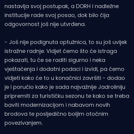
nastavlja svoj postupak, a DORH i nadležne
institucije rade svoj posao, dok bilo čija
odgovornost još nije utvrđena.
- Još nije podignuta optužnica, to su još uvijek
istražne radnje. Vidjet ćemo što će istraga
pokazati, tu će se raditi sigurno i neka
vještačenja i dodatni podaci i izvidi, pa ćemo
vidjeti kako će to u konačnici završiti - dodao
je i poručio kako je sada najvažnije Jadroliniju
pripremiti za turističku sezonu te kako se treba
baviti modernizacijom i nabavom novih
brodova te posljedično boljim otočnim
povezivanjem.