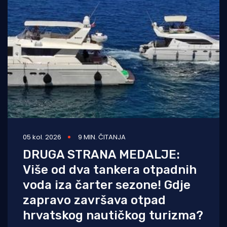
05 kol. 2026
9 MIN. ČITANJA
DRUGA STRANA MEDALJE:
Više od dva tankera otpadnih
voda iza čarter sezone! Gdje
zapravo završava otpad
hrvatskog nautičkog turizma?