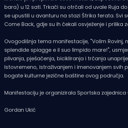
bara) u 12 sati. Trkači su otrčali od uvale Ruja d
se upustili u avanturu na stazi Štrika ferata. Svi
Come Back, gdje su ih čekali osvježenje i prilika z
Ovogodišnja tema manifestacije, "Volim Rovinj, 
splendide spiagge e il suo limpido mare!", usm
plivanja, pješačenja, bicikliranja i trčanja unapri
Istovremeno, istraživanjem i imenovanjem svih pun
bogate kulturne jezične baštine ovog područja.
Manifestaciju je organizirala Sportska zajednica
Gordan Ukić