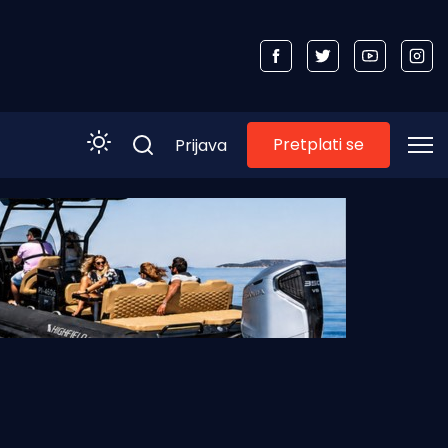
Pretplati se
Prijava