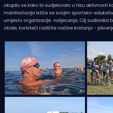
okupilo se kako bi sudjelovalo u nizu aktivnosti ka
manifestacija ističe se svojim sportsko-edukativ
umjesto organizacije natjecanja. Cilj sudionika 
obale, koristeći različite načine kretanja - pliv