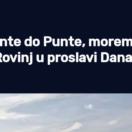
nte do Punte, morem
ovinj u proslavi Dan