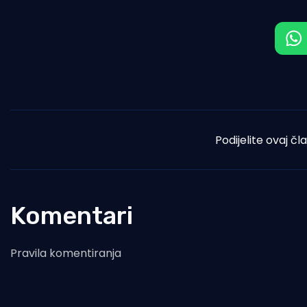
Podijelite ovaj čl
Komentari
Pravila komentiranja