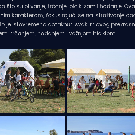
o što su plivanje, trčanje, biciklizam i hodanje. Ova
nim karakterom, fokusirajući se na istraživanje oba
bio je istovremeno dotaknuti svaki rt ovog prekrasn
anjem, trčanjem, hodanjem i vožnjom biciklom.