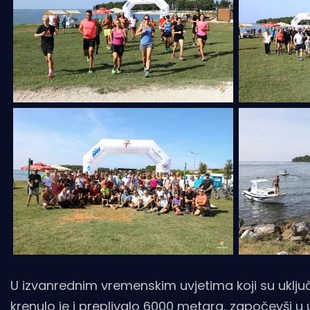
U izvanrednim vremenskim uvjetima koji su uključ
krenulo je i preplivalo 6000 metara, započevši u u