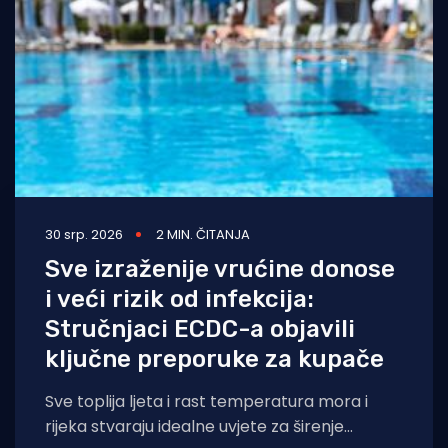
30 srp. 2026
2 MIN. ČITANJA
Sve izraženije vrućine donose
i veći rizik od infekcija:
Stručnjaci ECDC-a objavili
ključne preporuke za kupače
Sve toplija ljeta i rast temperatura mora i
rijeka stvaraju idealne uvjete za širenje