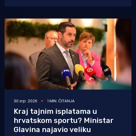
bakterija poput Vibrio, no rizik se
30 srp. 2026
1 MIN. ČITANJA
Kraj tajnim isplatama u
hrvatskom sportu? Ministar
Glavina najavio veliku