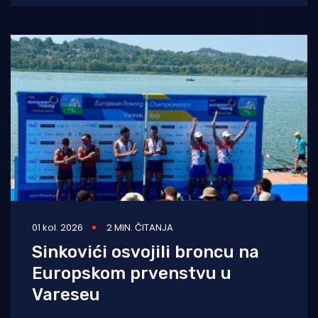
01 kol. 2026
2 MIN. ČITANJA
Sinkovići osvojili broncu na
Europskom prvenstvu u
Vareseu