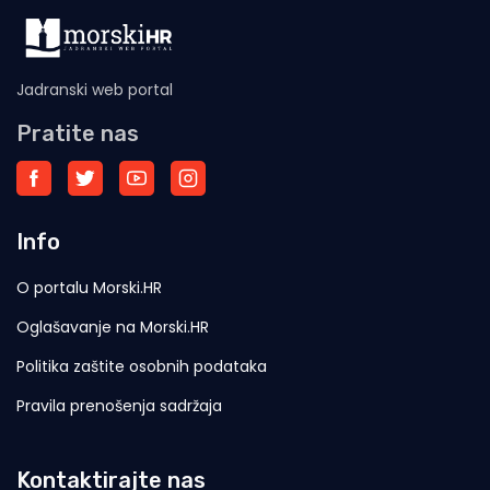
Jadranski web portal
Pratite nas
Info
O portalu Morski.HR
Oglašavanje na Morski.HR
Politika zaštite osobnih podataka
Pravila prenošenja sadržaja
Kontaktirajte nas