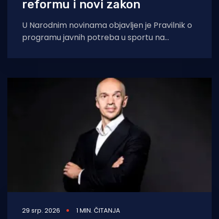
reformu i novi zakon
U Narodnim novinama objavljen je Pravilnik o
programu javnih potreba u sportu na
državnoj razini, koji stupa na snagu osmoga
29 srp. 2026
1 MIN. ČITANJA