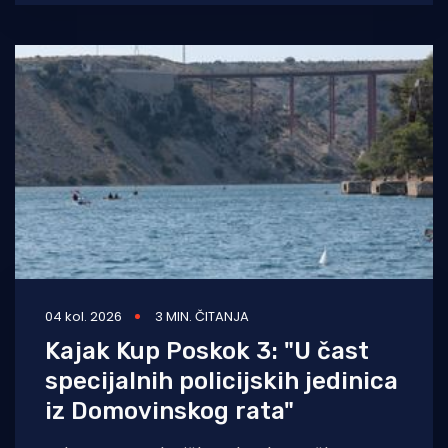
održana
04 kol. 2026
3 MIN. ČITANJA
Kajak Kup Poskok 3: "U čast
specijalnih policijskih jedinica
iz Domovinskog rata"