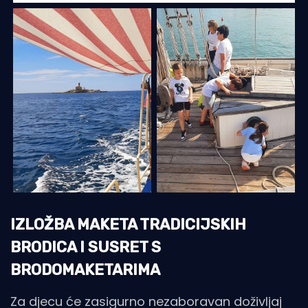
IZLOŽBA MAKETA TRADICIJSKIH
BRODICA I SUSRET S
BRODOMAKETARIMA
Za djecu će zasigurno nezaboravan doživljaj