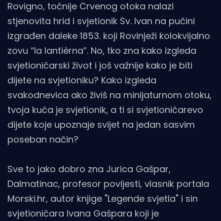
Rovigno, točnije Crvenog otoka nalazi
stjenovita hrid i svjetionik Sv. Ivan na pučini
izgrađen daleke 1853. koji Rovinježi kolokvijalno
zovu “la lantièrna”. No, tko zna kako izgleda
svjetioničarski život i još važnije kako je biti
dijete na svjetioniku? Kako izgleda
svakodnevica ako živiš na minijaturnom otoku,
tvoja kuća je svjetionik, a ti si svjetioničarevo
dijete koje upoznaje svijet na jedan sasvim
poseban način?
Sve to jako dobro zna Jurica Gašpar,
Dalmatinac, profesor povijesti, vlasnik portala
Morski.hr, autor knjige "Legende svjetla" i sin
svjetioničara Ivana Gašpara koji je