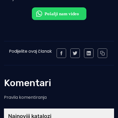
Podijelite ovaj članak
Komentari
Pravila komentiranja