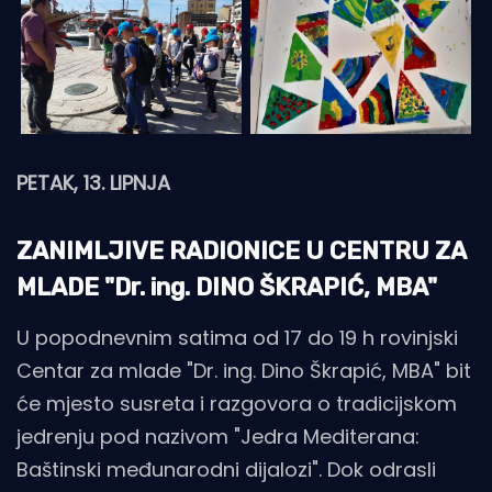
PETAK, 13. LIPNJA
ZANIMLJIVE RADIONICE U CENTRU ZA
MLADE "Dr. ing. DINO ŠKRAPIĆ, MBA"
U popodnevnim satima od 17 do 19 h rovinjski
Centar za mlade "Dr. ing. Dino Škrapić, MBA" bit
će mjesto susreta i razgovora o tradicijskom
jedrenju pod nazivom "Jedra Mediterana:
Baštinski međunarodni dijalozi". Dok odrasli