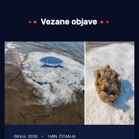
Vezane objave
08 kol. 2026
1 MIN. ČITANJA