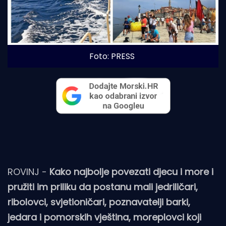
Foto: PRESS
ROVINJ -
Kako najbolje povezati djecu i more i
pružiti im priliku da postanu mali jedriličari,
ribolovci, svjetioničari, poznavatelji barki,
jedara i pomorskih vještina, moreplovci koji