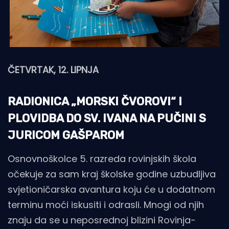
ČETVRTAK, 12. LIPNJA
RADIONICA „MORSKI ČVOROVI“ I
PLOVIDBA DO SV. IVANA NA PUČINI S
JURICOM GAŠPAROM
Osnovnoškolce 5. razreda rovinjskih škola
očekuje za sam kraj školske godine uzbudljiva
svjetioničarska avantura koju će u dodatnom
terminu moći iskusiti i odrasli. Mnogi od njih
znaju da se u neposrednoj blizini Rovinja-