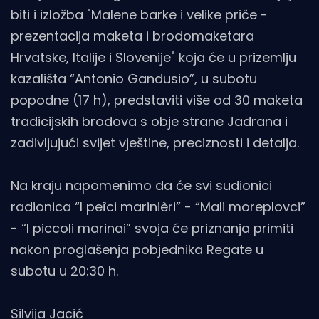
biti i izložba "Malene barke i velike priče -
prezentacija maketa i brodomaketara
Hrvatske, Italije i Slovenije" koja će u prizemlju
kazališta “Antonio Gandusio”, u subotu
popodne (17 h), predstaviti više od 30 maketa
tradicijskih brodova s obje strane Jadrana i
zadivljujući svijet vještine, preciznosti i detalja.
Na kraju napomenimo da će svi sudionici
radionica “I peîci marinièri” - “Mali moreplovci”
- “I piccoli marinai” svoja će priznanja primiti
nakon proglašenja pobjednika Regate u
subotu u 20:30 h.
Silvija Jacić