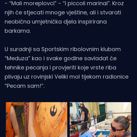
- “Mali moreplovci” - “I piccoli marinai”. Kroz
njih će stjecati mnoge vještine, ali i stvarati
neobična umjetnička djela inspirirana
barkama.
U suradnji sa Sportskim ribolovnim klubom
“Meduza” kao i svake godine savladat će
tehnike pecanja i provjeriti koje vrste riba
plivaju uz rovinjski Veliki mol tijekom radionice
“Pecam sam!”.