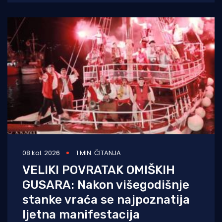
08 kol. 2026
1 MIN. ČITANJA
VELIKI POVRATAK OMIŠKIH
GUSARA: Nakon višegodišnje
stanke vraća se najpoznatija
ljetna manifestacija