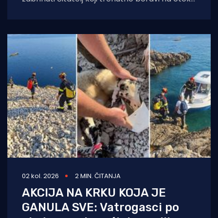
Krku. Njegovo pismo, u kojem upozorava
02 kol. 2026
2 MIN. ČITANJA
AKCIJA NA KRKU KOJA JE
GANULA SVE: Vatrogasci po