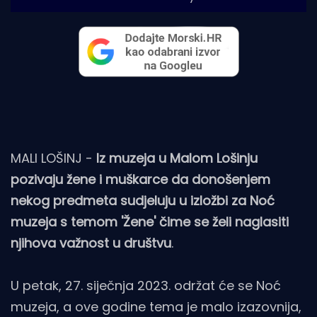
MALI LOŠINJ -
Iz muzeja u Malom Lošinju
pozivaju žene i muškarce da donošenjem
nekog predmeta sudjeluju u izložbi za Noć
muzeja s temom 'Žene' čime se želi naglasiti
njihova važnost u društvu
.
U petak, 27. siječnja 2023. održat će se Noć
muzeja, a ove godine tema je malo izazovnija,