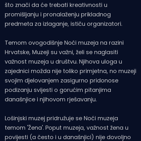
što znači da će trebati kreativnosti u
promišljanju i pronalaženju prikladnog
predmeta za izlaganje, ističu organizatori.
Temom ovogodišnje Noći muzeja na razini
Hrvatske, Muzeji su važni, želi se naglasiti
važnost muzeja u društvu. Njihova uloga u
zajednici možda nije toliko primjetna, no muzeji
svojim djelovanjem zasigurno pridonose
podizanju svijesti o gorućim pitanjima
današnjice i njihovom rješavanju.
Lošinjski muzej pridružuje se Noći muzeja
temom 'Žena'. Poput muzeja, važnost žena u
povijesti (a često i u današnjici) nije dovoljno