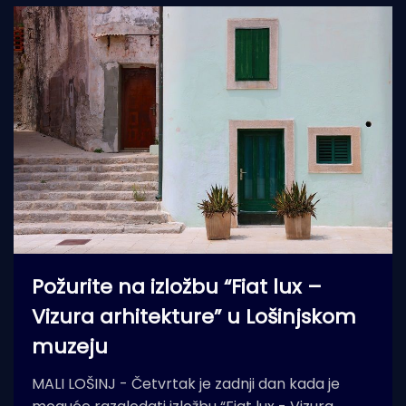
Požurite na izložbu “Fiat lux –
Vizura arhitekture” u Lošinjskom
muzeju
MALI LOŠINJ - Četvrtak je zadnji dan kada je