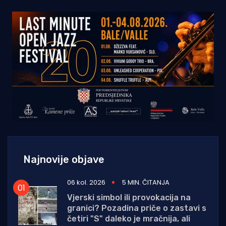
Najnovije objave
06 kol. 2026
5 MIN. ČITANJA
Vjerski simbol ili provokacija na
granici? Pozadina priče o zastavi s
četiri "S" daleko je mračnija, ali