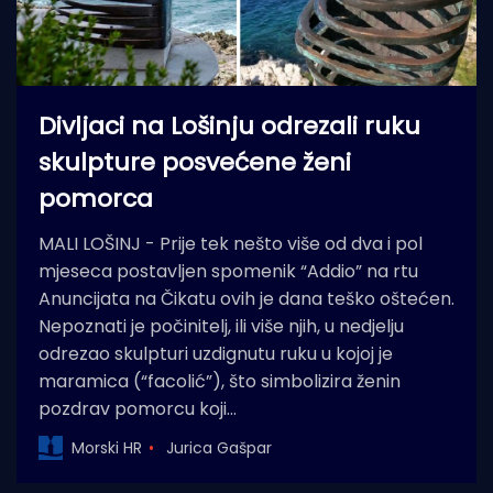
Divljaci na Lošinju odrezali ruku
skulpture posvećene ženi
pomorca
MALI LOŠINJ - Prije tek nešto više od dva i pol
mjeseca postavljen spomenik “Addio” na rtu
Anuncijata na Čikatu ovih je dana teško oštećen.
Nepoznati je počinitelj, ili više njih, u nedjelju
odrezao skulpturi uzdignutu ruku u kojoj je
maramica (“facolić”), što simbolizira ženin
pozdrav pomorcu koji…
Morski HR
Jurica Gašpar