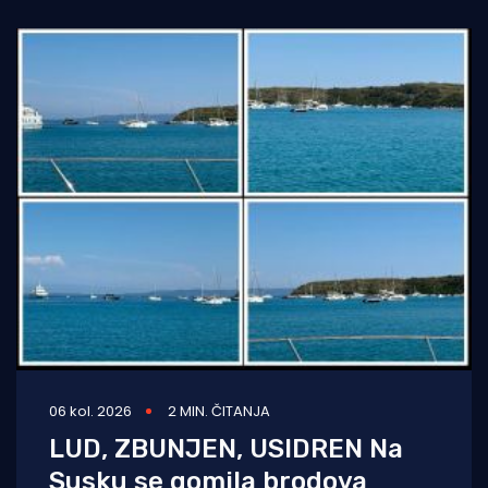
06 kol. 2026
2 MIN. ČITANJA
LUD, ZBUNJEN, USIDREN Na
Susku se gomila brodova