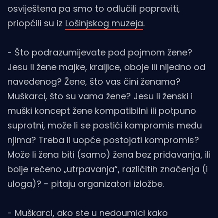
osviještena pa smo to odlučili popraviti,
priopćili su iz
Lošinjskog muzeja
.
- Što podrazumijevate pod pojmom žene?
Jesu li žene majke, kraljice, oboje ili nijedno od
navedenog? Žene, što vas čini ženama?
Muškarci, što su vama žene? Jesu li ženski i
muški koncept žene kompatibilni ili potpuno
suprotni, može li se postići kompromis među
njima? Treba li uopće postojati kompromis?
Može li žena biti (samo) žena bez pridavanja, ili
bolje rečeno „utrpavanja“, različitih značenja (i
uloga)? - pitaju organizatori izložbe.
- Muškarci, ako ste u nedoumici kako