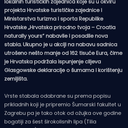
lokalnih turističkih zajednica koje su u okviru
projekta Hrvatske turističke zajednice i
Ministarstva turizma i sporta Republike
Hrvatske „Hrvatska prirodno tvoja – Croatia
naturally yours“ nabavile i posadile nova
stabla. Ukupno je u akciji na nabavu sadnica
utrošeno nešto manje od 162 tisuće Eura, čime
je Hrvatska podržala ispunjenje ciljeva
Glasgowske deklaracije o šumama i korištenju
zemljišta.
Vrste stabala odabrane su prema popisu
prikladnih koji je pripremio Šumarski fakultet u
Zagrebu pa je tako otok od ožujka ove godine
bogatiji za šest širokolisnih lipa (Tilia