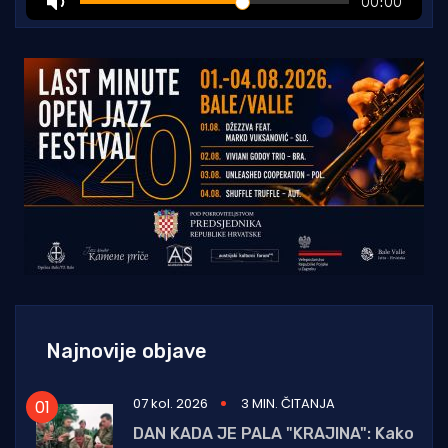
Najnovije objave
07 kol. 2026
3 MIN. ČITANJA
DAN KADA JE PALA "KRAJINA": Kako