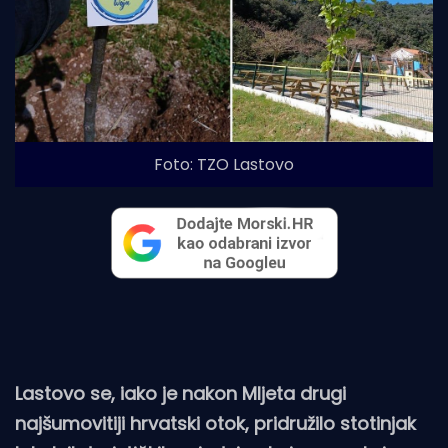
Foto: TZO Lastovo
Lastovo se, iako je nakon Mljeta drugi
najšumovitiji hrvatski otok, pridružilo stotinjak