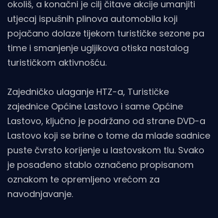
okoliš, a konačni je cilj čitave akcije umanjiti
utjecaj ispušnih plinova automobila koji
pojačano dolaze tijekom turističke sezone pa
time i smanjenje ugljikova otiska nastalog
turističkom aktivnošću.
Zajedničko ulaganje HTZ-a, Turističke
zajednice Općine Lastovo i same Općine
Lastovo, ključno je podržano od strane DVD-a
Lastovo koji se brine o tome da mlade sadnice
puste čvrsto korijenje u lastovskom tlu. Svako
je posađeno stablo označeno propisanom
oznakom te opremljeno vrećom za
navodnjavanje.