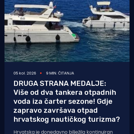
05 kol. 2026
9 MIN. ČITANJA
DRUGA STRANA MEDALJE:
Više od dva tankera otpadnih
voda iza čarter sezone! Gdje
zapravo završava otpad
hrvatskog nautičkog turizma?
Hrvatska je donedavno bilježila kontinuiran