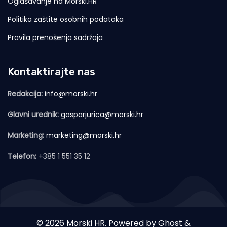
Oglašavanje na Morski.HR
Politika zaštite osobnih podataka
Pravila prenošenja sadržaja
Kontaktirajte nas
Redakcija:
info@morski.hr
Glavni urednik:
gasparjurica@morski.hr
Marketing:
marketing@morski.hr
Telefon:
+385 1 551 35 12
© 2026 Morski HR. Powered by
Ghost
&