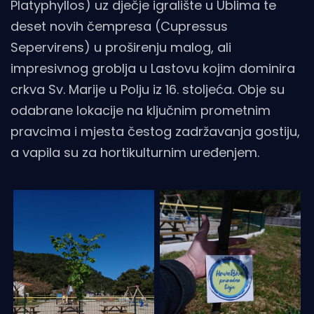
Platyphyllos) uz dječje igralište u Ublima te
deset novih čempresa (Cupressus
Sepervirens) u proširenju malog, ali
impresivnog groblja u Lastovu kojim dominira
crkva Sv. Marije u Polju iz 16. stoljeća. Obje su
odabrane lokacije na ključnim prometnim
pravcima i mjesta čestog zadržavanja gostiju,
a vapila su za hortikulturnim uređenjem.