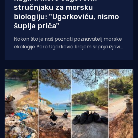
stručnjaku za morsku
biologiju: "Ugarkoviću, nismo
šuplja priča"
Nakon što je naš poznati poznavatelj morske
ekologije Pero Ugarković krajem srpnja izjavio
kako je bacanje biokugli u more "