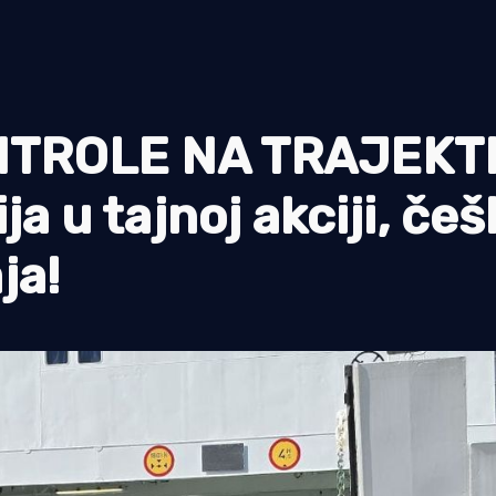
NTROLE NA TRAJEKT
ja u tajnoj akciji, češ
ja!