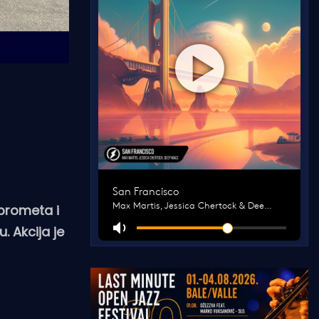
 prometa i
. Akcija je