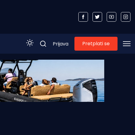
Pretplati se
Prijava