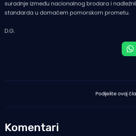
suradnje između nacionalnog brodara i nadležnih 
standarda u domaćem pomorskom prometu.
D.G.
Podijelite ovaj čl
Komentari