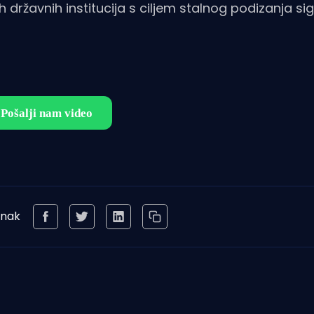
državnih institucija s ciljem stalnog podizanja si
anak