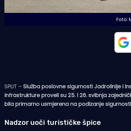
Foto: M
SPLIT –
Služba poslovne sigurnosti Jadrolinije i
infrastrukture proveli su 25. i 26. svibnja zajedn
bila primarno usmjerena na podizanje sigurnosti p
Nadzor uoči turističke špice