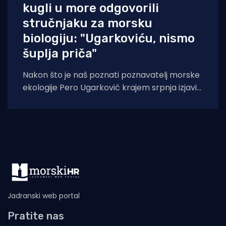
kugli u more odgovorili
stručnjaku za morsku
biologiju: "Ugarkoviću, nismo
šuplja priča"
Nakon što je naš poznati poznavatelj morske
ekologije Pero Ugarković krajem srpnja izjavio
kako je bacanje biokugli u more "
Jadranski web portal
Pratite nas