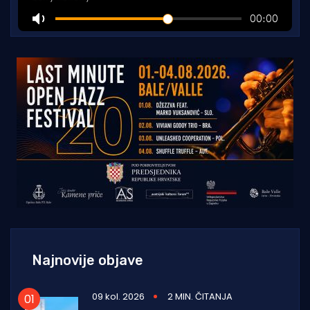
Najnovije objave
09 kol. 2026
2 MIN. ČITANJA