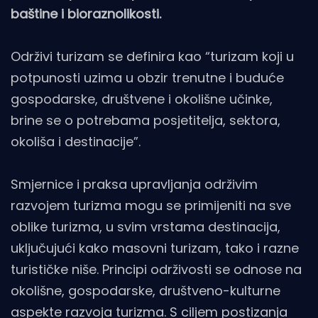
baštine i bioraznolikosti.
Održivi turizam se definira kao “turizam koji u
potpunosti uzima u obzir trenutne i buduće
gospodarske, društvene i okolišne učinke,
brine se o potrebama posjetitelja, sektora,
okoliša i destinacije”.
Smjernice i praksa upravljanja održivim
razvojem turizma mogu se primijeniti na sve
oblike turizma, u svim vrstama destinacija,
uključujući kako masovni turizam, tako i razne
turističke niše. Principi održivosti se odnose na
okolišne, gospodarske, društveno-kulturne
aspekte razvoja turizma. S ciljem postizanja