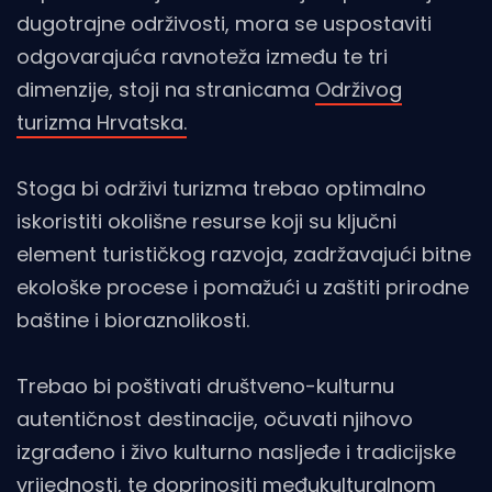
dugotrajne održivosti, mora se uspostaviti
odgovarajuća ravnoteža između te tri
dimenzije, stoji na stranicama
Održivog
turizma Hrvatska.
Stoga bi održivi turizma trebao optimalno
iskoristiti okolišne resurse koji su ključni
element turističkog razvoja, zadržavajući bitne
ekološke procese i pomažući u zaštiti prirodne
baštine i bioraznolikosti.
Trebao bi poštivati društveno-kulturnu
autentičnost destinacije, očuvati njihovo
izgrađeno i živo kulturno nasljeđe i tradicijske
vrijednosti, te doprinositi međukulturalnom