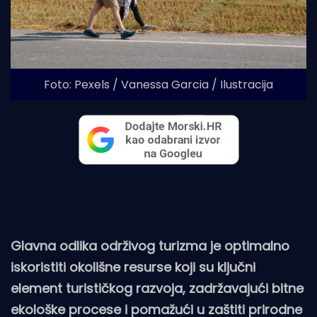
Foto: Pexels / Vanessa Garcia / Ilustracija
Glavna odlika održivog turizma je optimalno
iskoristiti okolišne resurse koji su ključni
element turističkog razvoja, zadržavajući bitne
ekološke procese i pomažući u zaštiti prirodne