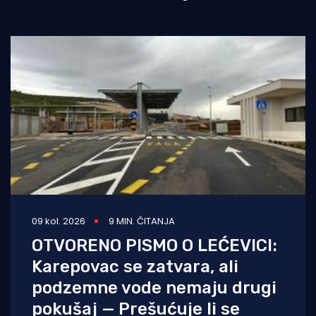
09 kol. 2026
9 MIN. ČITANJA
OTVORENO PISMO O LEĆEVICI:
Karepovac se zatvara, ali
podzemne vode nemaju drugi
pokušaj — Prešućuje li se