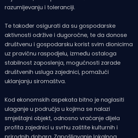
razumijevanju i toleranciji.
Te također osigurati da su gospodarske
aktivnosti održive i dugoročne, te da donose
društvenu i gospodarsku korist svim dionicima
uz pravičnu raspodjelu, između ostaloga
stabilnost zaposlenja, mogućnosti zarade
društvenih usluga zajednici, pomažući
uklanjanju siromaštva.
Kod ekonomskih aspekata bitno je naglasiti
ulaganje u područja u kojima se nalazi
smještajni objekt, odnosno vraćanje dijela
profita zajednici u svrhu zaštite kulturnih i
prirodnih dobara. Zapošljavanje lokalnog