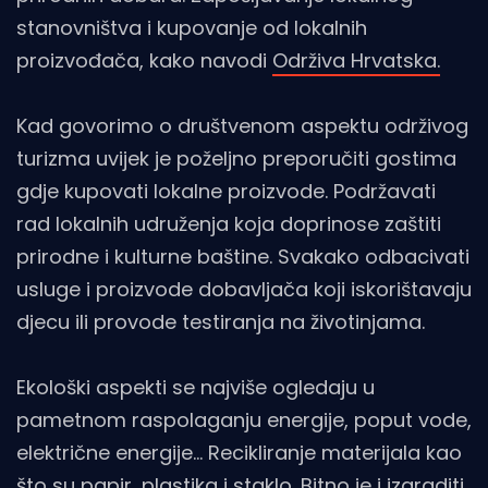
stanovništva i kupovanje od lokalnih
proizvođača, kako navodi
Održiva Hrvatska.
Kad govorimo o društvenom aspektu održivog
turizma uvijek je poželjno preporučiti gostima
gdje kupovati lokalne proizvode. Podržavati
rad lokalnih udruženja koja doprinose zaštiti
prirodne i kulturne baštine. Svakako odbacivati
usluge i proizvode dobavljača koji iskorištavaju
djecu ili provode testiranja na životinjama.
Ekološki aspekti se najviše ogledaju u
pametnom raspolaganju energije, poput vode,
električne energije… Recikliranje materijala kao
što su papir, plastika i staklo. Bitno je i izgraditi