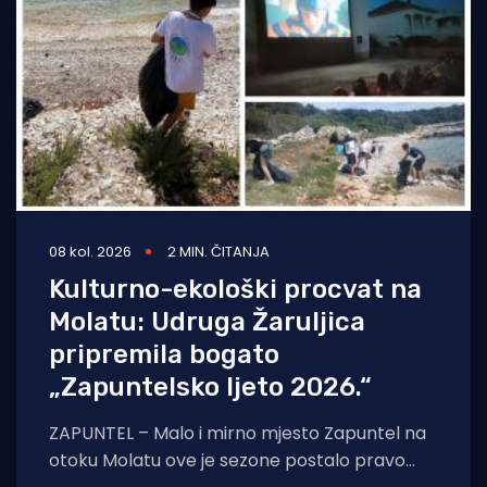
08 kol. 2026
2 MIN. ČITANJA
Kulturno-ekološki procvat na
Molatu: Udruga Žaruljica
pripremila bogato
„Zapuntelsko ljeto 2026.“
ZAPUNTEL – Malo i mirno mjesto Zapuntel na
otoku Molatu ove je sezone postalo pravo