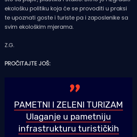
ekološku politiku koja će se provoditi u praksi
te upoznati goste i turiste pa i zaposlenike sa
svim ekološkim mjerama.
Z.G.
PROČITAJTE JOŠ:
PAMETNI I ZELENI TURIZAM
Ulaganje u pametniju
infrastrukturu turističkih