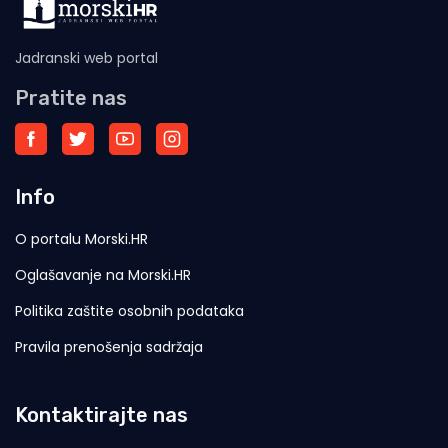
Jadranski web portal
Pratite nas
Info
O portalu Morski.HR
Oglašavanje na Morski.HR
Politika zaštite osobnih podataka
Pravila prenošenja sadržaja
Kontaktirajte nas