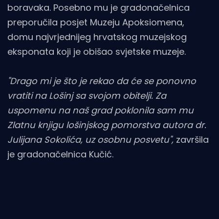
boravaka. Posebno mu je gradonačelnica
preporučila posjet Muzeju Apoksiomena,
domu najvrjednijeg hrvatskog muzejskog
eksponata koji je obišao svjetske muzeje.
"Drago mi je što je rekao da će se ponovno
vratiti na Lošinj sa svojom obitelji. Za
uspomenu na naš grad poklonila sam mu
Zlatnu knjigu lošinjskog pomorstva autora dr.
Julijana Sokolića, uz osobnu posvetu",
završila
je gradonačelnica Kučić.