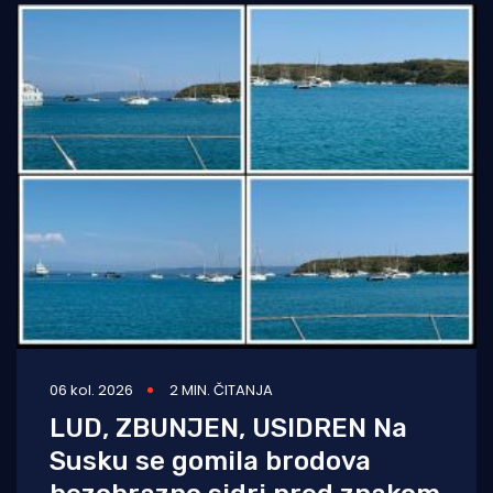
06 kol. 2026
2 MIN. ČITANJA
LUD, ZBUNJEN, USIDREN Na
Susku se gomila brodova