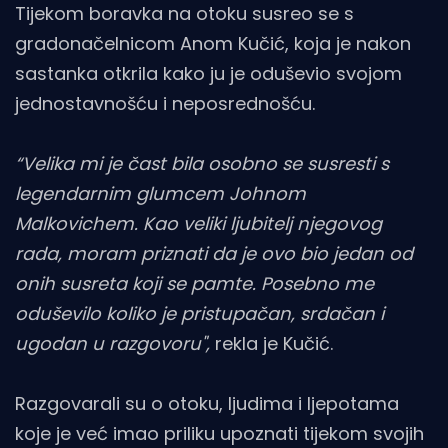
Tijekom boravka na otoku susreo se s
gradonačelnicom Anom Kučić, koja je nakon
sastanka otkrila kako ju je oduševio svojom
jednostavnošću i neposrednošću.
“Velika mi je čast bila osobno se susresti s
legendarnim glumcem Johnom
Malkovichem. Kao veliki ljubitelj njegovog
rada, moram priznati da je ovo bio jedan od
onih susreta koji se pamte. Posebno me
oduševilo koliko je pristupačan, srdačan i
ugodan u razgovoru",
rekla je Kučić.
Razgovarali su o otoku, ljudima i ljepotama
koje je već imao priliku upoznati tijekom svojih