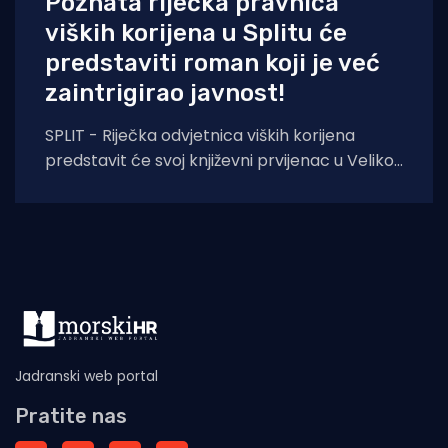
Poznata riječka pravnica
viških korijena u Splitu će
predstaviti roman koji je već
zaintrigirao javnost!
SPLIT - Riječka odvjetnica viških korijena
predstavit će svoj književni prvijenac u Velikoj
dvorani Gradske knjižnice Marka Marulića u
Splitu, u
Jadranski web portal
Pratite nas