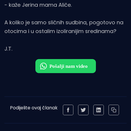
- kaže Jerina mama Aliče.
A koliko je samo sličnih sudbina, pogotovo na
otocima i u ostalim izoliranijim sredinama?
J.T.
Podijelite ovaj članak