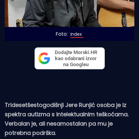
Foto: 
Index
Tridesetšestogodišnji Jere Runjić osoba je iz
spektra autizma s intelektualnim teškoćama.
Verbalan je, ali nesamostalan pa mu je
potrebna podrška.