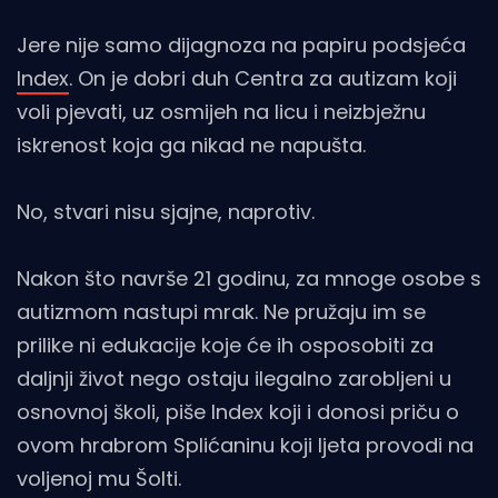
Jere nije samo dijagnoza na papiru podsjeća
Index
. On je dobri duh Centra za autizam koji
voli pjevati, uz osmijeh na licu i neizbježnu
iskrenost koja ga nikad ne napušta.
No, stvari nisu sjajne, naprotiv.
Nakon što navrše 21 godinu, za mnoge osobe s
autizmom nastupi mrak. Ne pružaju im se
prilike ni edukacije koje će ih osposobiti za
daljnji život nego ostaju ilegalno zarobljeni u
osnovnoj školi, piše Index koji i donosi priču o
ovom hrabrom Splićaninu koji ljeta provodi na
voljenoj mu Šolti.