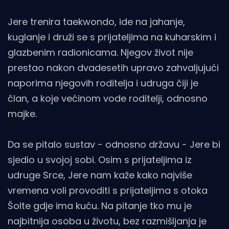
Jere trenira taekwondo, ide na jahanje,
kuglanje i druži se s prijateljima na kuharskim i
glazbenim radionicama. Njegov život nije
prestao nakon dvadesetih upravo zahvaljujući
naporima njegovih roditelja i udruga čiji je
član, a koje većinom vode roditelji, odnosno
majke.
Da se pitalo sustav - odnosno državu - Jere bi
sjedio u svojoj sobi. Osim s prijateljima iz
udruge Srce, Jere nam kaže kako najviše
vremena voli provoditi s prijateljima s otoka
Šolte gdje ima kuću. Na pitanje tko mu je
najbitnija osoba u životu, bez razmišljanja je