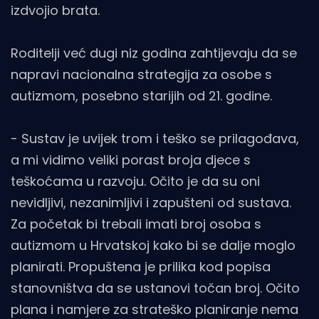
izdvojio brata.
Roditelji već dugi niz godina zahtijevaju da se
napravi nacionalna strategija za osobe s
autizmom, posebno starijih od 21. godine.
- Sustav je uvijek trom i teško se prilagođava,
a mi vidimo veliki porast broja djece s
teškoćama u razvoju. Očito je da su oni
nevidljivi, nezanimljivi i zapušteni od sustava.
Za početak bi trebali imati broj osoba s
autizmom u Hrvatskoj kako bi se dalje moglo
planirati. Propuštena je prilika kod popisa
stanovništva da se ustanovi točan broj. Očito
plana i namjere za strateško planiranje nema