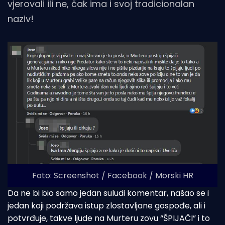
vjerovali ili ne, čak ima i svoj tradicionalan
naziv!
Foto: Screenshot / Facebook / Morski HR
Da ne bi bio samo jedan suludi komentar, našao se i
jedan koji podržava istup zlostavljane gospođe, ali i
potvrđuje, takve ljude na Murteru zovu “ŠPIJAČI” i to