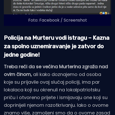
Foto: Facebook / Screenshot
Policija na Murteru vodi istragu – Kazna
za spolno uznemiravanje je zatvor do
jedne godine!
Treba reći da se većina Murterina zgraža nad
ovim činom,
ali kako doznajemo od osoba
koje su prijavile ovaj slučaj policiji, ima par
lokalaca koji su okrenuli na lokalpatriotsku
priču i otvoreno prijete i ismijavaju one koji su
doprinijeli njenom razotkrivanju. Iako o ovome
znamo više, zamoljeni smo da o ovome zasad