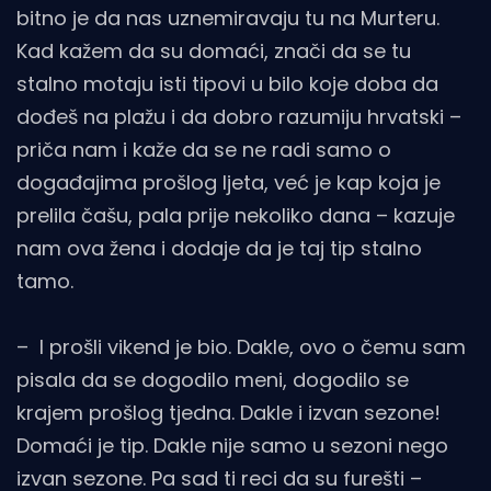
bitno je da nas uznemiravaju tu na Murteru.
Kad kažem da su domaći, znači da se tu
stalno motaju isti tipovi u bilo koje doba da
dođeš na plažu i da dobro razumiju hrvatski –
priča nam i kaže da se ne radi samo o
događajima prošlog ljeta, već je kap koja je
prelila čašu, pala prije nekoliko dana – kazuje
nam ova žena i dodaje da je taj tip stalno
tamo.
– I prošli vikend je bio. Dakle, ovo o čemu sam
pisala da se dogodilo meni, dogodilo se
krajem prošlog tjedna. Dakle i izvan sezone!
Domaći je tip. Dakle nije samo u sezoni nego
izvan sezone. Pa sad ti reci da su furešti –