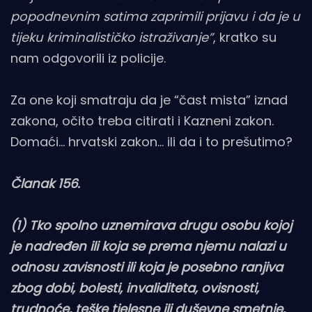
popodnevnim satima zaprimili prijavu i da je u
tijeku kriminalističko istraživanje”
, kratko su
nam odgovorili iz policije.
Za one koji smatraju da je “čast mista” iznad
zakona, očito treba citirati i Kazneni zakon.
Domaći… hrvatski zakon… ili da i to prešutimo?
Članak 156.
(1) Tko spolno uznemirava drugu osobu kojoj
je nadređen ili koja se prema njemu nalazi u
odnosu zavisnosti ili koja je posebno ranjiva
zbog dobi, bolesti, invaliditeta, ovisnosti,
trudnoće, teške tjelesne ili duševne smetnje,