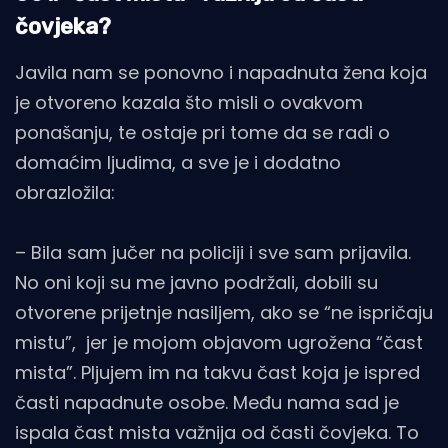
čovjeka?
Javila nam se ponovno i napadnuta žena koja
je otvoreno kazala što misli o ovakvom
ponašanju, te ostaje pri tome da se radi o
domaćim ljudima, a sve je i dodatno
obrazložila:
– Bila sam jučer na policiji i sve sam prijavila.
No oni koji su me javno podržali, dobili su
otvorene prijetnje nasiljem, ako se “ne ispričaju
mistu”, jer je mojom objavom ugrožena “čast
mista”. Pljujem im na takvu čast koja je ispred
časti napadnute osobe. Među nama sad je
ispala čast mista važnija od časti čovjeka. To