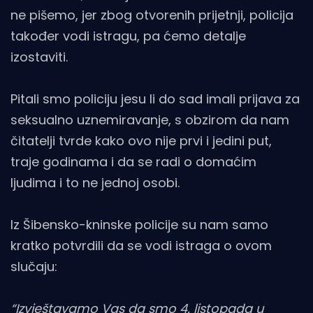
ne pišemo, jer zbog otvorenih prijetnji, policija
također vodi istragu, pa ćemo detalje
izostaviti.
Pitali smo policiju jesu li do sad imali prijava za
seksualno uznemiravanje, s obzirom da nam
čitatelji tvrde kako ovo nije prvi i jedini put,
traje godinama i da se radi o domaćim
ljudima i to ne jednoj osobi.
Iz Šibensko-kninske policije su nam samo
kratko potvrdili da se vodi istraga o ovom
slučaju:
“Izvještavamo Vas da smo 4. listopada u