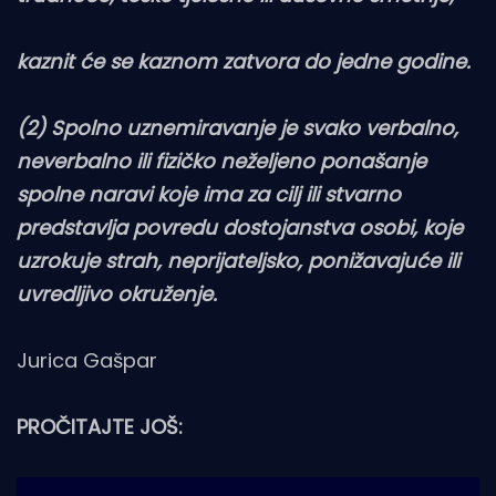
kaznit će se kaznom zatvora do jedne godine.
(2) Spolno uznemiravanje je svako verbalno,
neverbalno ili fizičko neželjeno ponašanje
spolne naravi koje ima za cilj ili stvarno
predstavlja povredu dostojanstva osobi, koje
uzrokuje strah, neprijateljsko, ponižavajuće ili
uvredljivo okruženje.
Jurica Gašpar
PROČITAJTE JOŠ: