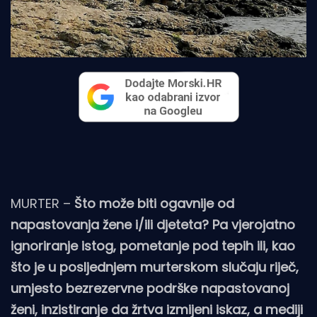
MURTER –
Što može biti ogavnije od
napastovanja žene i/ili djeteta? Pa vjerojatno
ignoriranje istog, pometanje pod tepih ili, kao
što je u posljednjem murterskom slučaju riječ,
umjesto bezrezervne podrške napastovanoj
ženi, inzistiranje da žrtva izmijeni iskaz, a mediji