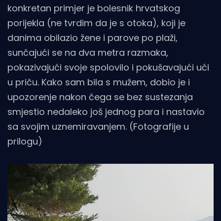
konkretan primjer je bolesnik hrvatskog
porijekla (ne tvrdim da je s otoka), koji je
danima obilazio žene i parove po plaži,
sunčajući se na dva metra razmaka,
pokazivajući svoje spolovilo i pokušavajući ući
u priču. Kako sam bila s mužem, dobio je i
upozorenje nakon čega se bez sustezanja
smjestio nedaleko još jednog para i nastavio
sa svojim uznemiravanjem. (Fotografije u
prilogu)