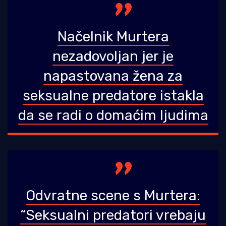
Načelnik Murtera
nezadovoljan jer je
napastovana žena za
seksualne predatore istakla
da se radi o domaćim ljudima
Odvratne scene s Murtera:
“Seksualni predatori vrebaju