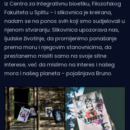
iz Centra za Integrativnu bioetiku, Filozofskog
Fakulteta u Splitu – i slikovnica je kreirana,
nadam se na ponos svih koji smo sudjelovali u
njenom stvaranju. Slikovnica upozorava nas,
ljudske životinje, da promijenimo ponašanje
prema moru i njegovim stanovnicima, da
prestanemo misliti samo na svoje sitne
interese, već da mislimo na interes i našeg
mora i našeg planeta – pojašnjava Bruno.