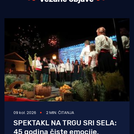
09 kol. 2026
2 MIN. ČITANJA
SPEKTAKL NA TRGU SRI SELA:
45 godina čiste emocije,