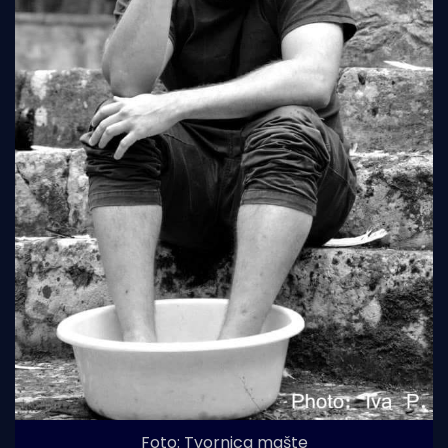
Foto: Tvornica mašte