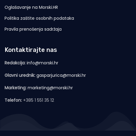
Oglašavanje na Morski.HR
Politika zaštite osobnih podataka
Pravila prenošenja sadržaja
Kontaktirajte nas
Redakcija:
info@morski.hr
Glavni urednik:
gasparjurica@morski.hr
Marketing:
marketing@morski.hr
Telefon:
+385 1 551 35 12