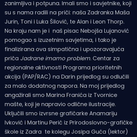
zanimljiva i potpuna. Imali smo i savjetnike, koji
su s nama radili na priči: naša Zadranka Maša
Jurin, Toni i Luka Šilović, te Alan i Leon Thorp.
Na kraju nam je i naš pisac Nebojša Lujanović
pomogao s izuzetnim savjetima, i tako je
finalizirana ova simpatična i upozoravajuća
priča
Jadrane imamo problem
. Centar za
regionalne aktivnosti Programa prioritetnih
akcija (PAP/RAC) na Darin prijedlog su odlučili
za malo dodatnog napora. Na moj prijedlog
angažirali smo Marina Franića iz Tvornice
mašte, koji je napravio odlične ilustracije.
Uključili smo izvrsne grafičarke Anamariju
Ivković i Martinu Perić iz Prirodoslovno-grafičke
škole iz Zadra te kolegu Josipa Guća (lektor)