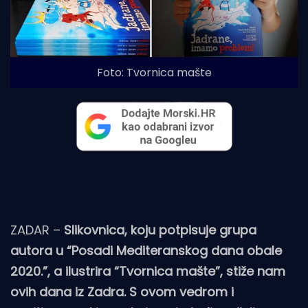
Foto: Tvornica mašte
ZADAR –
Slikovnica, koju potpisuje grupa
autora u “Posadi Mediteranskog dana obale
2020.”, a ilustrira “Tvornica mašte”, stiže nam
ovih dana iz Zadra. S ovom vedrom i