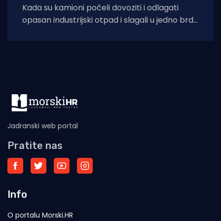
Kada su kamioni počeli dovoziti i odlagati
opasan industrijski otpad i slagali u jedno brdo
ljudima odmah pokraj kuća, sve
Jadranski web portal
Pratite nas
Info
O portalu Morski.HR