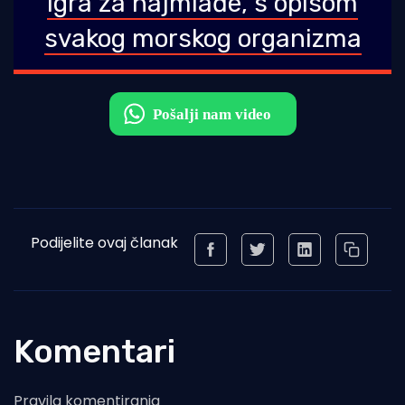
igra za najmlađe, s opisom
svakog morskog organizma
Podijelite ovaj članak
Komentari
Pravila komentiranja