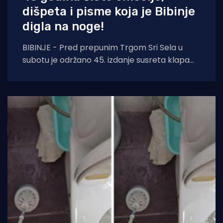
dišpeta i pisme koja je Bibinje
digla na noge!
BIBINJE - Pred prepunim Trgom Sri Sela u
subotu je održano 45. izdanje susreta klapa
Raspivano Bibinje. Već od prvog nastupa