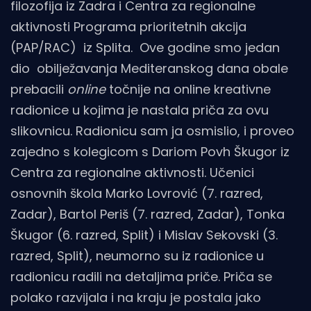
filozofija iz Zadra i Centra za regionalne
aktivnosti Programa prioritetnih akcija
(PAP/RAC) iz Splita. Ove godine smo jedan
dio obilježavanja Mediteranskog dana obale
prebacili
online
točnije na online kreativne
radionice u kojima je nastala priča za ovu
slikovnicu. Radionicu sam ja osmislio, i proveo
zajedno s kolegicom s Dariom Povh Škugor iz
Centra za regionalne aktivnosti. Učenici
osnovnih škola Marko Lovrović (7. razred,
Zadar), Bartol Periš (7. razred, Zadar), Tonka
Škugor (6. razred, Split) i Mislav Sekovski (3.
razred, Split), neumorno su iz radionice u
radionicu radili na detaljima priče. Priča se
polako razvijala i na kraju je postala jako