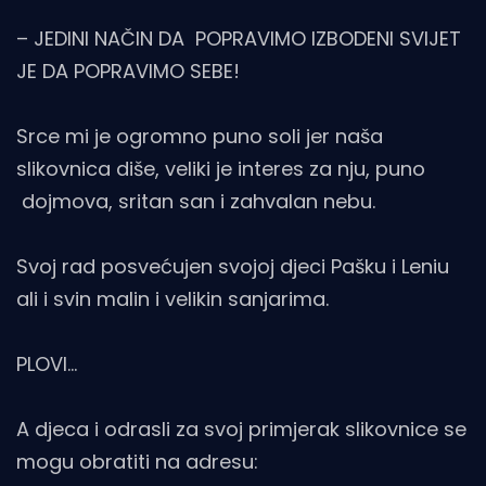
– JEDINI NAČIN DA POPRAVIMO IZBODENI SVIJET
JE DA POPRAVIMO SEBE!
Srce mi je ogromno puno soli jer naša
slikovnica diše, veliki je interes za nju, puno
dojmova, sritan san i zahvalan nebu.
Svoj rad posvećujen svojoj djeci Pašku i Leniu
ali i svin malin i velikin sanjarima.
PLOVI…
A djeca i odrasli za svoj primjerak slikovnice se
mogu obratiti na adresu: