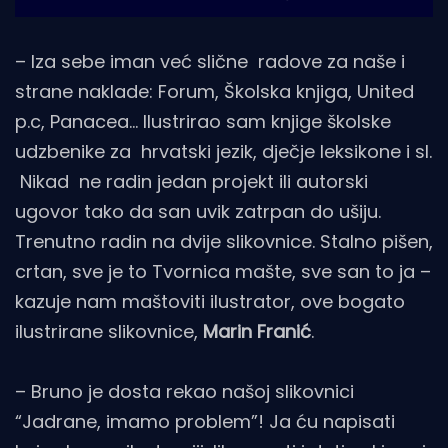
– Iza sebe iman već slične radove za naše i
strane naklade: Forum, Školska knjiga, United
p.c, Panacea… Ilustrirao sam knjige školske
udzbenike za hrvatski jezik, dječje leksikone i sl.
Nikad ne radin jedan projekt ili autorski
ugovor tako da san uvik zatrpan do ušiju.
Trenutno radin na dvije slikovnice. Stalno pišen,
crtan, sve je to Tvornica mašte, sve san to ja –
kazuje nam maštoviti ilustrator, ove bogato
ilustrirane slikovnice,
Marin Franić
.
– Bruno je dosta rekao našoj slikovnici
“Jadrane, imamo problem”! Ja ću napisati