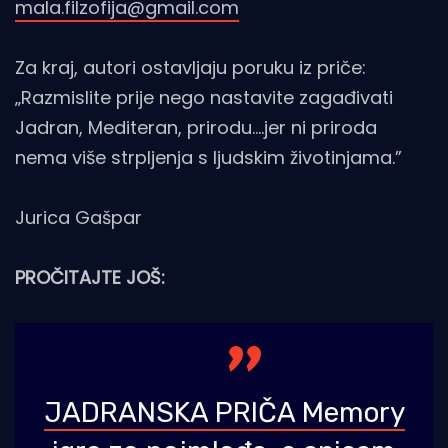
mala.filzofija@gmail.com
Za kraj, autori ostavljaju poruku iz priče:
„Razmislite prije nego nastavite zagađivati
Jadran, Mediteran, prirodu….jer ni priroda
nema više strpljenja s ljudskim životinjama.”
Jurica Gašpar
PROČITAJTE JOŠ:
JADRANSKA PRIČA Memory