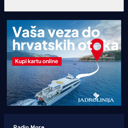
Radio More