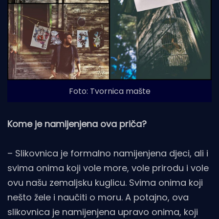
Foto: Tvornica mašte
Kome je namijenjena ova priča?
– Slikovnica je formalno namijenjena djeci, ali i
svima onima koji vole more, vole prirodu i vole
ovu našu zemaljsku kuglicu. Svima onima koji
nešto žele i naučiti o moru. A potajno, ova
slikovnica je namijenjena upravo onima, koji