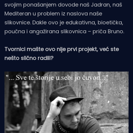
svojim ponašanjem dovode naš Jadran, naš
Mediteran u problem iz naslova naše
slikovnice. Dakle ovo je edukativna, bioetička,
poučna i angažirana slikovnica – priča Bruno.
Tvornici mašte ovo nije prvi projekt, već ste
nešto slično radili?