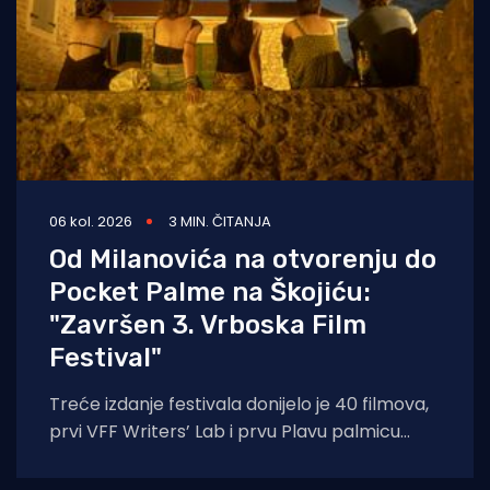
06 kol. 2026
3 MIN. ČITANJA
Od Milanovića na otvorenju do
Pocket Palme na Škojiću:
"Završen 3. Vrboska Film
Festival"
Treće izdanje festivala donijelo je 40 filmova,
prvi VFF Writers’ Lab i prvu Plavu palmicu
dječjeg žirija, dok je “Traje