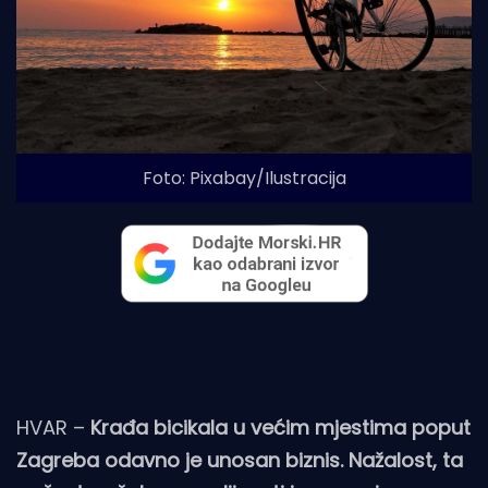
Foto: Pixabay/Ilustracija
HVAR –
Krađa bicikala u većim mjestima poput
Zagreba odavno je unosan biznis. Nažalost, ta