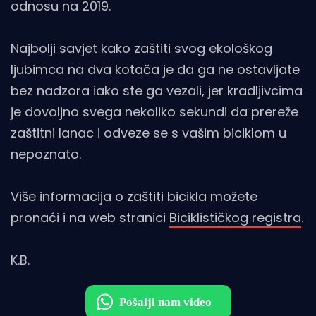
odnosu na 2019.
Najbolji savjet kako zaštiti svog ekološkog
ljubimca na dva kotača je da ga ne ostavljate
bez nadzora iako ste ga vezali, jer kradljivcima
je dovoljno svega nekoliko sekundi da prereže
zaštitni lanac i odveze se s vašim biciklom u
nepoznato.
Više informacija o zaštiti bicikla možete
pronaći i na web stranici
Biciklističkog registra
.
K.B.