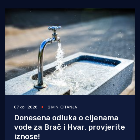
07 kol. 2026
2 MIN. ČITANJA
Donesena odluka o cijenama
vode za Brač i Hvar, provjerite
iznose!