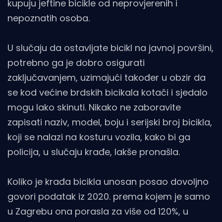
kupuju jeftine bicikle od neprovjerenih i
nepoznatih osoba.
U slučaju da ostavljate bicikl na javnoj površini,
potrebno ga je dobro osigurati
zaključavanjem, uzimajući također u obzir da
se kod većine brdskih bicikala kotači i sjedalo
mogu lako skinuti. Nikako ne zaboravite
zapisati naziv, model, boju i serijski broj bicikla,
koji se nalazi na kosturu vozila, kako bi ga
policija, u slučaju krađe, lakše pronašla.
Koliko je krađa bicikla unosan posao dovoljno
govori podatak iz 2020. prema kojem je samo
u Zagrebu ona porasla za više od 120%, u