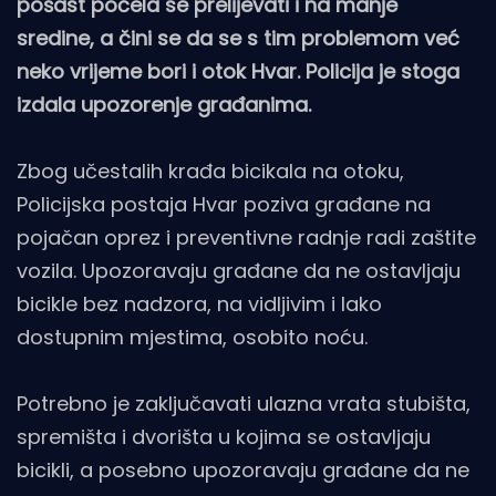
pošast počela se prelijevati i na manje
sredine, a čini se da se s tim problemom već
neko vrijeme bori i otok Hvar. Policija je stoga
izdala upozorenje građanima.
Zbog učestalih krađa bicikala na otoku,
Policijska postaja Hvar poziva građane na
pojačan oprez i preventivne radnje radi zaštite
vozila. Upozoravaju građane da ne ostavljaju
bicikle bez nadzora, na vidljivim i lako
dostupnim mjestima, osobito noću.
Potrebno je zaključavati ulazna vrata stubišta,
spremišta i dvorišta u kojima se ostavljaju
bicikli, a posebno upozoravaju građane da ne