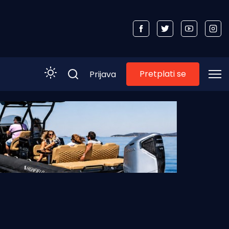
Pretplati se
Prijava