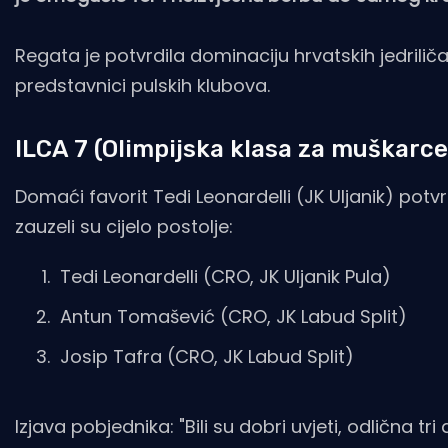
Regata je potvrdila dominaciju hrvatskih jedrili
predstavnici pulskih klubova.
ILCA 7 (Olimpijska klasa za muškarce
Domaći favorit Tedi Leonardelli (JK Uljanik) potvrd
zauzeli su cijelo postolje:
Tedi Leonardelli (CRO, JK Uljanik Pula)
Antun Tomašević (CRO, JK Labud Split)
Josip Tafra (CRO, JK Labud Split)
Izjava pobjednika: "Bili su dobri uvjeti, odlična t