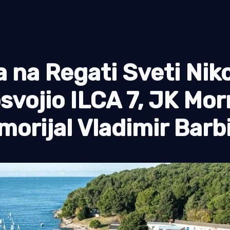
 na Regati Sveti Niko
svojio ILCA 7, JK Mor
morijal Vladimir Barb