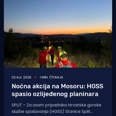
02 kol. 2026
1 MIN. ČITANJA
Noćna akcija na Mosoru: HGSS
spasio ozlijeđenog planinara
SPLIT – Za osam pripadnika Hrvatske gorske
službe spašavanja (HGSS) Stanice Split