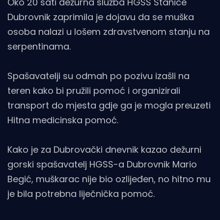
Oko 20 sati dežurna služba HGSS Stanice
Dubrovnik zaprimila je dojavu da se muška
osoba nalazi u lošem zdravstvenom stanju na
serpentinama.
Spašavatelji su odmah po pozivu izašli na
teren kako bi pružili pomoć i organizirali
transport do mjesta gdje ga je mogla preuzeti
Hitna medicinska pomoć.
Kako je za Dubrovački dnevnik kazao dežurni
gorski spašavatelj HGSS-a Dubrovnik Mario
Begić, muškarac nije bio ozlijeđen, no hitno mu
je bila potrebna liječnička pomoć.