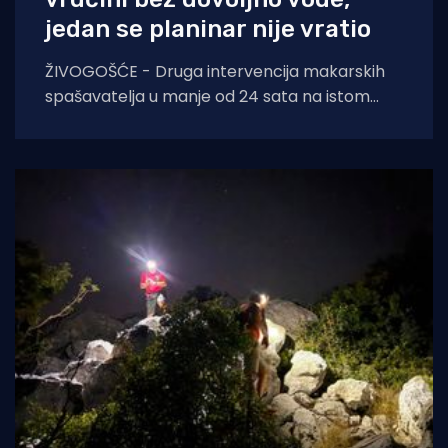
jedan se planinar nije vratio
ŽIVOGOŠĆE - Druga intervencija makarskih
spašavatelja u manje od 24 sata na istom
lokalitetu završila je kobno. HGSS ponovno
apelira na