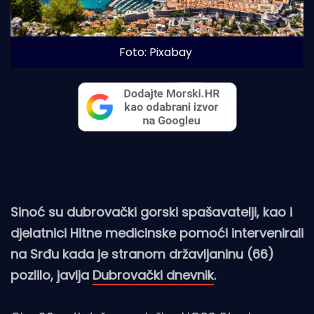
Foto: Pixabay
Sinoć su dubrovački gorski spašavatelji, kao i
djelatnici Hitne medicinske pomoći intervenirali
na Srđu kada je stranom državljaninu (66)
pozlilo, javlja
Dubrovački dnevnik
.