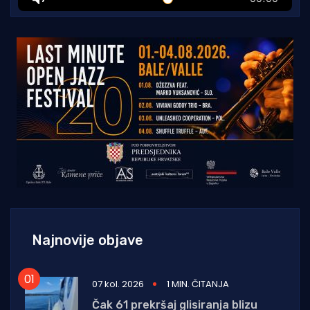
Najnovije objave
07 kol. 2026
1 MIN. ČITANJA
Čak 61 prekršaj glisiranja blizu