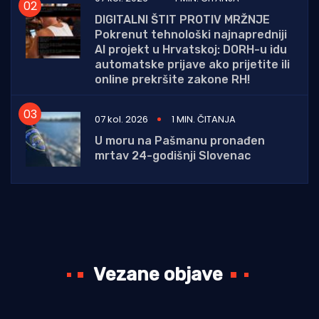
DIGITALNI ŠTIT PROTIV MRŽNJE
Pokrenut tehnološki najnapredniji
AI projekt u Hrvatskoj: DORH-u idu
automatske prijave ako prijetite ili
online prekršite zakone RH!
07 kol. 2026
1 MIN. ČITANJA
U moru na Pašmanu pronađen
mrtav 24-godišnji Slovenac
Vezane objave