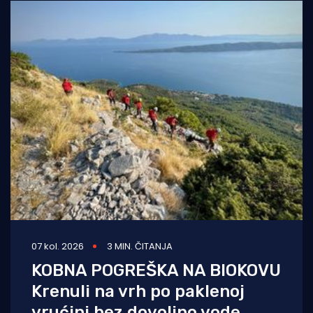
07 kol. 2026
3 MIN. ČITANJA
KOBNA POGREŠKA NA BIOKOVU
Krenuli na vrh po paklenoj
vrućini bez dovoljno vode,