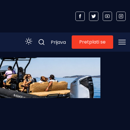
Pretplati se
Prijava