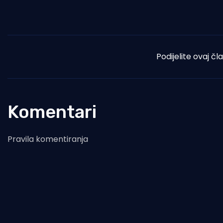
Podijelite ovaj čl
Komentari
Pravila komentiranja