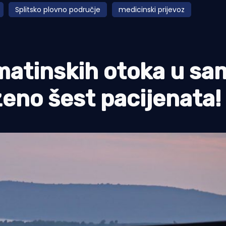
Splitsko plovno područje
medicinski prijevoz
matinskih otoka u sa
eno šest pacijenata!