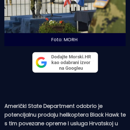
Foto: MORH
Američki State Department odobrio je
potencijalnu prodaju helikoptera Black Hawk te
s tim povezane opreme i usluga Hrvatskoj u