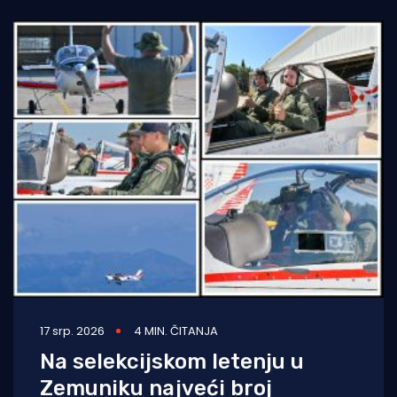
pripreme i
17 srp. 2026
4 MIN. ČITANJA
Na selekcijskom letenju u
Zemuniku najveći broj