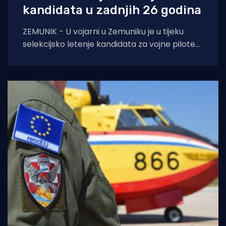
kandidata u zadnjih 26 godina
ZEMUNIK - U vojarni u Zemuniku je u tijeku
selekcijsko letenje kandidata za vojne pilote
na avionima ZLIN 242 L. U