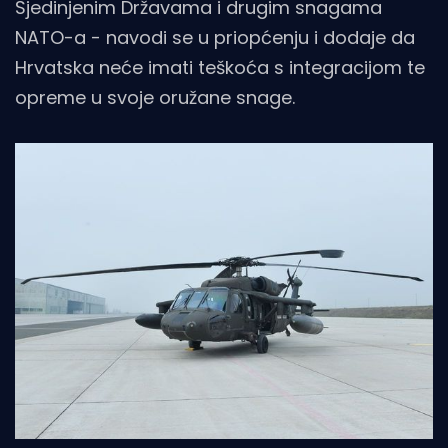
Sjedinjenim Državama i drugim snagama
NATO-a - navodi se u priopćenju i dodaje da
Hrvatska neće imati teškoća s integracijom te
opreme u svoje oružane snage.