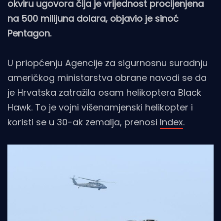
okviru ugovora čija je vrijednost procijenjena
na 500 milijuna dolara, objavio je sinoć
Pentagon.
U priopćenju Agencije za sigurnosnu suradnju
američkog ministarstva obrane navodi se da
je Hrvatska zatražila osam helikoptera Black
Hawk. To je vojni višenamjenski helikopter i
koristi se u 30-ak zemalja, prenosi
Index
.