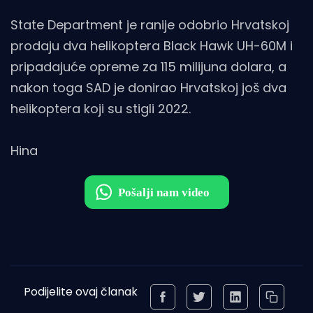
State Department je ranije odobrio Hrvatskoj
prodaju dva helikoptera Black Hawk UH-60M i
pripadajuće opreme za 115 milijuna dolara, a
nakon toga SAD je donirao Hrvatskoj još dva
helikoptera koji su stigli 2022.
Hina
Podijelite ovaj članak