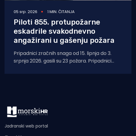
05 srp. 2026
1 MIN. ČITANJA
Piloti 855. protupožarne
eskadrile svakodnevno
angažirani u gašenju požara
Pripadnici zračnih snaga od 15. lipnja do 3.
srpnja 2026. gasili su 23 požara. Pripadnici
zračnih snaga Protupožarnih namjenski
organiziranih
Jadranski web portal