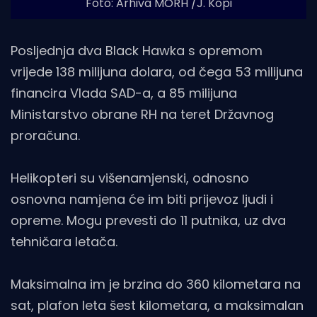
Foto: Arhiva MORH /J. Kopi
Posljednja dva Black Hawka s opremom
vrijede 138 milijuna dolara, od čega 53 milijuna
financira Vlada SAD-a, a 85 milijuna
Ministarstvo obrane RH na teret Državnog
proračuna.
Helikopteri su višenamjenski, odnosno
osnovna namjena će im biti prijevoz ljudi i
opreme. Mogu prevesti do 11 putnika, uz dva
tehničara letača.
Maksimalna im je brzina do 360 kilometara na
sat, plafon leta šest kilometara, a maksimalan