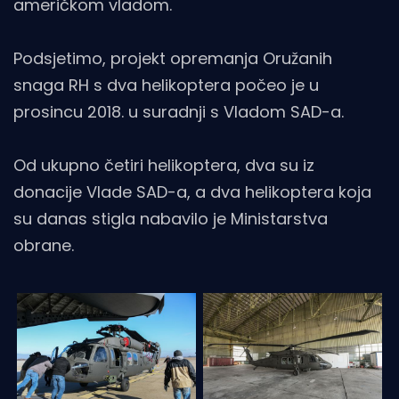
američkom vladom.
Podsjetimo, projekt opremanja Oružanih
snaga RH s dva helikoptera počeo je u
prosincu 2018. u suradnji s Vladom SAD-a.
Od ukupno četiri helikoptera, dva su iz
donacije Vlade SAD-a, a dva helikoptera koja
su danas stigla nabavilo je Ministarstva
obrane.