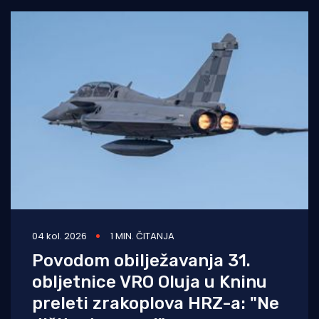
04 kol. 2026
1 MIN. ČITANJA
Povodom obilježavanja 31.
obljetnice VRO Oluja u Kninu
preleti zrakoplova HRZ-a: "Ne