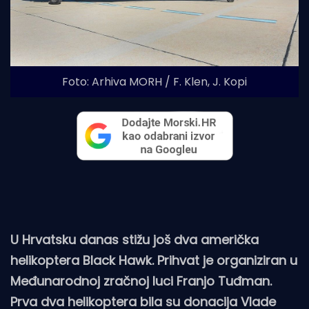
Foto: Arhiva MORH / F. Klen, J. Kopi
U Hrvatsku danas stižu još dva američka
helikoptera Black Hawk. Prihvat je organiziran u
Međunarodnoj zračnoj luci Franjo Tuđman.
Prva dva helikoptera bila su donacija Vlade