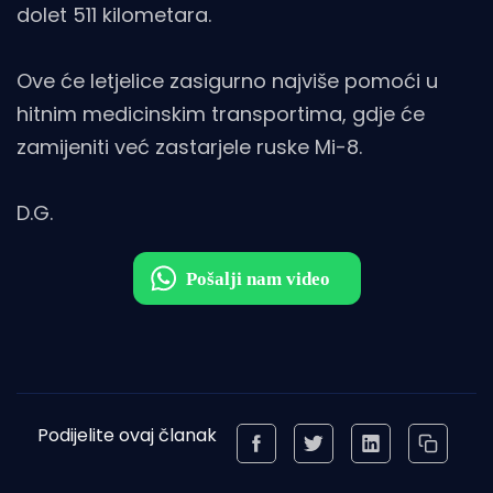
dolet 511 kilometara.
Ove će letjelice zasigurno najviše pomoći u
hitnim medicinskim transportima, gdje će
zamijeniti već zastarjele ruske Mi-8.
D.G.
Podijelite ovaj članak