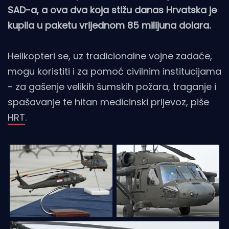
SAD-a, a ova dva koja stižu danas Hrvatska je
kupila u paketu vrijednom 85 milijuna dolara.
Helikopteri se, uz tradicionalne vojne zadaće,
mogu koristiti i za pomoć civilnim institucijama
- za gašenje velikih šumskih požara, traganje i
spašavanje te hitan medicinski prijevoz, piše
HRT
.