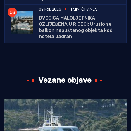
09 kol. 2026
1 MIN. ČITANJA
DVOJICA MALOLJETNIKA
OZLIJEĐENA U RIJECI: Urušio se
balkon napuštenog objekta kod
hotela Jadran
Vezane objave