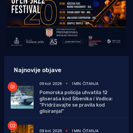
Najnovije objave
09 kol. 2026
1 MIN. ČITANJA
Pomorska policija uhvatila 12
gliseraša kod Šibenika i Vodica:
"Pridržavajte se pravila kod
glisiranja!"
09 kol. 2026
1 MIN. ČITANJA