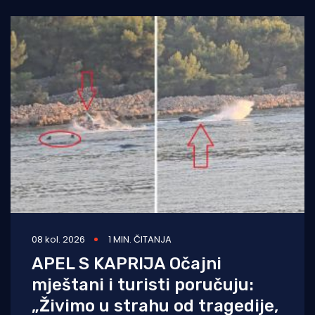
08 kol. 2026
1 MIN. ČITANJA
APEL S KAPRIJA Očajni
mještani i turisti poručuju:
„Živimo u strahu od tragedije,