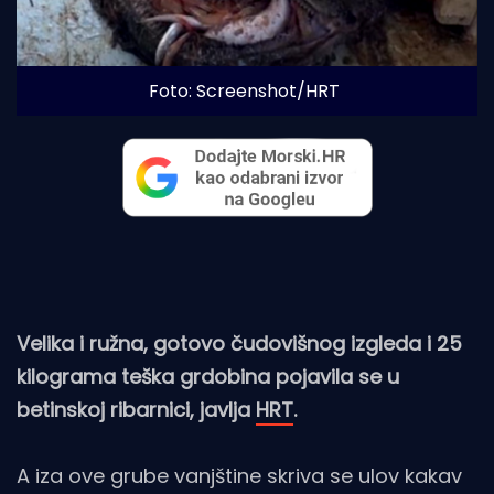
Foto: Screenshot/HRT
Velika i ružna, gotovo čudovišnog izgleda i 25
kilograma teška grdobina pojavila se u
betinskoj ribarnici, javlja
HRT
.
A iza ove grube vanjštine skriva se ulov kakav