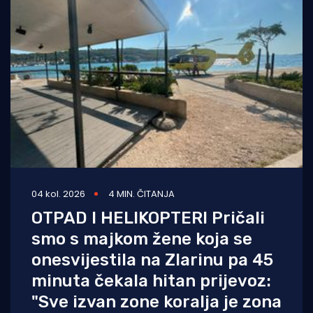
04 kol. 2026
4 MIN. ČITANJA
OTPAD I HELIKOPTERI Pričali
smo s majkom žene koja se
onesvijestila na Zlarinu pa 45
minuta čekala hitan prijevoz:
"Sve izvan zone koralja je zona