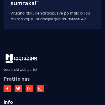
sumraka!"
Vrućina, tlak, dehidracija, sve po malo bili su
faktori koji su pridonijeli gubitku svijesti 42 -
godišnjakinje iz Zagreba koja je
Jadranski web portal
Pratite nas
Info