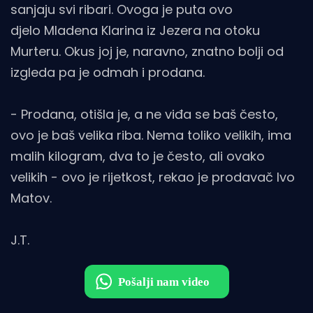
sanjaju svi ribari. Ovoga je puta ovo
djelo Mladena Klarina iz Jezera na otoku
Murteru. Okus joj je, naravno, znatno bolji od
izgleda pa je odmah i prodana.
- Prodana, otišla je, a ne viđa se baš često,
ovo je baš velika riba. Nema toliko velikih, ima
malih kilogram, dva to je često, ali ovako
velikih - ovo je rijetkost, rekao je prodavač Ivo
Matov.
J.T.