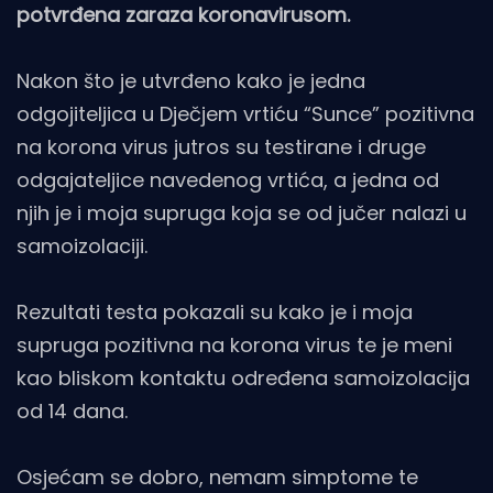
potvrđena zaraza koronavirusom.
Nakon što je utvrđeno kako je jedna
odgojiteljica u Dječjem vrtiću “Sunce” pozitivna
na korona virus jutros su testirane i druge
odgajateljice navedenog vrtića, a jedna od
njih je i moja supruga koja se od jučer nalazi u
samoizolaciji.
Rezultati testa pokazali su kako je i moja
supruga pozitivna na korona virus te je meni
kao bliskom kontaktu određena samoizolacija
od 14 dana.
Osjećam se dobro, nemam simptome te