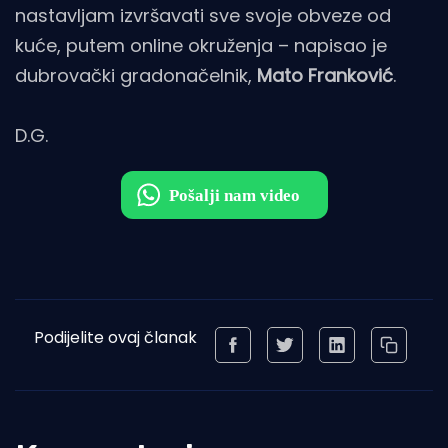
nastavljam izvršavati sve svoje obveze od
kuće, putem online okruženja – napisao je
dubrovački gradonačelnik,
Mato Franković
.
D.G.
Podijelite ovaj članak