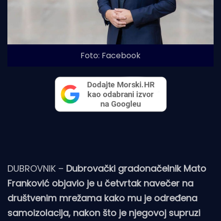
Foto: Facebook
DUBROVNIK –
Dubrovački gradonačelnik Mato
Franković objavio je u četvrtak navečer na
društvenim mrežama kako mu je određena
samoizolacija, nakon što je njegovoj supruzi