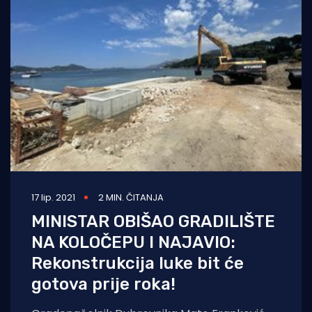
17 lip. 2021
2 MIN. ČITANJA
MINISTAR OBIŠAO GRADILIŠTE
NA KOLOČEPU I NAJAVIO:
Rekonstrukcija luke bit će
gotova prije roka!