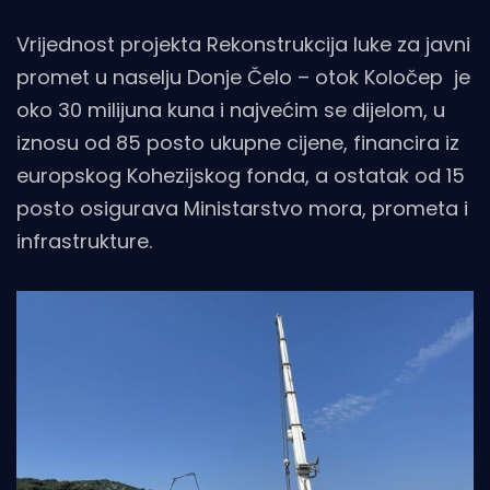
Vrijednost projekta Rekonstrukcija luke za javni
promet u naselju Donje Čelo – otok Koločep je
oko 30 milijuna kuna i najvećim se dijelom, u
iznosu od 85 posto ukupne cijene, financira iz
europskog Kohezijskog fonda, a ostatak od 15
posto osigurava Ministarstvo mora, prometa i
infrastrukture.