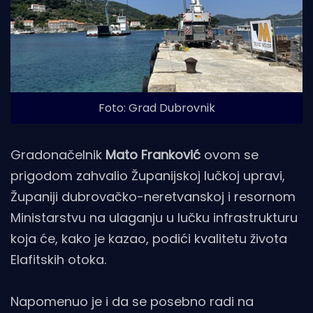
Foto: Grad Dubrovnik
Gradonačelnik
Mato Franković
ovom se
prigodom zahvalio Županijskoj lučkoj upravi,
Županiji dubrovačko-neretvanskoj i resornom
Ministarstvu na ulaganju u lučku infrastrukturu
koja će, kako je kazao, podići kvalitetu života
Elafitskih otoka.
Napomenuo je i da se posebno radi na