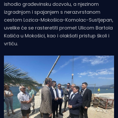
ishodio građevinsku dozvolu, a njezinom
izgradnjom i spajanjem s nerazvrstanom
cestom Lozica-Mokošica-Komolac-Sustjepan,
uvelike će se rasteretiti promet Ulicom Bartola
Kašića u Mokošici, kao i olakšati pristup školi i
vrtiću.