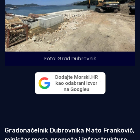
Foto: Grad Dubrovnik
Gradonačelnik Dubrovnika Mato Franković,
ministar mora, prometa i infrastrukture