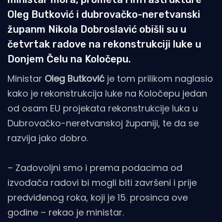
Oleg Butković i dubrovačko-neretvanski
županm Nikola Dobroslavić obišli su u
četvrtak radove na rekonstrukciji luke u
Donjem Čelu na Koločepu.
Ministar
Oleg Butković
je tom prilikom naglasio
kako je rekonstrukcija luke na Koločepu jedan
od osam EU projekata rekonstrukcije luka u
Dubrovačko-neretvanskoj županiji, te da se
razvija jako dobro.
– Zadovoljni smo i prema podacima od
izvođača radovi bi mogli biti završeni i prije
predviđenog roka, koji je 15. prosinca ove
godine – rekao je ministar.