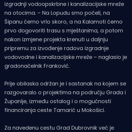
izgradnji vodoopskrbne i kanalizacijske mreže
na otocima. – Na Lopudu smo počeli, na
Šipanu ćemo vrlo skoro, a na Kalamoti ćemo
prvo dogovoriti trasu s mještanima, a potom
nakon izmjene projekta krenuti u daljnju
pripremu za izvođenje radova izgradnje
vodovodne i kanalizacijske mreže – naglasio je
gradonačelnik Franković.
Prije obilaska održan je i sastanak na kojem se
razgovaralo o projektima na području Grada i
Županije, između ostalog i o mogućnosti
financiranja ceste Tamarić u Mokošici.
Za navedenu cestu Grad Dubrovnik već je