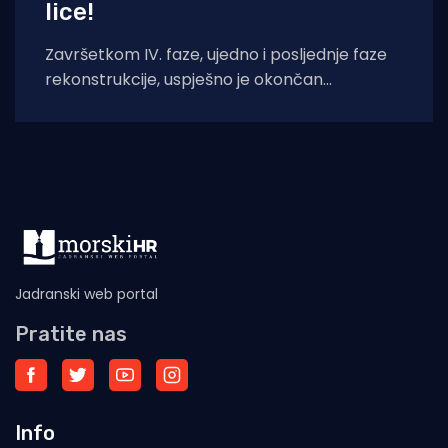
lice!
Završetkom IV. faze, ujedno i posljednje faze
rekonstrukcije, uspješno je okončan
višegodišnji projekt „Rekonstrukcija luke
Baška – IV. faza“. Projektom su
Jadranski web portal
Pratite nas
Info