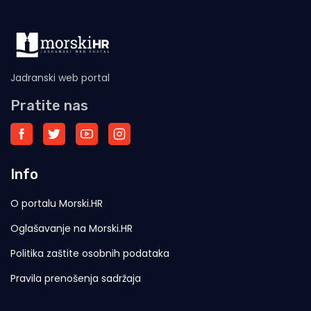
Jadranski web portal
Pratite nas
Info
O portalu Morski.HR
Oglašavanje na Morski.HR
Politika zaštite osobnih podataka
Pravila prenošenja sadržaja