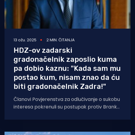
13 ožu. 2025
2 MIN. ČITANJA
HDZ-ov zadarski
gradonačelnik zaposlio kuma
pa dobio kaznu: "Kada sam mu
postao kum, nisam znao da ću
biti gradonačelnik Zadra!"
Članovi Povjerenstva za odlučivanje o sukobu
interesa pokrenuli su postupak protiv Branka
Dukića. Riječ je o otkriću portala Zadarski.hr,