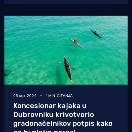
Incident se dogodio
05 srp. 2024
1 MIN. ČITANJA
Koncesionar kajaka u
Dubrovniku krivotvorio
gradonačelnikov potpis kako