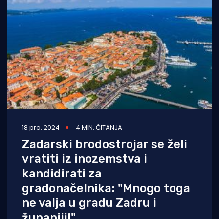
18 pro. 2024
4 MIN. ČITANJA
Zadarski brodostrojar se želi
vratiti iz inozemstva i
kandidirati za
gradonačelnika: "Mnogo toga
ne valja u gradu Zadru i
županiji!"