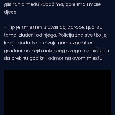
glisiranja među kupačima, gdje ima i male
djece.
– Tip je smješten u uvali do, Zaraće. Ljudi su
tamo izluđeni od njega. Policija zna sve tko je,
imaju podatke – kazuju nam uznemireni
građani, od kojih neki zbog ovoga razmišljaju i
da prekinu godišnji odmor na ovom mjestu.