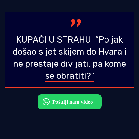
KUPAČI U STRAHU: “Poljak
došao s jet skijem do Hvara i
ne prestaje divljati, pa kome
se obratiti?”