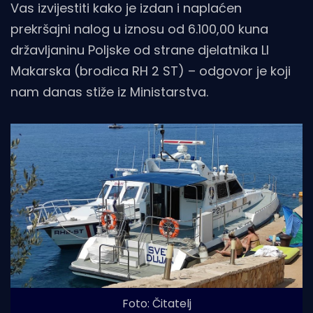
Vas izvijestiti kako je izdan i naplaćen
prekršajni nalog u iznosu od 6.100,00 kuna
državljaninu Poljske od strane djelatnika LI
Makarska (brodica RH 2 ST) – odgovor je koji
nam danas stiže iz Ministarstva.
Foto: Čitatelj