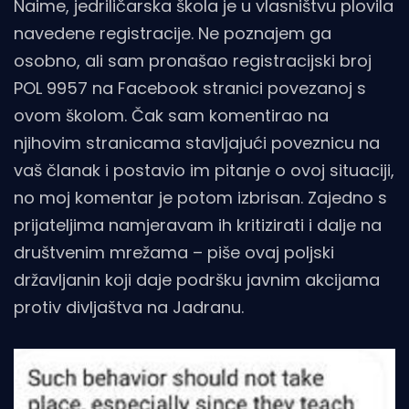
Naime, jedriličarska škola je u vlasništvu plovila
navedene registracije. Ne poznajem ga
osobno, ali sam pronašao registracijski broj
POL 9957 na Facebook stranici povezanoj s
ovom školom. Čak sam komentirao na
njihovim stranicama stavljajući poveznicu na
vaš članak i postavio im pitanje o ovoj situaciji,
no moj komentar je potom izbrisan. Zajedno s
prijateljima namjeravam ih kritizirati i dalje na
društvenim mrežama – piše ovaj poljski
državljanin koji daje podršku javnim akcijama
protiv divljaštva na Jadranu.