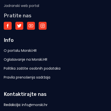
Jadranski web portal
Pratite nas
Info
O portalu Morski.HR
Oglašavanje na Morski.HR
Politika zaštite osobnih podataka
Pravila prenošenja sadržaja
Kontaktirajte nas
Redakcija:
info@morski.hr