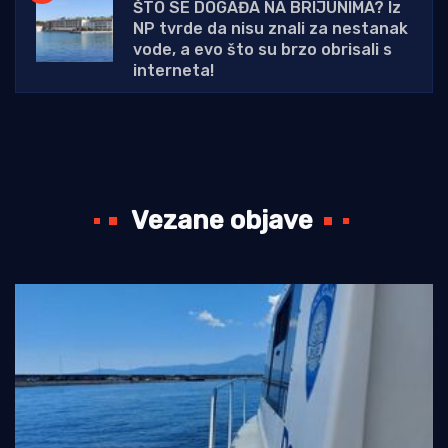
ŠTO SE DOGAĐA NA BRIJUNIMA? Iz
NP tvrde da nisu znali za nestanak
vode, a evo što su brzo obrisali s
interneta!
Vezane objave