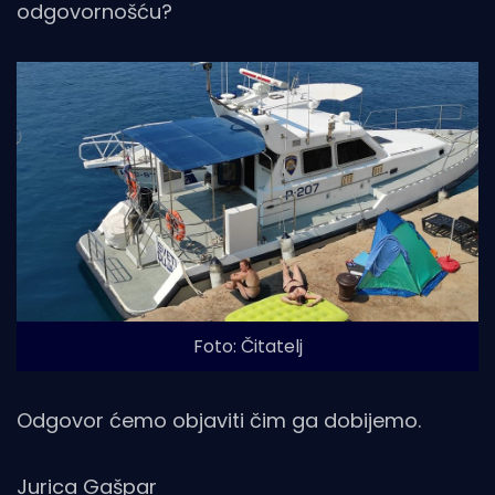
odgovornošću?
Foto: Čitatelj
Odgovor ćemo objaviti čim ga dobijemo.
Jurica Gašpar