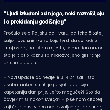
“Ljudi izluđeni od njega, neki razmišljaju
i o prekidanju godišnjeg”
Pročulo se o Poljaku po Hvaru, pa tako čitatelj
šalje novu snimku za koju tvrdi da se radi o
istoj osobi, na istom mjestu, samo dan nakon
što je platio kaznu za nedozvoljeno glisiranje
uz samu obalu.
– Novi update od nedjelje u 14:24 sati. Ista
osoba, nakon što ih je posjetila policija i
kapetanija dan prije. Jel’to moguće?! Što da
čovjek misli nakon svega? – piše nam čitatelj
koji čalje novi video nedozvoljenog i opasnog