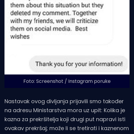
Foto: Screenshot / Instagram poruke
Nastavak ovog divljanja prijavili smo također
na adresu Ministarstva mora uz upit: Kolika je
kazna za prekršitelja koji drugi put napravi isti
ovakav prekršaj; može li se tretirati i kaznenom