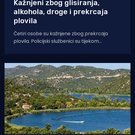
Kažnjeni zbog glisiranja,
alkohola, droge i prekrcaja
plovila
Četiri osobe su kažnjene zbog prekrcaja
plovila. Policijski službenici su tijekom
proteklog tjedna, u periodu od 27. srpnja do 3.