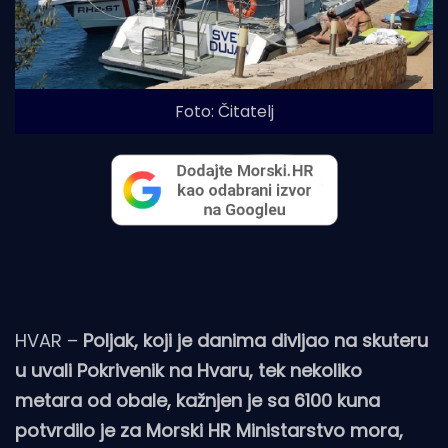
Foto: Čitatelj
HVAR –
Poljak, koji je danima divljao na skuteru
u uvali Pokrivenik na Hvaru, tek nekoliko
metara od obale, kažnjen je sa 6100 kuna
potvrdilo je za Morski HR Ministarstvo mora,