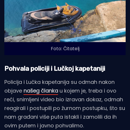
Foto: Čitatelj
Pohvala policiji i Lučkoj kapetaniji
Policija i Lučka kapetanija su odmah nakon
objave
našeg članka
u kojem je, treba i ovo
reći, snimljeni video bio izravan dokaz, odmah
reagirali i postupili po žurnom postupku, što su
nam građani više puta istakli i zamolili da ih
ovim putem i javno pohvalimo.