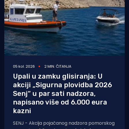
05 kol. 2026
2 MIN. ČITANJA
Upali u zamku glisiranja: U
akciji „Sigurna plovidba 2026
Senj“ u par sati nadzora,
napisano više od 6.000 eura
kazni
SENJ - Akcija pojačanog nadzora pomorskog