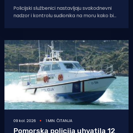
Policijski službenici nastavljaju svakodnevni
nadzor i kontrolu sudionika na moru kako bi
sigurnost pomorskog prometa bila na dobroj
razini, a
09 kol. 2026
1 MIN. ČITANJA
Pomorska policija uhvatila 12