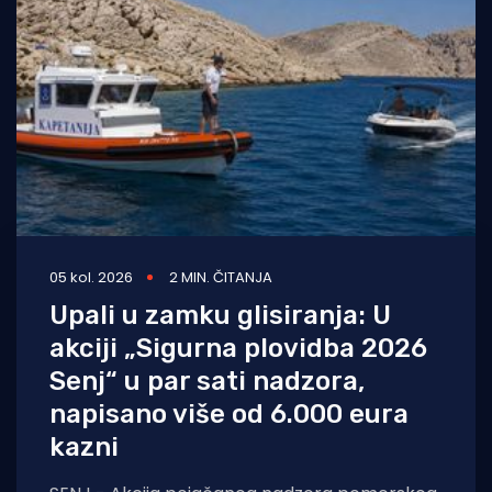
05 kol. 2026
2 MIN. ČITANJA
Upali u zamku glisiranja: U
akciji „Sigurna plovidba 2026
Senj“ u par sati nadzora,
napisano više od 6.000 eura
kazni