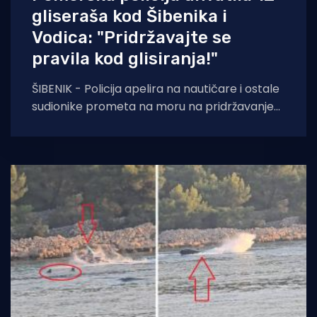
gliseraša kod Šibenika i
Vodica: "Pridržavajte se
pravila kod glisiranja!"
ŠIBENIK - Policija apelira na nautičare i ostale
sudionike prometa na moru na pridržavanje
odredbi ne samo Pomorskog zakonika, već i