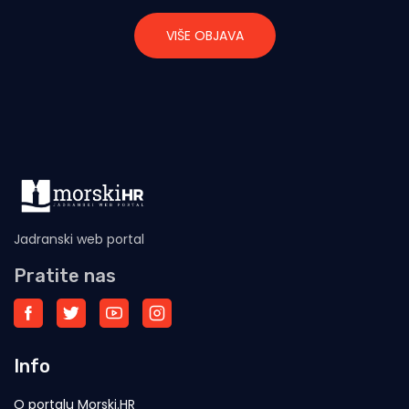
VIŠE OBJAVA
Jadranski web portal
Pratite nas
Info
O portalu Morski.HR