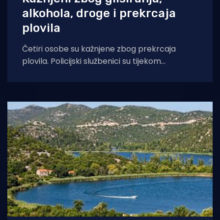
alkohola, droge i prekrcaja
plovila
Četiri osobe su kažnjene zbog prekrcaja
plovila. Policijski službenici su tijekom
proteklog tjedna, u periodu od 27. srpnja do 3.