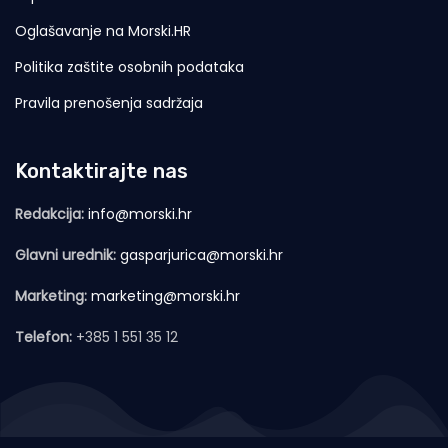
Oglašavanje na Morski.HR
Politika zaštite osobnih podataka
Pravila prenošenja sadržaja
Kontaktirajte nas
Redakcija:
info@morski.hr
Glavni urednik:
gasparjurica@morski.hr
Marketing:
marketing@morski.hr
Telefon:
+385 1 551 35 12