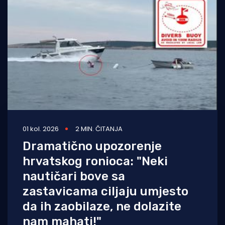
01 kol. 2026
2 MIN. ČITANJA
Dramatično upozorenje
hrvatskog ronioca: "Neki
nautičari bove sa
zastavicama ciljaju umjesto
da ih zaobilaze, ne dolazite
nam mahati!"