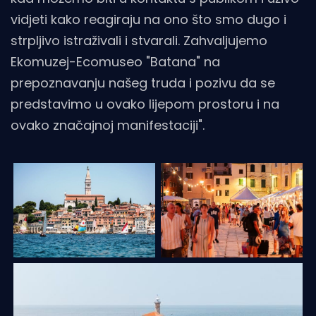
vidjeti kako reagiraju na ono što smo dugo i
strpljivo istraživali i stvarali. Zahvaljujemo
Ekomuzej-Ecomuseo "Batana" na
prepoznavanju našeg truda i pozivu da se
predstavimo u ovako lijepom prostoru i na
ovako značajnoj manifestaciji".