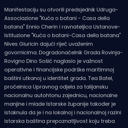
Manifestaciju su otvorili predsjednik Udruga-
Associazione "Kuća o batani - Casa della
batana" Ennio Cherin i ravnateljica Ustanove-
Istituzione "Kuća o batani-Casa della batana"
Nives Giuricin dajući riječ uvaženim
govornicima. Dogradonačelnik Grada Rovinja-
Rovigno Dino Sošić naglasio je važnost
operativne i financijske podrške maritimnoj
baštini utkanoj u identitet grada. Tea Batel,
pročelnica Upravnog odjela za talijansku
nacionalnu autohtonu zajednicu, nacionalne
manjine i mlade Istarske županije također je
istaknula da je i na lokalnoj i nacionalnoj razini
istarska baština prepoznatljivost koju treba