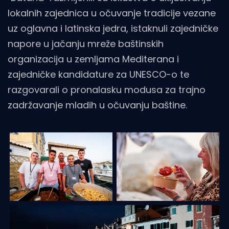
lokalnih zajednica u očuvanje tradicije vezane
uz oglavna i latinska jedra, istaknuli zajedničke
napore u jačanju mreže baštinskih
organizacija u zemljama Mediterana i
zajedničke kandidature za UNESCO-o te
razgovarali o pronalasku modusa za trajno
zadržavanje mladih u očuvanju baštine.