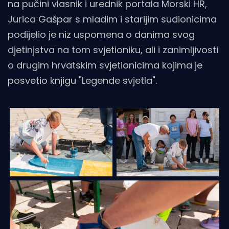
na pučini vlasnik i urednik portala Morski HR,
Jurica Gašpar s mladim i starijim sudionicima
podijelio je niz uspomena o danima svog
djetinjstva na tom svjetioniku, ali i zanimljivosti
o drugim hrvatskim svjetionicima kojima je
posvetio knjigu "Legende svjetla".