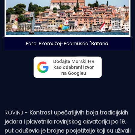
Foto: Ekomuzej-Ecomuseo "Batana
ROVINJ -
Kontrast upečatljivih boja tradicijskih
jedara i plavetnila rovinjskog akvatorija po 19.
put oduševio je brojne posjetitelje koji su uživali