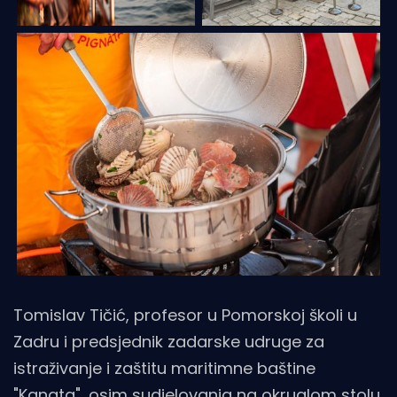
Tomislav Tičić, profesor u Pomorskoj školi u
Zadru i predsjednik zadarske udruge za
istraživanje i zaštitu maritimne baštine
"Kanata", osim sudjelovanja na okruglom stolu