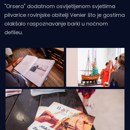
"Orsera" dodatnom osvijetljenom svjetlima
plivarice rovinjske obitelji Venier što je gostima
olakšalo raspoznavanje barki u noćnom
defileu.