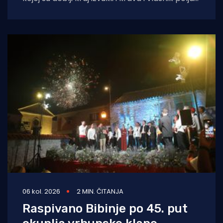
na kojem
06 kol. 2026
2 MIN. ČITANJA
Raspivano Bibinje po 45. put