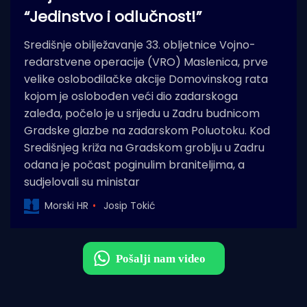
“Jedinstvo i odlučnost!”
Središnje obilježavanje 33. obljetnice Vojno-
redarstvene operacije (VRO) Maslenica, prve
velike oslobodilačke akcije Domovinskog rata
kojom je oslobođen veći dio zadarskoga
zaleđa, počelo je u srijedu u Zadru budnicom
Gradske glazbe na zadarskom Poluotoku. Kod
Središnjeg križa na Gradskom groblju u Zadru
odana je počast poginulim braniteljima, a
sudjelovali su ministar
Morski HR
Josip Tokić