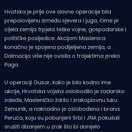
Hvatska je prije ove slavne operacije bila
prepolovljenu između sjevera i juga, čime je
cijela zemlja trpjela teške vojne, gospodarske i
političke posljedice. Akcijom Maslenica
konačno je spojena podijeljena zemlja, a
Dalmacija više nije ovisila o trajektima preko
Paga.
U operaciji Gusar, kako je bilo kodno ime
akcije, Hrvatska vojska oslobodila je zadarsko
zaleđe, Masleničko ždrilo i zrakoplovnu luku
Zemunik, a naknadno je oslobođena i brana
Peruća, koju su pobunjeni Srbi i JNA pokušali
srušiti dizanjem u zrak što bi donijelo