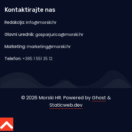
Kontaktirajte nas
Redakcija:
info@morski.hr
Glavni urednik:
gasparjurica@morski.hr
Marketing:
marketing@morski.hr
Telefon:
+385 1 551 35 12
© 2026 Morski HR. Powered by
Ghost
&
Staticweb.dev