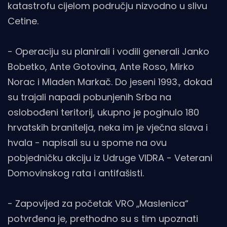
katastrofu cijelom području nizvodno u slivu
Cetine.
- Operaciju su planirali i vodili generali Janko
Bobetko, Ante Gotovina, Ante Roso, Mirko
Norac i Mladen Markač. Do jeseni 1993., dokad
su trajali napadi pobunjenih Srba na
oslobođeni teritorij, ukupno je poginulo 180
hrvatskih branitelja, neka im je vječna slava i
hvala - napisali su u spome na ovu
pobjedničku akciju iz Udruge VIDRA - Veterani
Domovinskog rata i antifašisti.
- Zapovijed za početak VRO „Maslenica“
potvrđena je, prethodno su s tim upoznati