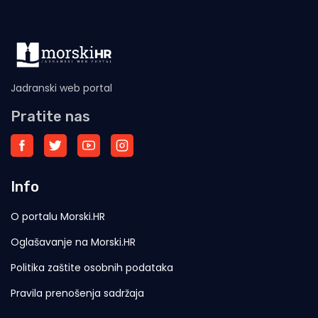
Jadranski web portal
Pratite nas
Info
O portalu Morski.HR
Oglašavanje na Morski.HR
Politika zaštite osobnih podataka
Pravila prenošenja sadržaja