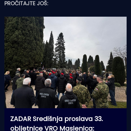
PROČITAJTE JOŠ:
ZADAR Središnja proslava 33.
obljetnice VRO Maslenica: