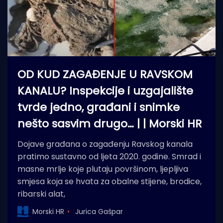
OD KUD ZAGAĐENJE U RAVSKOM
KANALU? Inspekcije i uzgajalište
tvrde jedno, građani i snimke
nešto sasvim drugo… | | Morski HR
Dojave građana o zagađenju Ravskog kanala
pratimo sustavno od ljeta 2020. godine. Smrad i
masne mrlje koje plutaju površinom, ljepljiva
smjesa koja se hvata za obalne stijene, brodice,
ribarski alat,
Morski HR
Jurica Gašpar