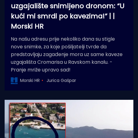
uzgajalište snimljeno dronom: “U
kući mi smrdi po kavezima!” | |
Morski HR
Na našu adresu prije nekoliko dana su stigle
nove snimke, za koje pošiljatelji tvrde da
predstavljaju zagađenje mora uz same kaveze
uzgajališta Cromarisa u Ravskom kanalu. -
Pranje mriže upravo sad!
Morski HR
Jurica Gašpar