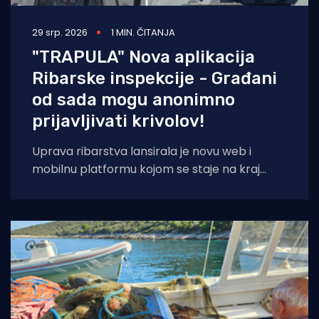
29 srp. 2026
1 MIN. ČITANJA
"TRAPULA" Nova aplikacija
Ribarske inspekcije - Građani
od sada mogu anonimno
prijavljivati krivolov!
Uprava ribarstva lansirala je novu web i
mobilnu platformu kojom se staje na kraj
nelegalnom ribolovu. Prijava sumnjivih
aktivnosti sada