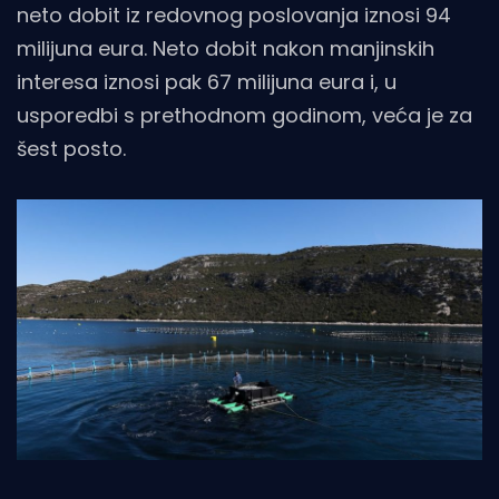
neto dobit iz redovnog poslovanja iznosi 94
milijuna eura. Neto dobit nakon manjinskih
interesa iznosi pak 67 milijuna eura i, u
usporedbi s prethodnom godinom, veća je za
šest posto.