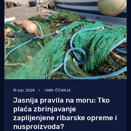
15 srp. 2026
1 MIN. ČITANJA
Jasnija pravila na moru: Tko
plaća zbrinjavanje
zaplijenjene ribarske opreme i
nusproizvoda?