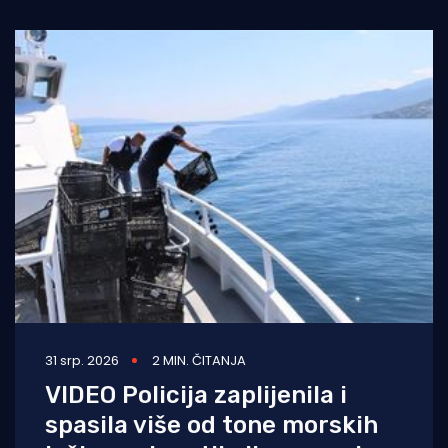
31 srp. 2026
2 MIN. ČITANJA
VIDEO Policija zaplijenila i
spasila više od tone morskih