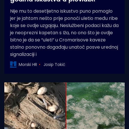
Nije mu to desetljetno iskustvo puno pomoglo
jer je jahtom nešto prije ponoći uletio među ribe
koje se ovdje uzgajaju. Neslužbeni podaci kažu da
je neoprezni kapetan s Iža, no ono što je ovdje
bitno je da se “uleti” u Cromarisove kaveze
stalno ponovno događaju unatoč posve urednoj
signalizaciji i
Morski HR
Josip Tokić