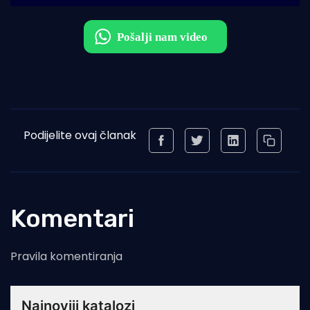
Podijelite ovaj članak
Komentari
Pravila komentiranja