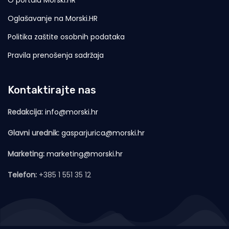
Oglašavanje na Morski.HR
Politika zaštite osobnih podataka
Pravila prenošenja sadržaja
Kontaktirajte nas
Redakcija:
info@morski.hr
Glavni urednik:
gasparjurica@morski.hr
Marketing:
marketing@morski.hr
Telefon:
+385 1 551 35 12