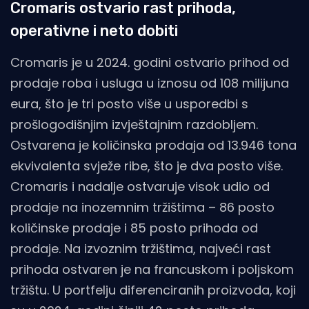
Cromaris ostvario rast prihoda,
operativne i neto dobiti
Cromaris je u 2024. godini ostvario prihod od
prodaje roba i usluga u iznosu od 108 milijuna
eura, što je tri posto više u usporedbi s
prošlogodišnjim izvještajnim razdobljem.
Ostvarena je količinska prodaja od 13.946 tona
ekvivalenta svježe ribe, što je dva posto više.
Cromaris i nadalje ostvaruje visok udio od
prodaje na inozemnim tržištima – 86 posto
količinske prodaje i 85 posto prihoda od
prodaje. Na izvoznim tržištima, najveći rast
prihoda ostvaren je na francuskom i poljskom
tržištu. U portfelju diferenciranih proizvoda, koji