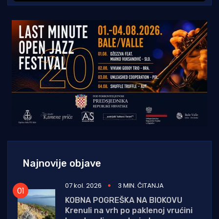
Najnovije objave
07 kol. 2026
3 MIN. ČITANJA
KOBNA POGREŠKA NA BIOKOVU
Krenuli na vrh po paklenoj vrućini