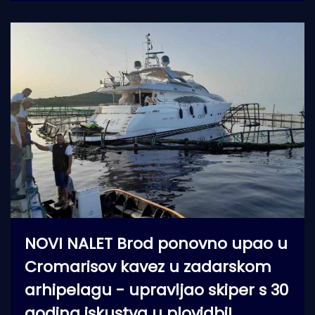
NOVI NALET Brod ponovno upao u
Cromarisov kavez u zadarskom
arhipelagu - upravljao skiper s 30
godina iskustva u plovidbi!