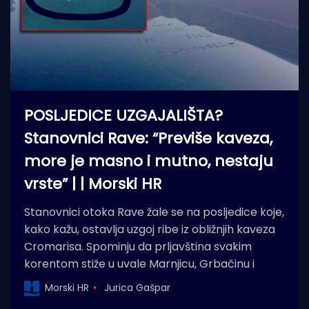
POSLJEDICE UZGAJALIŠTA?
Stanovnici Rave: “Previše kaveza,
more je masno i mutno, nestaju
vrste” | | Morski HR
Stanovnici otoka Rave žale se na posljedice koje,
kako kažu, ostavlja uzgoj ribe iz obližnjih kaveza
Cromarisa. Spominju da prljavština svakim
korentom stiže u uvale Marnjicu, Grbačinu i
Morski HR
Jurica Gašpar