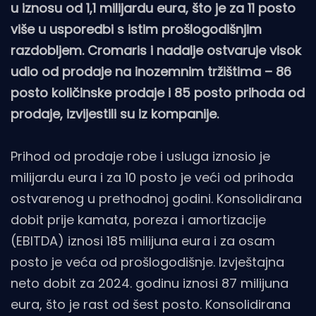
u iznosu od 1,1 milijardu eura, što je za 11 posto
više u usporedbi s istim prošlogodišnjim
razdobljem. Cromaris i nadalje ostvaruje visok
udio od prodaje na inozemnim tržištima – 86
posto količinske prodaje i 85 posto prihoda od
prodaje, izvijestili su iz kompanije.
Prihod od prodaje robe i usluga iznosio je
milijardu eura i za 10 posto je veći od prihoda
ostvarenog u prethodnoj godini. Konsolidirana
dobit prije kamata, poreza i amortizacije
(EBITDA) iznosi 185 milijuna eura i za osam
posto je veća od prošlogodišnje. Izvještajna
neto dobit za 2024. godinu iznosi 87 milijuna
eura, što je rast od šest posto. Konsolidirana