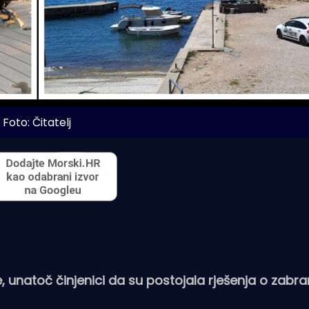
Foto: Čitatelj
e, unatoč činjenici da su postojala rješenja o zabra