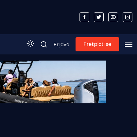
Pretplati se
Prijava