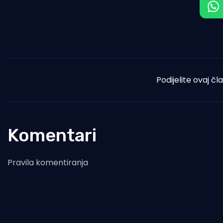
Podijelite ovaj čl
Komentari
Pravila komentiranja