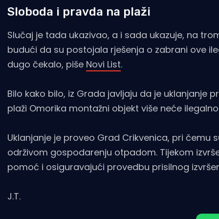
Sloboda i pravda na plaži
Slučaj je tada ukazivao, a i sada ukazuje, na
budući da su postojala rješenja o zabrani ove ile
dugo čekalo, piše
Novi List
.
Bilo kako bilo, iz Grada javljaju da je uklanjanje
plaži Omorika montažni objekt više neće ilegalno iz
Uklanjanje je proveo Grad Crikvenica, pri čemu 
održivom gospodarenju otpadom. Tijekom izvršenja
pomoć i osiguravajući provedbu prisilnog izvršen
J.T.