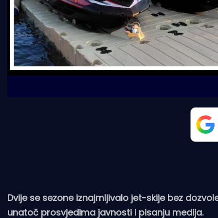
Dvije se sezone iznajmljivalo jet-skije bez dozvol
unatoč prosvjedima javnosti i pisanju medija.