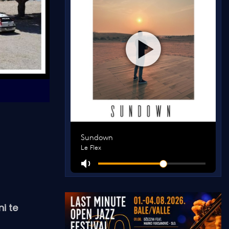
ni te