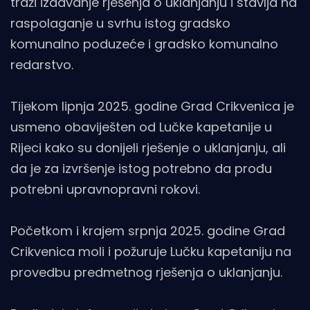
traži izdavanje rješenja o uklanjanju i stavlja na
raspolaganje u svrhu istog gradsko
komunalno poduzeće i gradsko komunalno
redarstvo.
Tijekom lipnja 2025. godine Grad Crikvenica je
usmeno obaviješten od Lučke kapetanije u
Rijeci kako su donijeli rješenje o uklanjanju, ali
da je za izvršenje istog potrebno da prođu
potrebni upravnopravni rokovi.
Početkom i krajem srpnja 2025. godine Grad
Crikvenica moli i požuruje Lučku kapetaniju na
provedbu predmetnog rješenja o uklanjanju.