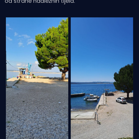
od strane nadležnih tijela.