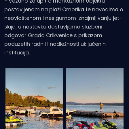
- Vezano za upit o montažnom objektu
postavljenom na plaži Omorika te navodima o
neovlaštenom i nesigurnom iznajmljivanju jet-
skija, u nastavku dostavljamo službeni
odgovor Grada Crikvenice s prikazom
poduzetih radnji i nadležnosti uključenih
institucija.