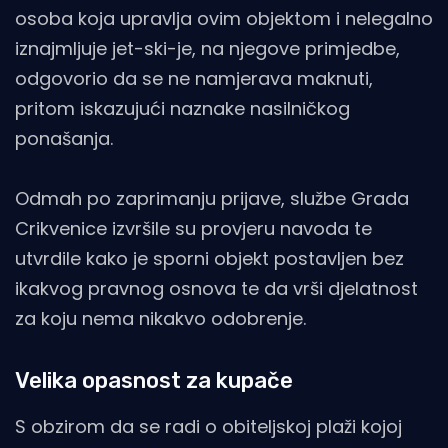
osoba koja upravlja ovim objektom i nelegalno
iznajmljuje jet-ski-je, na njegove primjedbe,
odgovorio da se ne namjerava maknuti,
pritom iskazujući naznake nasilničkog
ponašanja.
Odmah po zaprimanju prijave, službe Grada
Crikvenice izvršile su provjeru navoda te
utvrdile kako je sporni objekt postavljen bez
ikakvog pravnog osnova te da vrši djelatnost
za koju nema nikakvo odobrenje.
Velika opasnost za kupače
S obzirom da se radi o obiteljskoj plaži kojoj