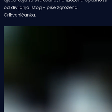
od divljanja istog - piše zgrožena
Crikveničanka.