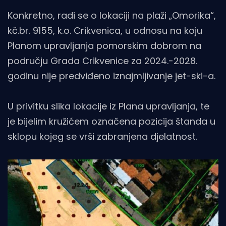
Konkretno, radi se o lokaciji na plaži „Omorika“,
kč.br. 9155, k.o. Crikvenica, u odnosu na koju
Planom upravljanja pomorskim dobrom na
području Grada Crikvenice za 2024.-2028.
godinu nije predviđeno iznajmljivanje jet-ski-a.
U privitku slika lokacije iz Plana upravljanja, te
je bijelim kružićem označena pozicija štanda u
sklopu kojeg se vrši zabranjena djelatnost.