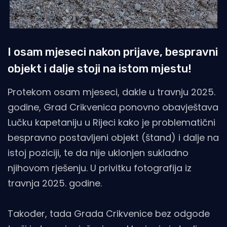
I osam mjeseci nakon prijave, bespravni
objekt i dalje stoji na istom mjestu!
Protekom osam mjeseci, dakle u travnju 2025.
godine, Grad Crikvenica ponovno obavještava
Lučku kapetaniju u Rijeci kako je problematični
bespravno postavljeni objekt (štand) i dalje na
istoj poziciji, te da nije uklonjen sukladno
njihovom rješenju. U privitku fotografija iz
travnja 2025. godine.
Također, tada Grada Crikvenice bez odgode