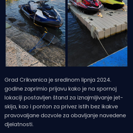
Grad Crikvenica je sredinom lipnja 2024.
godine zaprimio prijavu kako je na spornoj
lokaciji postavljen štand za iznajmljivanje jet-
skija, kao i ponton za privez istih bez ikakve
pravovaljane dozvole za obavljanje navedene
djelatnosti.