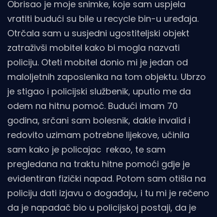
Obrisao je moje snimke, koje sam uspjela
vratiti budući su bile u recycle bin-u uređaja.
Otrčala sam u susjedni ugostiteljski objekt
zatraživši mobitel kako bi mogla nazvati
policiju. Oteti mobitel donio mi je jedan od
maloljetnih zaposlenika na tom objektu. Ubrzo
je stigao i policijski službenik, uputio me da
odem na hitnu pomoć. Budući imam 70
godina, srčani sam bolesnik, dakle invalid i
redovito uzimam potrebne lijekove, učinila
sam kako je policajac rekao, te sam
pregledana na traktu hitne pomoći gdje je
evidentiran fizički napad. Potom sam otišla na
policiju dati izjavu o događaju, i tu mi je rečeno
da je napadač bio u policijskoj postaji, da je