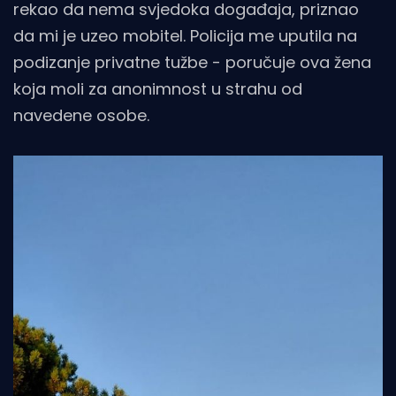
rekao da nema svjedoka događaja, priznao
da mi je uzeo mobitel. Policija me uputila na
podizanje privatne tužbe - poručuje ova žena
koja moli za anonimnost u strahu od
navedene osobe.