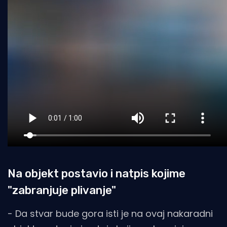
Na objekt postavio i natpis kojime
"zabranjuje plivanje"
- Da stvar bude gora isti je na ovaj nakaradni