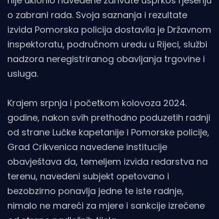
nije uklonio navedene zahvate usprkos rješenju
o zabrani rada. Svoja saznanja i rezultate
izvida Pomorska policija dostavila je Državnom
inspektoratu, područnom uredu u Rijeci, službi
nadzora neregistriranog obavljanja trgovine i
usluga.
Krajem srpnja i početkom kolovoza 2024.
godine, nakon svih prethodno poduzetih radnji
od strane Lučke kapetanije i Pomorske policije,
Grad Crikvenica navedene institucije
obavještava da, temeljem izvida redarstva na
terenu, navedeni subjekt opetovano i
bezobzirno ponavlja jedne te iste radnje,
nimalo ne mareći za mjere i sankcije izrečene