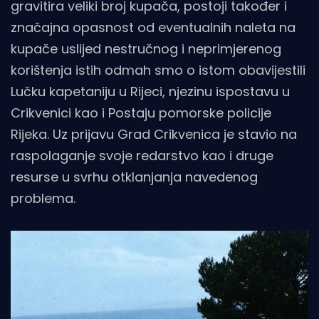
gravitira veliki broj kupača, postoji također i
značajna opasnost od eventualnih naleta na
kupače uslijed nestručnog i neprimjerenog
korištenja istih odmah smo o istom obavijestili
Lučku kapetaniju u Rijeci, njezinu ispostavu u
Crikvenici kao i Postaju pomorske policije
Rijeka. Uz prijavu Grad Crikvenica je stavio na
raspolaganje svoje redarstvo kao i druge
resurse u svrhu otklanjanja navedenog
problema.