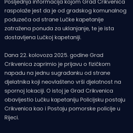
Posljednja informacija kojom Grad Crikvenica
raspolaže jest da je od gradskog komunalnog
poduzeća od strane Lučke kapetanije
zatražena ponuda za uklanjanje, te je ista
dostavljena Lučkoj kapetaniji.
Dana 22. kolovoza 2025. godine Grad
Crikvenica zaprimio je prijavu o fizičkom
napadu na jednu sugrađanku od strane
djelatnika koji neovlašteno vrši djelatnost na
spornoj lokaciji. O istoj je Grad Crikvenica
obavijestio Lučku kapetaniju Policijsku postaju
Crikvenica kao i Postaju pomorske policije u
Rijeci.