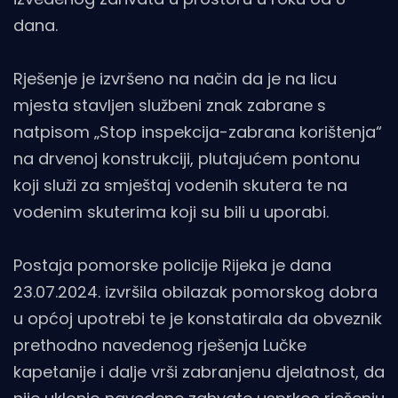
dana.
Rješenje je izvršeno na način da je na licu
mjesta stavljen službeni znak zabrane s
natpisom „Stop inspekcija-zabrana korištenja“
na drvenoj konstrukciji, plutajućem pontonu
koji služi za smještaj vodenih skutera te na
vodenim skuterima koji su bili u uporabi.
Postaja pomorske policije Rijeka je dana
23.07.2024. izvršila obilazak pomorskog dobra
u općoj upotrebi te je konstatirala da obveznik
prethodno navedenog rješenja Lučke
kapetanije i dalje vrši zabranjenu djelatnost, da