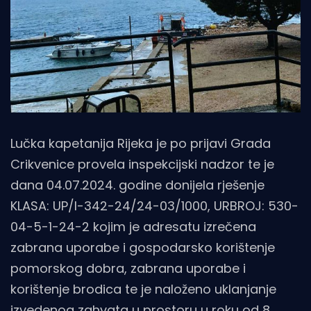
Lučka kapetanija Rijeka je po prijavi Grada
Crikvenice provela inspekcijski nadzor te je
dana 04.07.2024. godine donijela rješenje
KLASA: UP/I-342-24/24-03/1000, URBROJ: 530-
04-5-1-24-2 kojim je adresatu izrečena
zabrana uporabe i gospodarsko korištenje
pomorskog dobra, zabrana uporabe i
korištenje brodica te je naloženo uklanjanje
izvedenog zahvata u prostoru u roku od 8