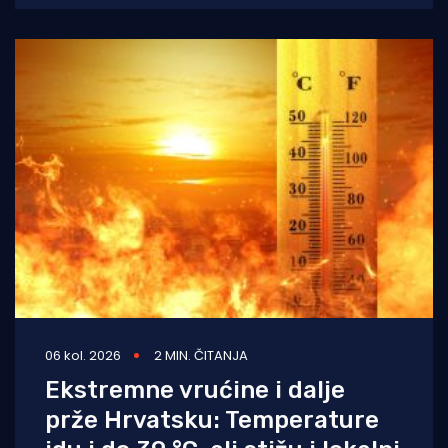
dan obilježen izraženim vremenskim
kontrastima,
06 kol. 2026
2 MIN. ČITANJA
Ekstremne vrućine i dalje
prže Hrvatsku: Temperature