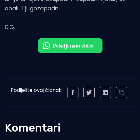
obalu i jugozapadni.
D.G.
Podijelite ovaj članak
Komentari