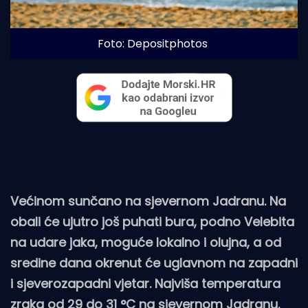
Foto: Depositphotos
Većinom sunčano na sjevernom Jadranu. Na
obali će ujutro još puhati bura, podno Velebita
na udare jaka, moguće lokalno i olujna, a od
sredine dana okrenut će uglavnom na zapadni
i sjeverozapadni vjetar. Najviša temperatura
zraka od 29 do 31 °C na sjevernom Jadranu.