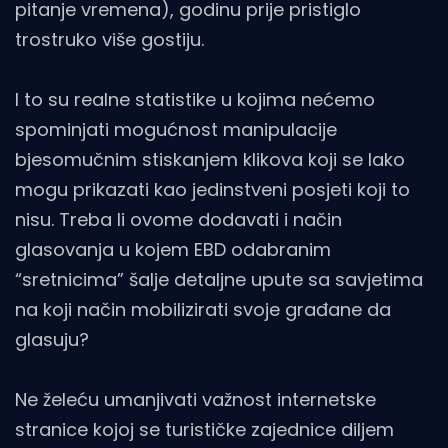
pitanje vremena), godinu prije pristiglo
trostruko više gostiju.
I to su realne statistike u kojima nećemo
spominjati mogućnost manipulacije
bjesomučnim stiskanjem klikova koji se lako
mogu prikazati kao jedinstveni posjeti koji to
nisu. Treba li ovome dodavati i način
glasovanja u kojem EBD odabranim
“sretnicima” šalje detaljne upute sa savjetima
na koji način mobilizirati svoje građane da
glasuju?
Ne želeću umanjivati važnost internetske
stranice kojoj se turističke zajednice diljem