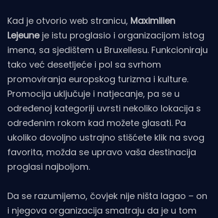
Kad je otvorio web stranicu,
Maximilien
Lejeune
je istu proglasio i organizacijom istog
imena, sa sjedištem u Bruxellesu. Funkcioniraju
tako već desetljeće i pol sa svrhom
promoviranja europskog turizma i kulture.
Promocija uključuje i natjecanje, pa se u
određenoj kategoriji uvrsti nekoliko lokacija s
određenim rokom kad možete glasati. Pa
ukoliko dovoljno ustrajno stišćete klik na svog
favorita, možda se upravo vaša destinacija
proglasi najboljom.
Da se razumijemo, čovjek nije ništa lagao – on
i njegova organizacija smatraju da je u tom