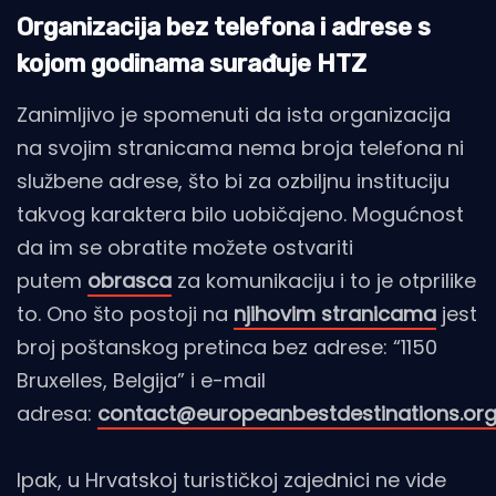
Organizacija bez telefona i adrese s
kojom godinama surađuje HTZ
Zanimljivo je spomenuti da ista organizacija
na svojim stranicama nema broja telefona ni
službene adrese, što bi za ozbiljnu instituciju
takvog karaktera bilo uobičajeno. Mogućnost
da im se obratite možete ostvariti
putem
obrasca
za komunikaciju i to je otprilike
to. Ono što postoji na
njihovim stranicama
jest
broj poštanskog pretinca bez adrese: “1150
Bruxelles, Belgija” i e-mail
adresa:
contact@europeanbestdestinations.or
Ipak, u Hrvatskoj turističkoj zajednici ne vide