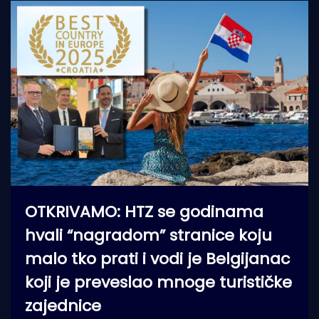
OTKRIVAMO: HTZ se godinama
hvali “nagradom” stranice koju
malo tko prati i vodi je Belgijanac
koji je preveslao mnoge turističke
zajednice