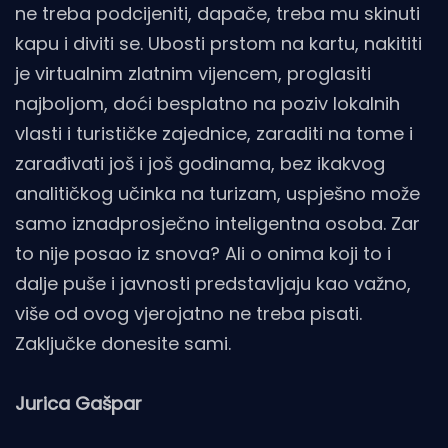
ne treba podcijeniti, dapače, treba mu skinuti
kapu i diviti se. Ubosti prstom na kartu, nakititi
je virtualnim zlatnim vijencem, proglasiti
najboljom, doći besplatno na poziv lokalnih
vlasti i turističke zajednice, zaraditi na tome i
zarađivati još i još godinama, bez ikakvog
analitičkog učinka na turizam, uspješno može
samo iznadprosječno inteligentna osoba. Zar
to nije posao iz snova? Ali o onima koji to i
dalje puše i javnosti predstavljaju kao važno,
više od ovog vjerojatno ne treba pisati.
Zaključke donesite sami.
Jurica Gašpar