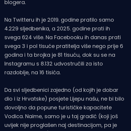
blogera.
Na Twitteru ih je 2019. godine pratilo samo
4.229 sljedbenika, a 2025. godine prati ih
svega 624 više. Na Facebooku ih danas prati
svega 3 i pol tisuće pratitelja više nego prije 6
godina i ta brojka je 81 tisuću, dok su se na
Instagramu s 8.132 udvostručili za isto
razdoblje, na 16 tisića.
Da svi sljedbenici zajedno (od kojih je dobar
dio i iz Hrvatske) posjete Lijepu našu, ne bi bilo
dovoljno da popune turističke kapacitete
Vodica. Naime, samo je u taj gradić (koji još
uvijek nije proglašen naj destinacijom, pa je