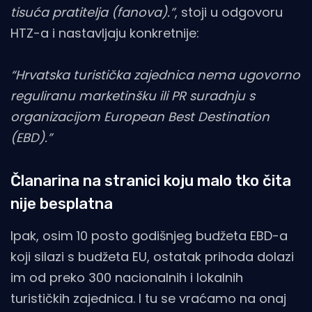
tisuća pratitelja (fanova).”
, stoji u odgovoru
HTZ-a i nastavljaju konkretnije:
“Hrvatska turistička zajednica nema ugovorno
reguliranu marketinšku ili PR suradnju s
organizacijom European Best Destination
(EBD).”
Članarina na stranici koju malo tko čita
nije besplatna
Ipak, osim 10 posto godišnjeg budžeta EBD-a
koji silazi s budžeta EU, ostatak prihoda dolazi
im od preko 300 nacionalnih i lokalnih
turističkih zajednica. I tu se vraćamo na onaj