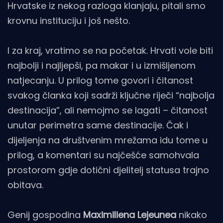
Hrvatske iz nekog razloga klanjaju, pitali smo
krovnu instituciju i još nešto.
I za kraj, vratimo se na početak. Hrvati vole biti
najbolji i najljepši, pa makar i u izmišljenom
natjecanju. U prilog tome govori i čitanost
svakog članka koji sadrži ključne riječi “najbolja
destinacija”, ali nemojmo se lagati – čitanost
unutar perimetra same destinacije. Čak i
dijeljenja na društvenim mrežama idu tome u
prilog, a komentari su najčešće samohvala
prostorom gdje dotični djelitelj statusa trajno
obitava.
Genij gospodina
Maximiliena Lejeunea
nikako