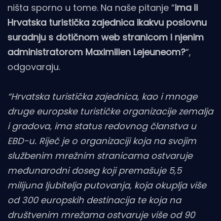
ništa sporno u tome. Na naše pitanje “
ima li
Hrvatska turistička zajednica ikakvu poslovnu
suradnju s dotičnom web stranicom i njenim
administratorom Maximilien Lejeuneom?
“,
odgovaraju.
“Hrvatska turistička zajednica, kao i mnoge
druge europske turističke organizacije zemalja
i gradova, ima status redovnog članstva u
EBD-u. Riječ je o organizaciji koja na svojim
službenim mrežnim stranicama ostvaruje
međunarodni doseg koji premašuje 5,5
milijuna ljubitelja putovanja, koja okuplja više
od 300 europskih destinacija te koja na
društvenim mrežama ostvaruje više od 90