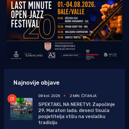
Najnovije objave
08 kol. 2026
2 MIN. ČITANJA
SPEKTAKL NA NERETVI: Započinje
29. Maraton lađa, deseci tisuća
posjetitelja stižu na veslačku
tradiciju