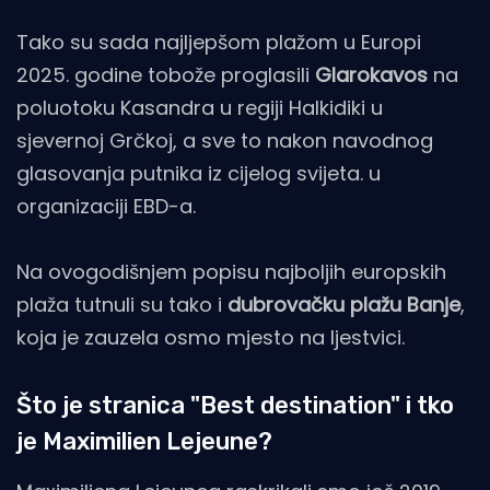
Tako su sada najljepšom plažom u Europi
2025. godine tobože proglasili
Glarokavos
na
poluotoku Kasandra u regiji Halkidiki u
sjevernoj Grčkoj, a sve to nakon navodnog
glasovanja putnika iz cijelog svijeta. u
organizaciji EBD-a.
Na ovogodišnjem popisu najboljih europskih
plaža tutnuli su tako i
dubrovačku plažu Banje
,
koja je zauzela osmo mjesto na ljestvici.
Što je stranica "Best destination" i tko
je Maximilien Lejeune?