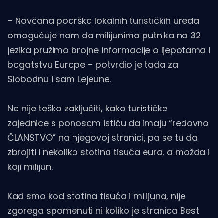
– Novčana podrška lokalnih turističkih ureda
omogućuje nam da milijunima putnika na 32
jezika pružimo brojne informacije o ljepotama i
bogatstvu Europe – potvrdio je tada za
Slobodnu i sam Lejeune.
No nije teško zaključiti, kako turističke
zajednice s ponosom ističu da imaju “redovno
ČLANSTVO” na njegovoj stranici, pa se tu da
zbrojiti i nekoliko stotina tisuća eura, a možda i
koji milijun.
Kad smo kod stotina tisuća i milijuna, nije
zgorega spomenuti ni koliko je stranica Best