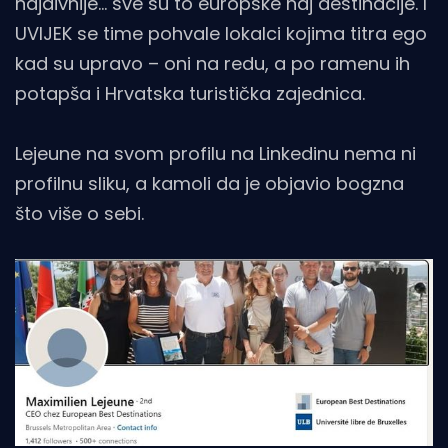
najdivnije… sve su to europske naj destinacije. I
UVIJEK se time pohvale lokalci kojima titra ego
kad su upravo – oni na redu, a po ramenu ih
potapša i Hrvatska turistička zajednica.
Lejeune na svom profilu na Linkedinu nema ni
profilnu sliku, a kamoli da je objavio bogzna
što više o sebi.