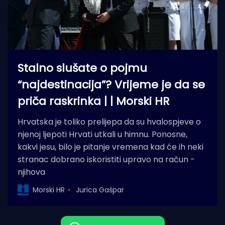
Stalno slušate o pojmu
“najdestinacija”? Vrijeme je da se
priča raskrinka | | Morski HR
Hrvatska je toliko prelijepa da su hvalospjeve o
njenoj ljepoti Hrvati utkali u himnu. Ponosne,
kakvi jesu, bilo je pitanje vremena kad će ih neki
stranac dobrano iskoristiti upravo na račun -
njihova
Morski HR
Jurica Gašpar