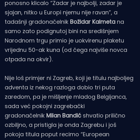
ponosno klicalo “Zadar je najbolji, zadar je
sjajan, nitko u Europi njemu nije ravan”, a
tadašnji gradonačelnik
Božidar Kalmeta
na
samo zato podignutoj bini na središnjem
Narodnom trgu primio je uokvirenu plaketu
vrijednu 50-ak kuna (od čega najviše novca
otpada na okvir).
Nije loš primjer ni Zagreb, koji je titulu najboljeg
adventa iz nekog razloga dobio tri puta
zaredom, pa je mišljenje mladog Belgijanca,
sada već pokojni zagrebački
gradonačelnik
Milan Bandić
shvatio prilično
ozbiljno, a pristigla je onda Zagrebu i još
pokoja titula poput recimo “European