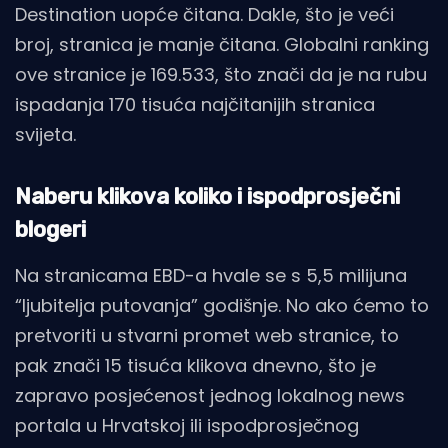
Destination uopće čitana. Dakle, što je veći
broj, stranica je manje čitana. Globalni ranking
ove stranice je 169.533, što znači da je na rubu
ispadanja 170 tisuća najčitanijih stranica
svijeta.
Naberu klikova koliko i ispodprosječni
blogeri
Na stranicama EBD-a hvale se s 5,5 milijuna
“ljubitelja putovanja” godišnje. No ako ćemo to
pretvoriti u stvarni promet web stranice, to
pak znači 15 tisuća klikova dnevno, što je
zapravo posjećenost jednog lokalnog news
portala u Hrvatskoj ili ispodprosječnog