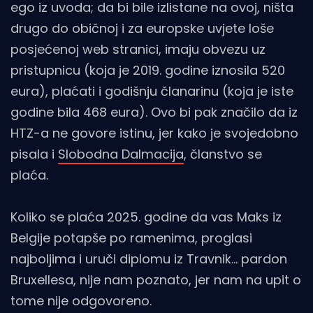
ego iz uvoda; da bi bile izlistane na ovoj, ništa
drugo do običnoj i za europske uvjete loše
posjećenoj web stranici, imaju obvezu uz
pristupnicu (koja je 2019. godine iznosila 520
eura), plaćati i godišnju članarinu (koja je iste
godine bila 468 eura). Ovo bi pak značilo da iz
HTZ-a ne govore istinu, jer kako je svojedobno
pisala i
Slobodna Dalmacija
, članstvo se
plaća.
Koliko se plaća 2025. godine da vas Maks iz
Belgije potapše po ramenima, proglasi
najboljima i uruči diplomu iz Travnik... pardon
Bruxellesa, nije nam poznato, jer nam na upit o
tome nije odgovoreno.