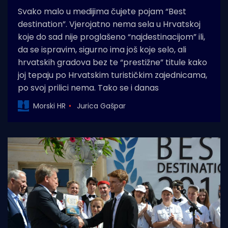
Svako malo u medijima čujete pojam “Best
destination”. Vjerojatno nema sela u Hrvatskoj
koje do sad nije proglašeno “najdestinacijom” ili,
da se ispravim, sigurno ima još koje selo, ali
hrvatskih gradova bez te “prestižne” titule kako
joj tepaju po Hrvatskim turističkim zajednicama,
po svoj prilici nema. Tako se i danas
Morski HR
Jurica Gašpar