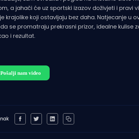
 a jahači će uz sportski izazov doživjeti i pravi vi
ivlje krajolike koji ostavljaju bez daha. Natjecanje u
ka da se promatraju prekrasni prizor, idealne kulise 
o i rezultat.
anak