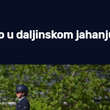
 u daljinskom jahanj