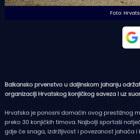
Foto: Hrvatsk
Balkansko prvenstvo u daljinskom jahanju održat 
organizaciji Hrvatskog konjičkog saveza i uz suor
Hrvatska je ponosni domaćin ovog prestižnog 
preko 30 konjičkih timova. Najbolji sportaši natje
gdje će snaga, izdržljivost i povezanost jahača i 