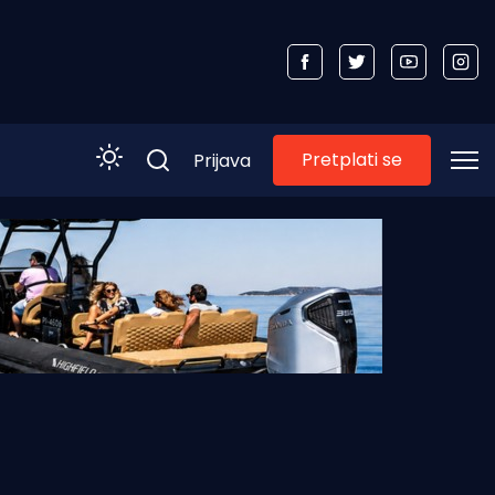
Pretplati se
Prijava