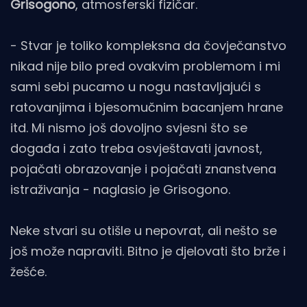
Grisogono
, atmosferski fizičar.
- Stvar je toliko kompleksna da čovječanstvo
nikad nije bilo pred ovakvim problemom i mi
sami sebi pucamo u nogu nastavljajući s
ratovanjima i bjesomučnim bacanjem hrane
itd. Mi nismo još dovoljno svjesni što se
događa i zato treba osvještavati javnost,
pojačati obrazovanje i pojačati znanstvena
istraživanja - naglasio je Grisogono.
Neke stvari su otišle u nepovrat, ali nešto se
još može napraviti. Bitno je djelovati što brže i
žešće.