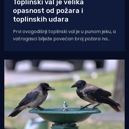
Toplinski val je velika
opasnost od požara i
toplinskih udara
Prvi ovogodišnji toplinski val je u punom jeku, a
vatrogasci bilježe povećan broj požara na
otvorenom prostoru. Velika opasnost od