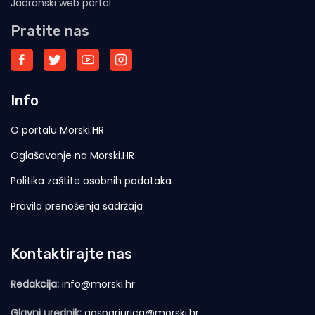
Jadranski web portal
Pratite nas
Info
O portalu Morski.HR
Oglašavanje na Morski.HR
Politika zaštite osobnih podataka
Pravila prenošenja sadržaja
Kontaktirajte nas
Redakcija:
info@morski.hr
Glavni urednik:
gasparjurica@morski.hr