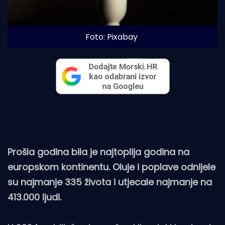
Foto: Pixabay
Prošla godina bila je najtoplija godina na
europskom kontinentu. Oluje i poplave odnijele
su najmanje 335 života i utjecale najmanje na
413.000 ljudi.