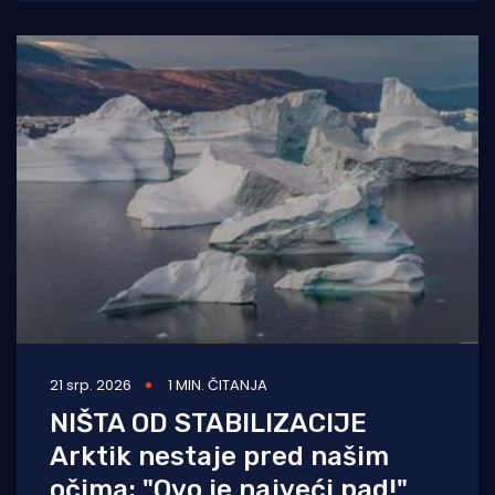
21 srp. 2026
1 MIN. ČITANJA
NIŠTA OD STABILIZACIJE
Arktik nestaje pred našim
očima: "Ovo je najveći pad!"