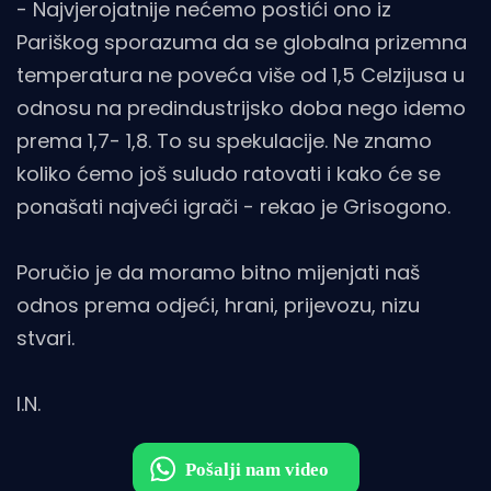
- Najvjerojatnije nećemo postići ono iz
Pariškog sporazuma da se globalna prizemna
temperatura ne poveća više od 1,5 Celzijusa u
odnosu na predindustrijsko doba nego idemo
prema 1,7- 1,8. To su spekulacije. Ne znamo
koliko ćemo još suludo ratovati i kako će se
ponašati najveći igrači - rekao je Grisogono.
Poručio je da moramo bitno mijenjati naš
odnos prema odjeći, hrani, prijevozu, nizu
stvari.
I.N.