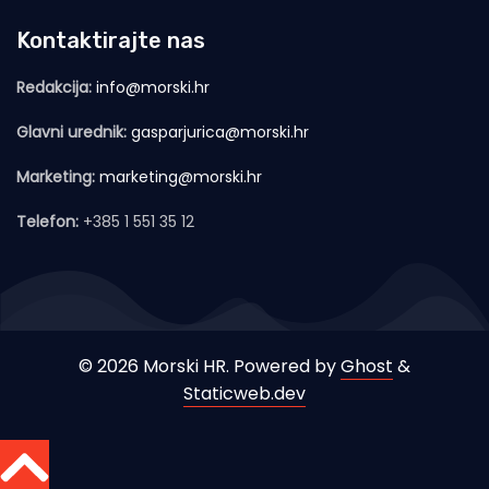
Kontaktirajte nas
Redakcija:
info@morski.hr
Glavni urednik:
gasparjurica@morski.hr
Marketing:
marketing@morski.hr
Telefon:
+385 1 551 35 12
© 2026 Morski HR. Powered by
Ghost
&
Staticweb.dev