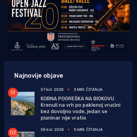
Najnovije objave
07 kol. 2026
3 MIN. ČITANJA
KOBNA POGREŠKA NA BIOKOVU
Krenuli na vrh po paklenoj vrućini
bez dovoljno vode, jedan se
planinar nije vratio
06 kol. 2026
5 MIN. ČITANJA