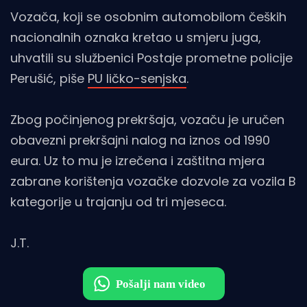
Vozača, koji se osobnim automobilom čeških
nacionalnih oznaka kretao u smjeru juga,
uhvatili su službenici Postaje prometne policije
Perušić, piše
PU ličko-senjska
.
Zbog počinjenog prekršaja, vozaču je uručen
obavezni prekršajni nalog na iznos od 1990
eura. Uz to mu je izrečena i zaštitna mjera
zabrane korištenja vozačke dozvole za vozila B
kategorije u trajanju od tri mjeseca.
J.T.