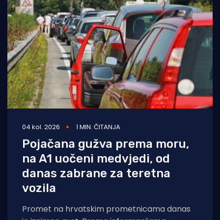
04 kol. 2026
1 MIN. ČITANJA
Pojačana gužva prema moru,
na A1 uočeni medvjedi, od
danas zabrane za teretna
vozila
Promet na hrvatskim prometnicama danas