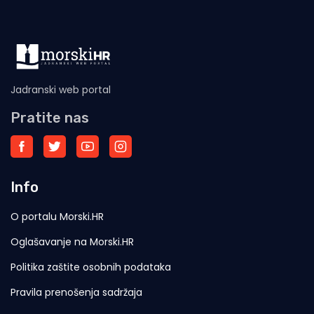
Jadranski web portal
Pratite nas
Info
O portalu Morski.HR
Oglašavanje na Morski.HR
Politika zaštite osobnih podataka
Pravila prenošenja sadržaja