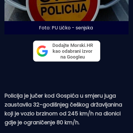
Foto: PU Ličko - senjska
Policija je jučer kod Gospića u smjeru juga
zaustavila 32-godišnjeg češkog državljanina
koji je vozio brzinom od 245 km/h na dionici
gdje je ograničenje 80 km/h.