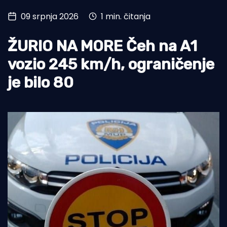
09 srpnja 2026
1 min. čitanja
Turizam i nautika
Pomorstvo
ŽURIO NA MORE Čeh na A1
Ribolov
vozio 245 km/h, ograničenje
je bilo 80
Ekologija
Tradicija i kultura