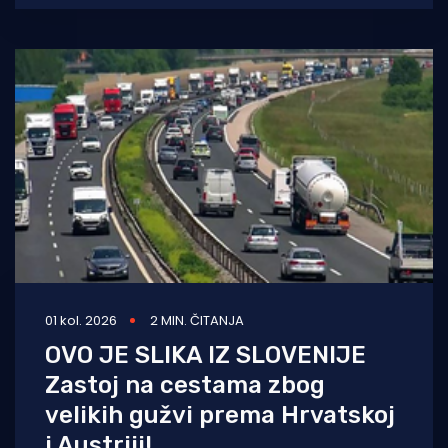
Duža čekanja i povremeni
01 kol. 2026
2 MIN. ČITANJA
OVO JE SLIKA IZ SLOVENIJE
Zastoj na cestama zbog
velikih gužvi prema Hrvatskoj
i Austriji!