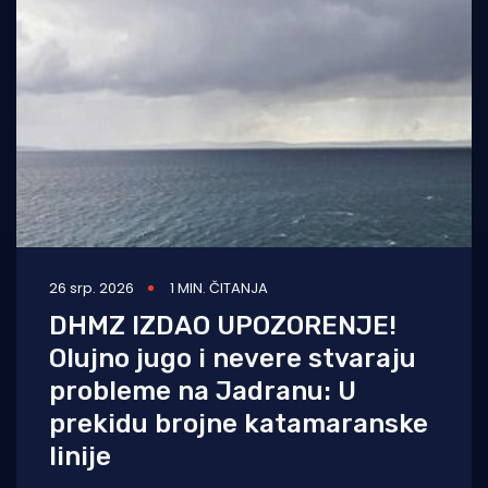
26 srp. 2026
1 MIN. ČITANJA
DHMZ IZDAO UPOZORENJE!
Olujno jugo i nevere stvaraju
probleme na Jadranu: U
prekidu brojne katamaranske
linije