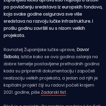
po povlačenju sredstava iz europskih fondova,
koja svake godine osigurava sve više
sredstava na razvoju lučke infrastrukture. I
prošlu godinu završili su s nizom velikih
projekata.
Ravnatelj Županijske lučke uprave,
Davor
Škibola
, ističe kako se ova godina oslanja na
dobre temelje postavljene prethodnih godina
kada su pripremili dokumentaciju i započeli
realizaciju velikih projekata, a jedan od njih je
kapitalni projekt čiji su radovi počeli krajem
2021. godine, piše
Zadarski list
.