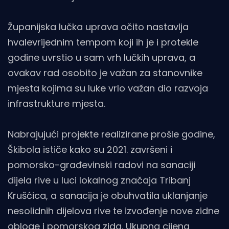
Županijska lučka uprava očito nastavlja
hvalevrijednim tempom koji ih je i protekle
godine uvrstio u sam vrh lučkih uprava, a
ovakav rad osobito je važan za stanovnike
mjesta kojima su luke vrlo važan dio razvoja
infrastrukture mjesta.
Nabrajujući projekte realizirane prošle godine,
Škibola ističe kako su 2021. završeni i
pomorsko-građevinski radovi na sanaciji
dijela rive u luci lokalnog značaja Tribanj
Krušćica, a sanacija je obuhvatila uklanjanje
nesolidnih dijelova rive te izvođenje nove zidne
obloge i pomorskog zida. Ukupna cijena