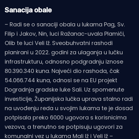
Sanacija obale
– Radi se o sanaciji obala u lukama Pag, Sv.
Filip i Jakov, Nin, luci Ražanac-uvala Plamići,
Olib te luci Veli Iž. Sveobuhvatni rashodi
planirani u 2022. godini za ulaganja u lučku
infrastrukturu, odnosno podgradnju iznose
80.390.340 kuna. Najveći dio rashoda, čak
54.066.744 kuna, odnosi se na EU projekt
Dogradnja gradske luke Sali. Uz spomenute
investicije, Županijska lučka uprava stalno radi
na uvođenju reda u svojim lukama te je dosad
potpisala preko 6000 ugovora s korisnicima
vezova, a trenutno se potpisuju ugovori za
komunalni vez u lukama Mali Iž i Veli Iž –