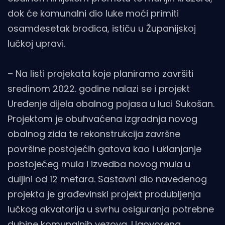
dok će komunalni dio luke moći primiti
osamdesetak brodica, ističu u Županijskoj
lučkoj upravi.
– Na listi projekata koje planiramo završiti
sredinom 2022. godine nalazi se i projekt
Uređenje dijela obalnog pojasa u luci Sukošan.
Projektom je obuhvaćena izgradnja novog
obalnog zida te rekonstrukcija završne
površine postojećih gatova kao i uklanjanje
postojećeg mula i izvedba novog mula u
duljini od 12 metara. Sastavni dio navedenog
projekta je građevinski projekt produbljenja
lučkog akvatorija u svrhu osiguranja potrebne
dubine komunalnih vezova. Ugovorena