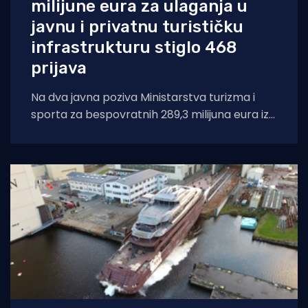
milijune eura za ulaganja u
javnu i privatnu turističku
infrastrukturu stiglo 468
prijava
Na dva javna poziva Ministarstva turizma i
sporta za bespovratnih 289,3 milijuna eura iz
NPOO-a za ulaganja u