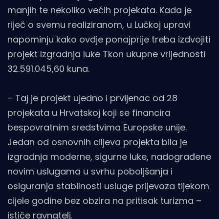
manjih te nekoliko većih projekata. Kada je
riječ o svemu realiziranom, u Lučkoj upravi
napominju kako ovdje ponajprije treba izdvojiti
projekt Izgradnja luke Tkon ukupne vrijednosti
32.591.045,60 kuna.
– Taj je projekt ujedno i prvijenac od 28
projekata u Hrvatskoj koji se financira
bespovratnim sredstvima Europske unije.
Jedan od osnovnih ciljeva projekta bila je
izgradnja moderne, sigurne luke, nadograđene
novim uslugama u svrhu poboljšanja i
osiguranja stabilnosti usluge prijevoza tijekom
cijele godine bez obzira na pritisak turizma –
ističe ravnatelj.