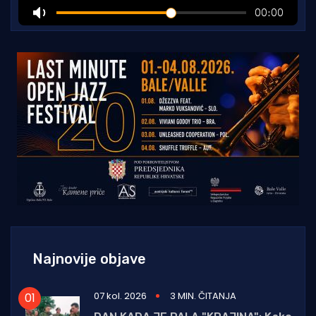
Najnovije objave
07 kol. 2026
3 MIN. ČITANJA