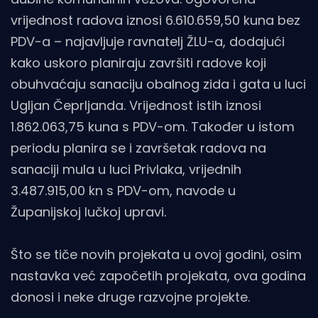
vrijednost radova iznosi 6.610.659,50 kuna bez
PDV-a – najavljuje ravnatelj ŽLU-a, dodajući
kako uskoro planiraju završiti radove koji
obuhvaćaju sanaciju obalnog zida i gata u luci
Ugljan Čeprljanda. Vrijednost istih iznosi
1.862.063,75 kuna s PDV-om. Također u istom
periodu planira se i završetak radova na
sanaciji mula u luci Privlaka, vrijednih
3.487.915,00 kn s PDV-om, navode u
Županijskoj lučkoj upravi.
Što se tiče novih projekata u ovoj godini, osim
nastavka već započetih projekata, ova godina
donosi i neke druge razvojne projekte.