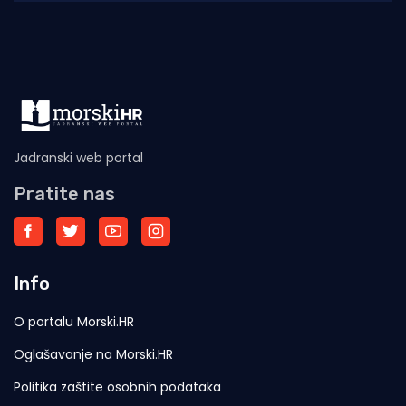
mjestima
Jadranski web portal
Pratite nas
Info
O portalu Morski.HR
Oglašavanje na Morski.HR
Politika zaštite osobnih podataka