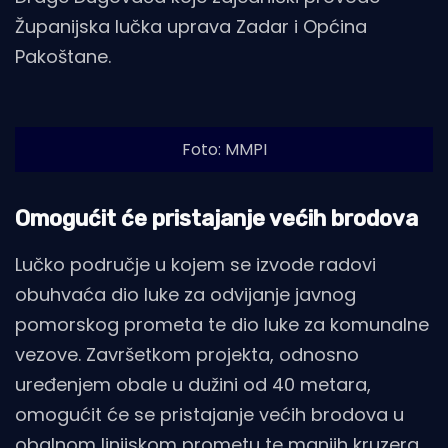
Županijska lučka uprava Zadar i Općina
Pakoštane.
Foto: MMPI
Omogućit će pristajanje većih brodova
Lučko područje u kojem se izvode radovi
obuhvaća dio luke za odvijanje javnog
pomorskog prometa te dio luke za komunalne
vezove. Završetkom projekta, odnosno
uređenjem obale u dužini od 40 metara,
omogućit će se pristajanje većih brodova u
obalnom linijskom prometu te manjih kruzera,