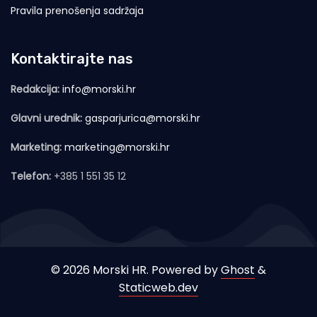
Pravila prenošenja sadržaja
Kontaktirajte nas
Redakcija:
info@morski.hr
Glavni urednik:
gasparjurica@morski.hr
Marketing:
marketing@morski.hr
Telefon:
+385 1 551 35 12
© 2026 Morski HR. Powered by
Ghost
&
Staticweb.dev