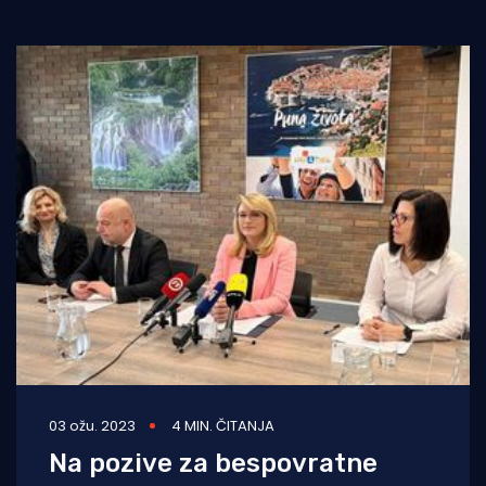
03 ožu. 2023
4 MIN. ČITANJA
Na pozive za bespovratne