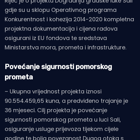
Riječ je o projektu Dogradnja gradske luke Sali
gdje su u sklopu Operativnog programa
Konkurentnost i kohezija 2014-2020 kompletna
projektna dokumentacija i cijena radova
osigurani iz EU fondova te sredstava
Ministarstva mora, prometa i infrastrukture.
Povećanje sigurnosti pomorskog
prometa
– Ukupna vrijednost projekta iznosi
90.554.459,65 kuna, a predviđeno trajanje je
36 mjeseci. Cilj projekta je povećanje
sigurnosti pomorskog prometa u luci Sali,
osiguranje usluge prijevoza tijekom cijele
godine te bolja povezanost Dugog otoka s