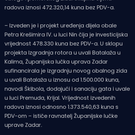
radova iznosi 472.320,14 kuna bez PDV-a.
– Izveden je i projekt uređenja dijela obale
Petra Krešimira IV. u luci Nin čija je investicijska
vrijednost 478.330 kuna bez PDV-a. U sklopu
projekta Izgradnja rotora u uvali Batalaža u
Kalima, Županijska lučka uprava Zadar
sufinancirala je izgradnju novog obalnog zida
u uvali Batalaža u iznosu od 1.500.000 kuna,
navodi Škibola, dodajući i sanaciju gata i uvale
u luci Premuda, Krijal. Vrijednost izvedenih
radova iznosi odnosno 1.373.540,63 kuna s
PDV-om – ističe ravnatelj Županijske lučke
uprave Zadar.