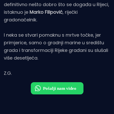
definitivno nešto dobro što se događa u Rijeci,
istaknuo je
Marko
Filipović
, riječki
gradonačelnik.
I neka se stvari pomaknu s mrtve točke, jer
primjerice, samo o gradnji marine u središtu
grada i transformaciji Rijeke građani su slušali
više desetljeća.
Z.G.