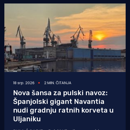
18 srp. 2026
2 MIN. ČITANJA
Nova šansa za pulski navoz:
Španjolski gigant Navantia
nudi gradnju ratnih korveta u
Uljaniku