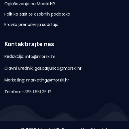
Oglašavanje na Morski.HR
Politika zaštite osobnih podataka
Pravila prenošenja sadržaja
Kontaktirajte nas
Redakcija:
info@morski.hr
Glavni urednik:
gasparjurica@morski.hr
Marketing:
marketing@morski.hr
Telefon:
+385 1 551 35 12