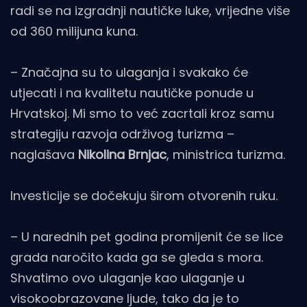
radi se na izgradnji nautičke luke, vrijedne više
od 360 milijuna kuna.
– Značajna su to ulaganja i svakako će
utjecati i na kvalitetu nautičke ponude u
Hrvatskoj. Mi smo to već zacrtali kroz samu
strategiju razvoja održivog turizma –
naglašava
Nikolina Brnjac
, ministrica turizma.
Investicije se dočekuju širom otvorenih ruku.
– U narednih pet godina promijenit će se lice
grada naročito kada ga se gleda s mora.
Shvatimo ovo ulaganje kao ulaganje u
visokoobrazovane ljude, tako da je to