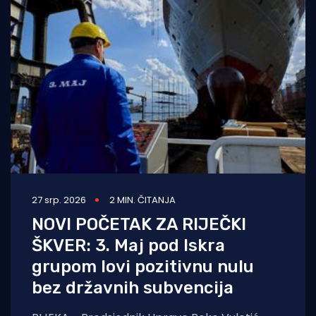
27 srp. 2026
2 MIN. ČITANJA
NOVI POČETAK ZA RIJEČKI
ŠKVER: 3. Maj pod Iskra
grupom lovi pozitivnu nulu
bez državnih subvencija