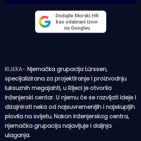
RIJEKA-
Njemačka grupacija Lürssen,
specijalizirana za projektiranje i proizvodnju
luksuznih megajahti, u Rijeci je otvorila
inženjerski centar. U njemu će se razvijati ideje i
dizajnirati neka od najsuvremenijih i najskupljih
plovila na svijetu. Nakon inženjerskog centra,
njemačka grupacija najavljuje i daljnja
ulaganja.