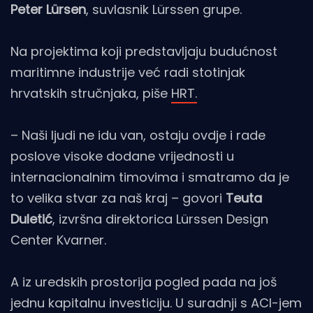
Peter Lürsen
, suvlasnik Lürssen grupe.
Na projektima koji predstavljaju budućnost
maritimne industrije već radi stotinjak
hrvatskih stručnjaka, piše
HRT.
– Naši ljudi ne idu van, ostaju ovdje i rade
poslove visoke dodane vrijednosti u
internacionalnim timovima i smatramo da je
to velika stvar za naš kraj – govori
Teuta
Duletić
, izvršna direktorica Lürssen Design
Center Kvarner.
A iz uredskih prostorija pogled pada na još
jednu kapitalnu investiciju. U suradnji s ACI-jem