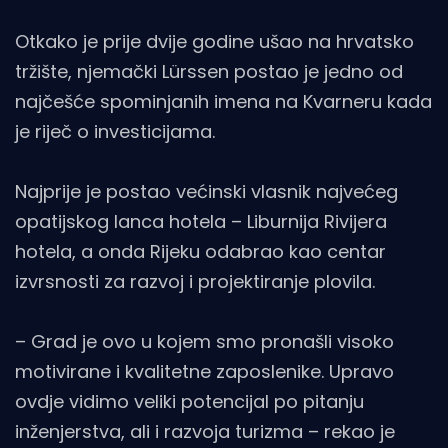
Otkako je prije dvije godine ušao na hrvatsko
tržište, njemački Lürssen postao je jedno od
najčešće spominjanih imena na Kvarneru kada
je riječ o investicijama.
Najprije je postao većinski vlasnik najvećeg
opatijskog lanca hotela – Liburnija Rivijera
hotela, a onda Rijeku odabrao kao centar
izvrsnosti za razvoj i projektiranje plovila.
– Grad je ovo u kojem smo pronašli visoko
motivirane i kvalitetne zaposlenike. Upravo
ovdje vidimo veliki potencijal po pitanju
inženjerstva, ali i razvoja turizma – rekao je